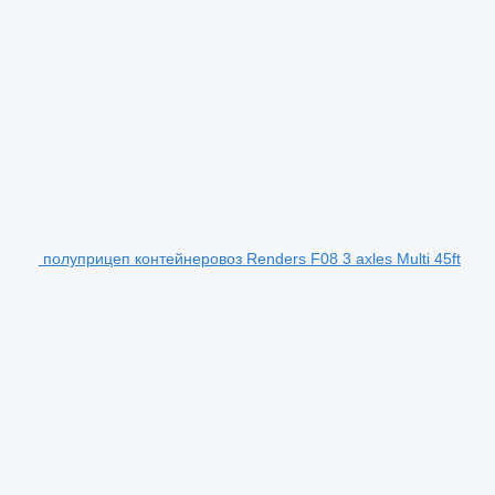
полуприцеп контейнеровоз Renders F08 3 axles Multi 45ft