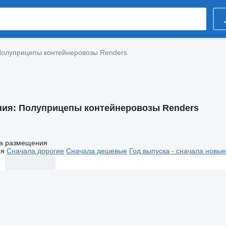
олуприцепы контейнеровозы Renders
ния:
Полуприцепы контейнеровозы Renders
а размещения
ия
Сначала дорогие
Сначала дешевые
Год выпуска - сначала новые