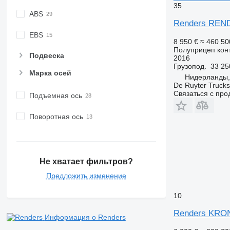
35
ABS
Renders REN
EBS
8 950 €
≈ 460 50
Полуприцеп кон
Подвеска
2016
Грузопод.
33 25
Марка осей
Нидерланды,
De Ruyter Trucks
Связаться с пр
Подъемная ось
Поворотная ось
Не хватает фильтров?
Предложить изменение
10
Renders KRO
Информация о Renders