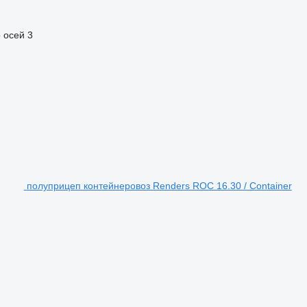
 осей
3
полуприцеп контейнеровоз Renders ROC 16.30 / Container