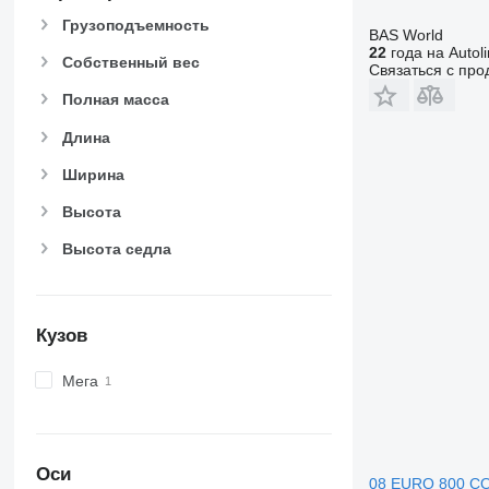
Грузоподъемность
BAS World
22
года на Autol
Собственный вес
Связаться с пр
Полная масса
Длина
Ширина
Высота
Высота седла
Кузов
Мега
Оси
08 EURO 800 C