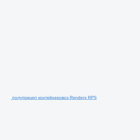
полуприцеп контейнеровоз Renders RPS