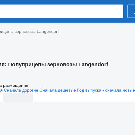
ицепы зерновозы Langendorf
ия:
Полуприцепы зерновозы Langendorf
а размещения
ия
Сначала дорогие
Сначала дешевые
Год выпуска - сначала новые