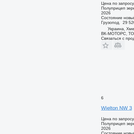
Цена по запросу
Полуприцеп зер
2026
Состояние
новы
Грузопод.
29 52
Украина, Хм
ВК-МОТОРС, Т
Связаться с пр
6
Wielton NW 3
Цена по запросу
Полуприцеп зер
2026
Состояние
новы