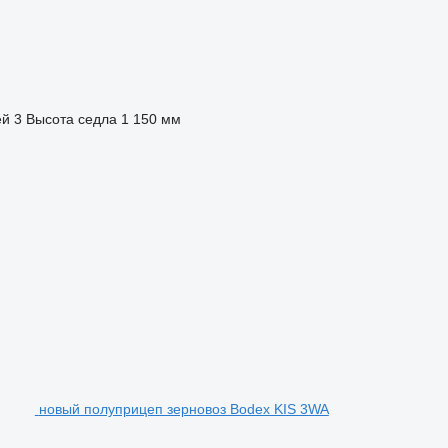
ей
3
Высота седла
1 150 мм
новый полуприцеп зерновоз Bodex KIS 3WA