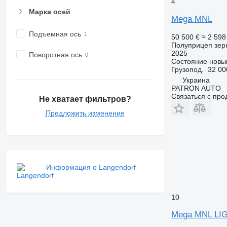
4
Марка осей
Mega MNL
Подъемная ось
50 500 €
≈ 2 598
Полуприцеп зер
2025
Поворотная ось
Состояние
новы
Грузопод.
32 00
Украина
PATRON AUTO
Связаться с пр
Не хватает фильтров?
Предложить изменение
Информация о Langendorf
10
Mega MNL LI