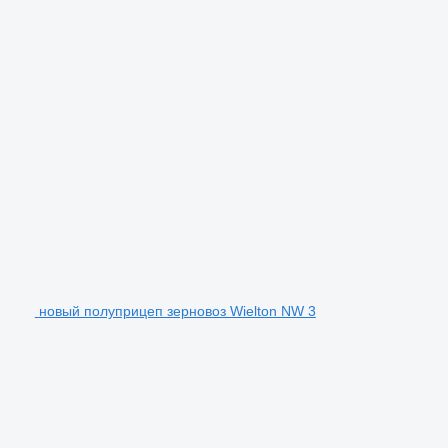
новый полуприцеп зерновоз Wielton NW 3