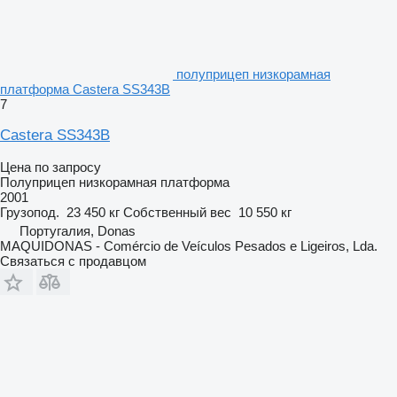
полуприцеп низкорамная
платформа Castera SS343B
7
Castera SS343B
Цена по запросу
Полуприцеп низкорамная платформа
2001
Грузопод.
23 450 кг
Собственный вес
10 550 кг
Португалия, Donas
MAQUIDONAS - Comércio de Veículos Pesados e Ligeiros, Lda.
Связаться с продавцом