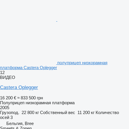
полуприцеп низкорамная
платформа Castera Oplegger
12
ВИДЕО
Castera Oplegger
16 200 €
≈ 833 500 грн
Полуприцеп низкорамная платформа
2005
Грузопод.
22 800 кг
Собственный вес
11 200 кг
Количество
осей
3
Бельгия, Bree
Smeets & Zonen