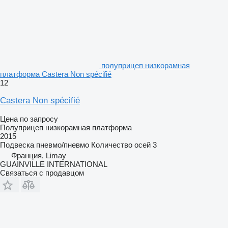
полуприцеп низкорамная
платформа Castera Non spécifié
12
Castera Non spécifié
Цена по запросу
Полуприцеп низкорамная платформа
2015
Подвеска
пневмо/пневмо
Количество осей
3
Франция, Limay
GUAINVILLE INTERNATIONAL
Связаться с продавцом