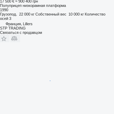
17 500 €
≈ 900 400 грн
Полуприцеп низкорамная платформа
1990
Грузопод.
22 000 кг
Собственный вес
10 000 кг
Количество
осей
3
Франция, Lillers
STP TRADING
Связаться с продавцом