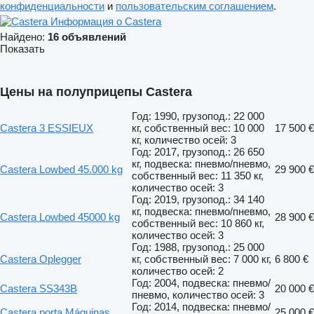
конфиденциальности
и
пользовательским соглашением
.
Информация о Castera
Найдено:
16 объявлений
Показать
Цены на полуприцепы Castera
Год: 1990, грузопод.: 22 000
Castera 3 ESSIEUX
кг, собственный вес: 10 000
17 500 €
кг, количество осей: 3
Год: 2017, грузопод.: 26 650
кг, подвеска: пневмо/пневмо,
Castera Lowbed 45.000 kg
29 900 €
собственный вес: 11 350 кг,
количество осей: 3
Год: 2019, грузопод.: 34 140
кг, подвеска: пневмо/пневмо,
Castera Lowbed 45000 kg
28 900 €
собственный вес: 10 860 кг,
количество осей: 3
Год: 1988, грузопод.: 25 000
Castera Oplegger
кг, собственный вес: 7 000 кг,
6 800 €
количество осей: 2
Год: 2004, подвеска: пневмо/
Castera SS343B
20 000 €
пневмо, количество осей: 3
Год: 2014, подвеска: пневмо/
Castera porta Máquinas
25 000 €