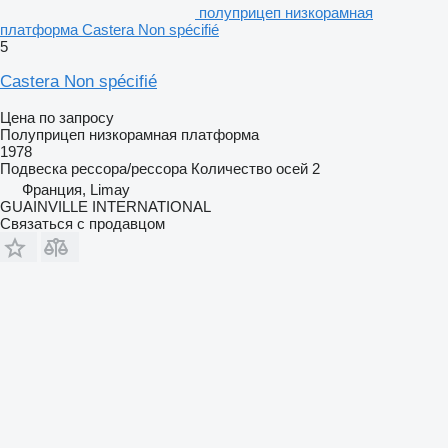
полуприцеп низкорамная
платформа Castera Non spécifié
5
Castera Non spécifié
Цена по запросу
Полуприцеп низкорамная платформа
1978
Подвеска
рессора/рессора
Количество осей
2
Франция, Limay
GUAINVILLE INTERNATIONAL
Связаться с продавцом