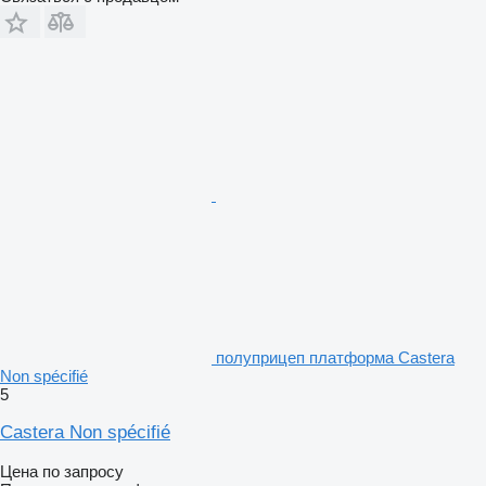
полуприцеп платформа Castera
Non spécifié
5
Castera Non spécifié
Цена по запросу