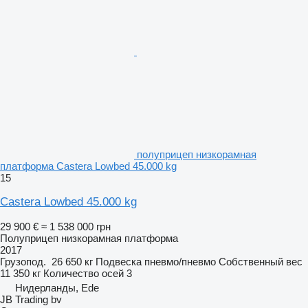
полуприцеп низкорамная
платформа Castera Lowbed 45.000 kg
15
Castera Lowbed 45.000 kg
29 900 €
≈ 1 538 000 грн
Полуприцеп низкорамная платформа
2017
Грузопод.
26 650 кг
Подвеска
пневмо/пневмо
Собственный вес
11 350 кг
Количество осей
3
Нидерланды, Ede
JB Trading bv