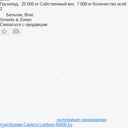
Грузопод.
25 000 кг
Собственный вес
7 000 кг
Количество осей
2
Бельгия, Bree
Smeets & Zonen
Связаться с продавцом
полуприцеп низкорамная
платформа Castera Lowbed 45000 kg