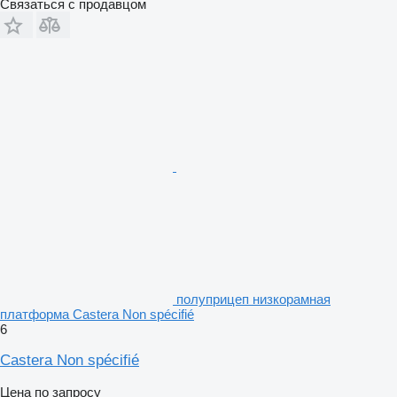
Связаться с продавцом
полуприцеп низкорамная
платформа Castera Non spécifié
6
Castera Non spécifié
Цена по запросу