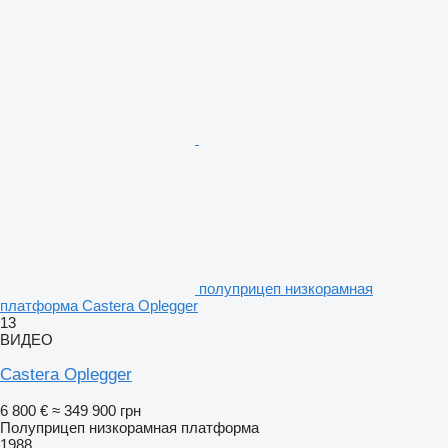
полуприцеп низкорамная
платформа Castera Oplegger
13
ВИДЕО
Castera Oplegger
6 800 €
≈ 349 900 грн
Полуприцеп низкорамная платформа
1988