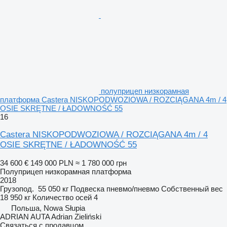
полуприцеп низкорамная
платформа Castera NISKOPODWOZIOWA / ROZCIĄGANA 4m / 4
OSIE SKRĘTNE / ŁADOWNOŚĆ 55
16
Castera NISKOPODWOZIOWA / ROZCIĄGANA 4m / 4
OSIE SKRĘTNE / ŁADOWNOŚĆ 55
34 600 €
149 000 PLN
≈ 1 780 000 грн
Полуприцеп низкорамная платформа
2018
Грузопод.
55 050 кг
Подвеска
пневмо/пневмо
Собственный вес
18 950 кг
Количество осей
4
Польша, Nowa Słupia
ADRIAN AUTA Adrian Zieliński
Связаться с продавцом