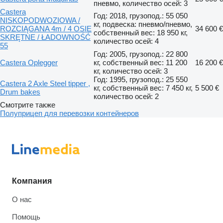
пневмо, количество осей: 3
Castera
Год: 2018, грузопод.: 55 050
NISKOPODWOZIOWA /
кг, подвеска: пневмо/пневмо,
ROZCIĄGANA 4m / 4 OSIE
34 600 €
собственный вес: 18 950 кг,
SKRĘTNE / ŁADOWNOŚĆ
количество осей: 4
55
Год: 2005, грузопод.: 22 800
Castera Oplegger
кг, собственный вес: 11 200
16 200 €
кг, количество осей: 3
Год: 1995, грузопод.: 25 550
Castera 2 Axle Steel tipper ,
кг, собственный вес: 7 450 кг,
5 500 €
Drum bakes
количество осей: 2
Смотрите также
Полуприцеп для перевозки контейнеров
Компания
О нас
Помощь