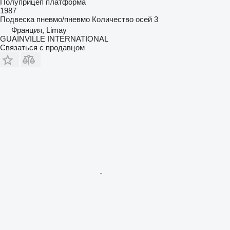
Полуприцеп платформа
1987
Подвеска
пневмо/пневмо
Количество осей
3
Франция, Limay
GUAINVILLE INTERNATIONAL
Связаться с продавцом