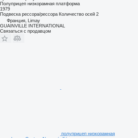
Полуприцеп низкорамная платформа
1979
Подвеска
рессора/рессора
Количество осей
2
Франция, Limay
GUAINVILLE INTERNATIONAL
Связаться с продавцом
полуприцеп низкорамная