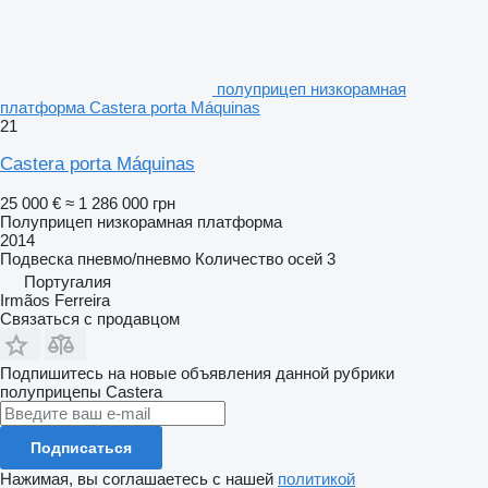
полуприцеп низкорамная
платформа Castera porta Máquinas
21
Castera porta Máquinas
25 000 €
≈ 1 286 000 грн
Полуприцеп низкорамная платформа
2014
Подвеска
пневмо/пневмо
Количество осей
3
Португалия
Irmãos Ferreira
Связаться с продавцом
Подпишитесь на новые объявления данной рубрики
полуприцепы
Castera
Подписаться
Нажимая, вы соглашаетесь с нашей
политикой