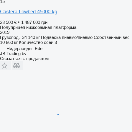
15
Castera Lowbed 45000 kg
28 900 €
≈ 1 487 000 грн
Полуприцеп низкорамная платформа
2019
Грузопод.
34 140 кг
Подвеска
пневмо/пневмо
Собственный вес
10 860 кг
Количество осей
3
Нидерланды, Ede
JB Trading bv
Связаться с продавцом