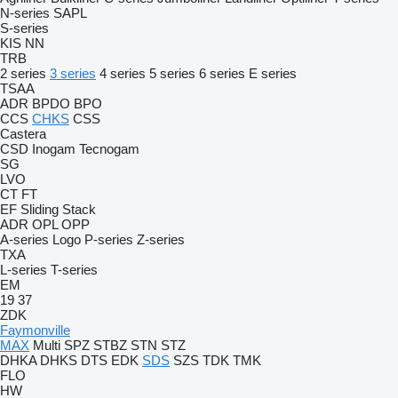
N-series
SAPL
S-series
KIS
NN
TRB
2 series
3 series
4 series
5 series
6 series
E series
TSAA
ADR
BPDO
BPO
CCS
CHKS
CSS
Castera
CSD
Inogam
Tecnogam
SG
LVO
CT
FT
EF
Sliding
Stack
ADR
OPL
OPP
A-series
Logo
P-series
Z-series
TXA
L-series
T-series
EM
19
37
ZDK
Faymonville
MAX
Multi
SPZ
STBZ
STN
STZ
DHKA
DHKS
DTS
EDK
SDS
SZS
TDK
TMK
FLO
HW