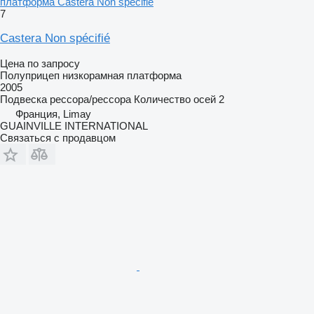
платформа Castera Non spécifié
7
Castera Non spécifié
Цена по запросу
Полуприцеп низкорамная платформа
2005
Подвеска
рессора/рессора
Количество осей
2
Франция, Limay
GUAINVILLE INTERNATIONAL
Связаться с продавцом