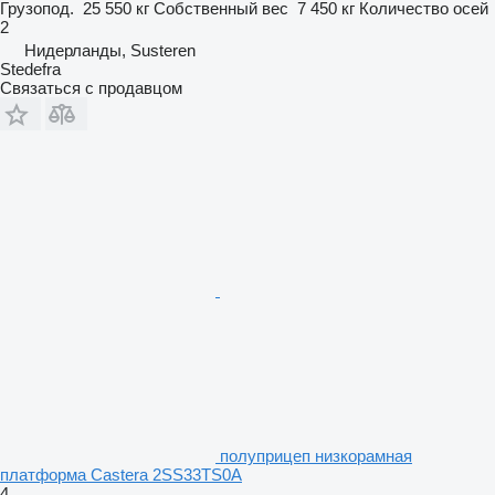
Грузопод.
25 550 кг
Собственный вес
7 450 кг
Количество осей
2
Нидерланды, Susteren
Stedefra
Связаться с продавцом
полуприцеп низкорамная
платформа Castera 2SS33TS0A
4