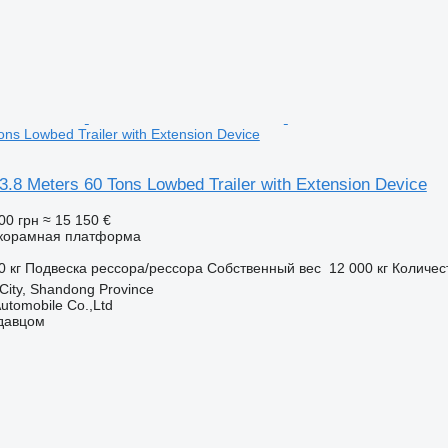
ons Lowbed Trailer with Extension Device
3.8 Meters 60 Tons Lowbed Trailer with Extension Device
00 грн
≈ 15 150 €
корамная платформа
0 кг
Подвеска
рессора/рессора
Собственный вес
12 000 кг
Количес
 City, Shandong Province
utomobile Co.,Ltd
одавцом