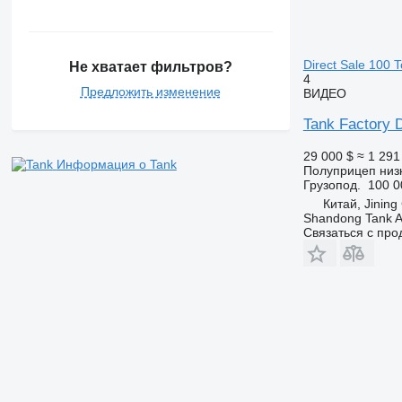
Direct Sale 100 
Не хватает фильтров?
4
Предложить изменение
ВИДЕО
Tank Factory D
29 000 $
≈ 1 291
Информация о Tank
Полуприцеп низ
Грузопод.
100 0
Китай, Jining
Shandong Tank A
Связаться с пр