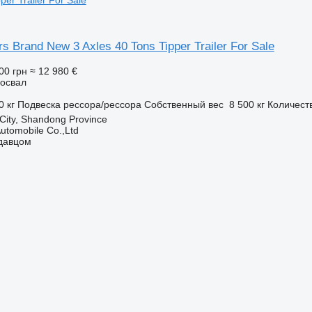
s Brand New 3 Axles 40 Tons Tipper Trailer For Sale
00 грн
≈ 12 980 €
освал
0 кг
Подвеска
рессора/рессора
Собственный вес
8 500 кг
Количест
 City, Shandong Province
utomobile Co.,Ltd
одавцом