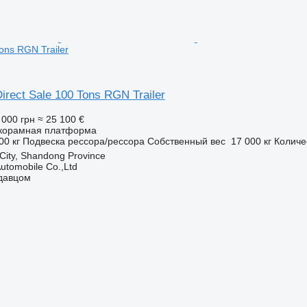
Tons RGN Trailer
irect Sale 100 Tons RGN Trailer
 000 грн
≈ 25 100 €
корамная платформа
00 кг
Подвеска
рессора/рессора
Собственный вес
17 000 кг
Количе
 City, Shandong Province
utomobile Co.,Ltd
одавцом