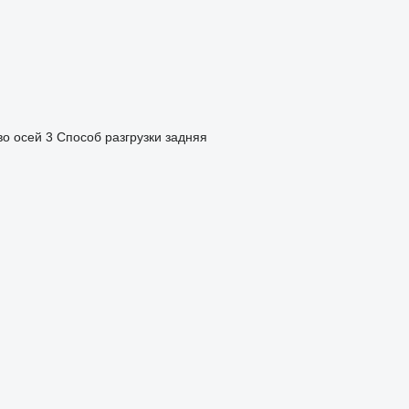
во осей
3
Способ разгрузки
задняя