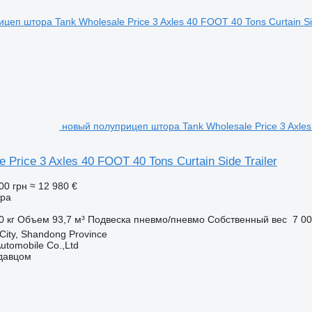
новый полуприцеп штора Tank Wholesale Price 3 Axles 
 Price 3 Axles 40 FOOT 40 Tons Curtain Side Trailer
00 грн
≈ 12 980 €
ора
0 кг
Объем
93,7 м³
Подвеска
пневмо/пневмо
Собственный вес
7 00
 City, Shandong Province
utomobile Co.,Ltd
одавцом