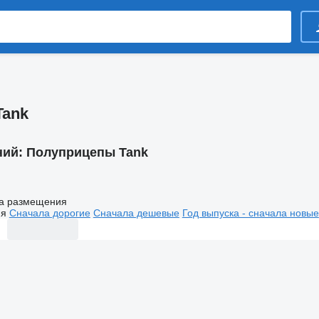
Tank
ний:
Полуприцепы Tank
а размещения
ия
Сначала дорогие
Сначала дешевые
Год выпуска - сначала новые