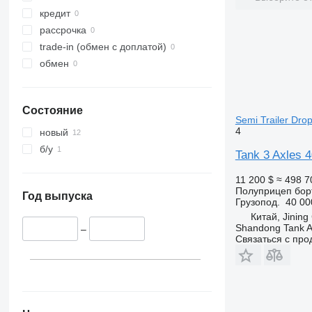
кредит
рассрочка
trade-in (обмен с доплатой)
обмен
Состояние
Semi Trailer Drop
4
новый
б/у
Tank 3 Axles 4
11 200 $
≈ 498 7
Полуприцеп бор
Год выпуска
Грузопод.
40 00
Китай, Jining
Shandong Tank A
–
Связаться с пр