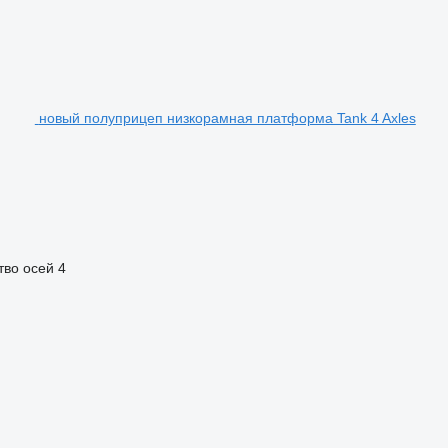
новый полуприцеп низкорамная платформа Tank 4 Axles
тво осей
4