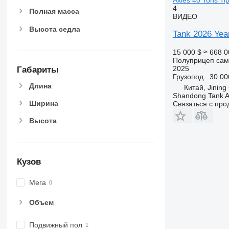
4
Полная масса
ВИДЕО
Высота седла
Tank 2026 Year
15 000 $
≈ 668 0
Полуприцеп сам
2025
Габариты
Грузопод.
30 00
Длина
Китай, Jining
Shandong Tank A
Ширина
Связаться с пр
Высота
Кузов
Мега
Объем
Подвижный пол