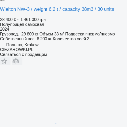
Wielton NW-3 / weight 6.2 t / capacity 38m3 / 30 units
28 400 €
≈ 1 461 000 грн
Полуприцеп самосвал
2024
Грузопод.
29 800 кг
Объем
38 м³
Подвеска
пневмо/пневмо
Собственный вес
6 200 кг
Количество осей
3
Польша, Krakow
CIEZAROWKI.PL
Связаться с продавцом