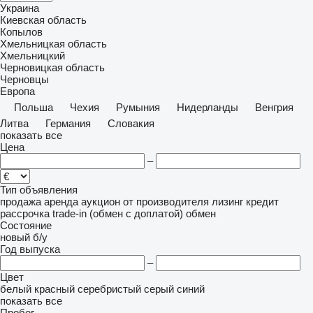
Украина
Киевская область
Копылов
Хмельницкая область
Хмельницкий
Черновицкая область
Черновцы
Европа
Польша
Чехия
Румыния
Нидерланды
Венгрия
Литва
Германия
Словакия
показать все
Цена
–
Тип объявления
продажа
аренда
аукцион
от производителя
лизинг
кредит
рассрочка
trade-in (обмен с доплатой)
обмен
Состояние
новый
б/у
Год выпуска
–
Цвет
белый
красный
серебристый
серый
синий
показать все
Пробег