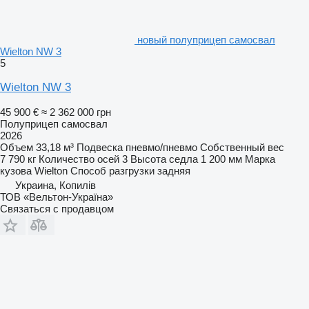
новый полуприцеп самосвал
Wielton NW 3
5
Wielton NW 3
45 900 €
≈ 2 362 000 грн
Полуприцеп самосвал
2026
Объем
33,18 м³
Подвеска
пневмо/пневмо
Собственный вес
7 790 кг
Количество осей
3
Высота седла
1 200 мм
Марка
кузова
Wielton
Способ разгрузки
задняя
Украина, Копилів
ТОВ «Вельтон-Україна»
Связаться с продавцом