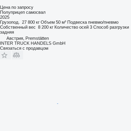
Цена по запросу
Полуприцеп самосвал
2025
Грузопод.
27 800 кг
Объем
50 м³
Подвеска
пневмо/пневмо
Собственный вес
8 200 кг
Количество осей
3
Способ разгрузки
задняя
Австрия, Premstätten
INTER TRUCK HANDELS GmbH
Связаться с продавцом