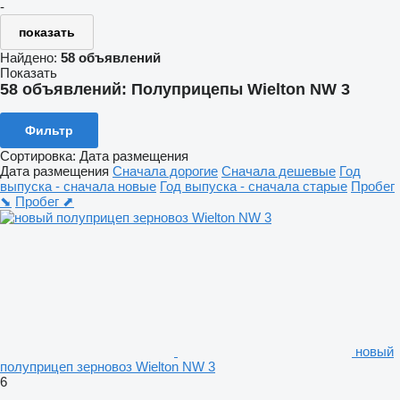
-
показать
Найдено:
58 объявлений
Показать
58 объявлений:
Полуприцепы Wielton NW 3
Фильтр
Сортировка
:
Дата размещения
Дата размещения
Сначала дорогие
Сначала дешевые
Год
выпуска - сначала новые
Год выпуска - сначала старые
Пробег
⬊
Пробег ⬈
новый
полуприцеп зерновоз Wielton NW 3
6