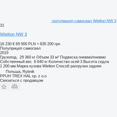
полуприцеп самосвал Wielton NW 3
31
Wielton NW 3
16 230 €
69 900 PLN
≈ 835 200 грн
Полуприцеп самосвал
2019
Грузопод.
29 360 кг
Объем
33 м³
Подвеска
пневмо/пневмо
Собственный вес
6 640 кг
Количество осей
3
Высота седла
1 200 мм
Марка кузова
Wielton
Способ разгрузки
задняя
Польша, Rybnik
PPUH TREX HAL sp. z o.o
Связаться с продавцом