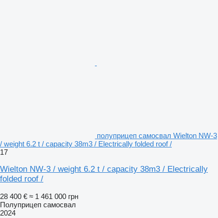
полуприцеп самосвал Wielton NW-3
/ weight 6.2 t / capacity 38m3 / Electrically folded roof /
17
Wielton NW-3 / weight 6.2 t / capacity 38m3 / Electrically
folded roof /
28 400 €
≈ 1 461 000 грн
Полуприцеп самосвал
2024