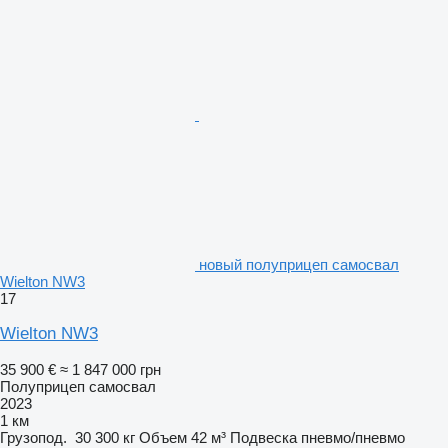
новый полуприцеп самосвал
Wielton NW3
17
Wielton NW3
35 900 €
≈ 1 847 000 грн
Полуприцеп самосвал
2023
1 км
Грузопод.
30 300 кг
Объем
42 м³
Подвеска
пневмо/пневмо