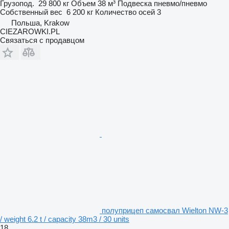
Грузопод.
29 800 кг
Объем
38 м³
Подвеска
пневмо/пневмо
Собственный вес
6 200 кг
Количество осей
3
Польша, Krakow
CIEZAROWKI.PL
Связаться с продавцом
полуприцеп самосвал Wielton NW-3
/ weight 6.2 t / capacity 38m3 / 30 units
18