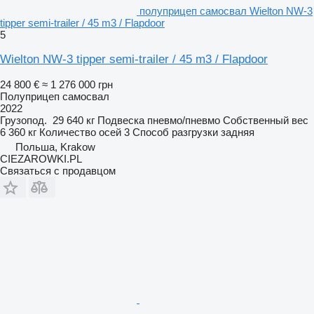
полуприцеп самосвал Wielton NW-3
tipper semi-trailer / 45 m3 / Flapdoor
5
Wielton NW-3 tipper semi-trailer / 45 m3 / Flapdoor
24 800 €
≈ 1 276 000 грн
Полуприцеп самосвал
2022
Грузопод.
29 640 кг
Подвеска
пневмо/пневмо
Собственный вес
6 360 кг
Количество осей
3
Способ разгрузки
задняя
Польша, Krakow
CIEZAROWKI.PL
Связаться с продавцом