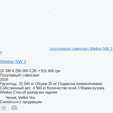
полуприцеп самосвал Wielton NW 3
7
Wielton NW 3
10 330 €
250 000 CZK
≈ 531 600 грн
Полуприцеп самосвал
2016
Грузопод.
31 040 кг
Объем
25 м³
Подвеска
пневмо/пневмо
Собственный вес
4 960 кг
Количество осей
3
Марка кузова
Wielton
Способ разгрузки
задняя
Чехия, Veliká Ves
Связаться с продавцом