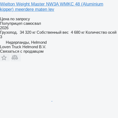
Wielton Weight Master NW3A WMKC 48 (Aluminium
kipper) meerdere maten lev
Цена по запросу
Полуприцеп самосвал
2026
Грузопод.
34 320 кг
Собственный вес
4 680 кг
Количество осей
3
Нидерланды, Helmond
Loven Truck Helmond B.V.
Связаться с продавцом