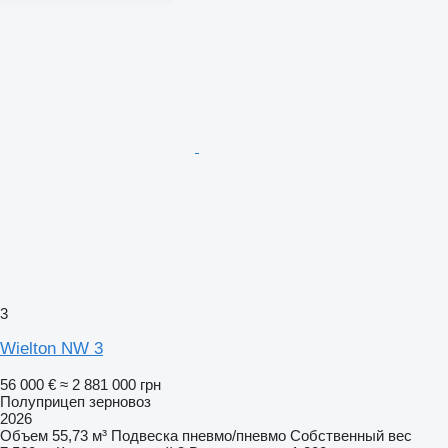
3
Wielton NW 3
56 000 €
≈ 2 881 000 грн
Полуприцеп зерновоз
2026
Объем
55,73 м³
Подвеска
пневмо/пневмо
Собственный вес