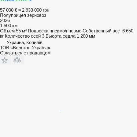
57 000 €
≈ 2 933 000 грн
Полуприцеп зерновоз
2026
1 500 км
Объем
55 м³
Подвеска
пневмо/пневмо
Собственный вес
6 650
кг
Количество осей
3
Высота седла
1 200 мм
Украина, Копилів
ТОВ «Вельтон-Україна»
Связаться с продавцом