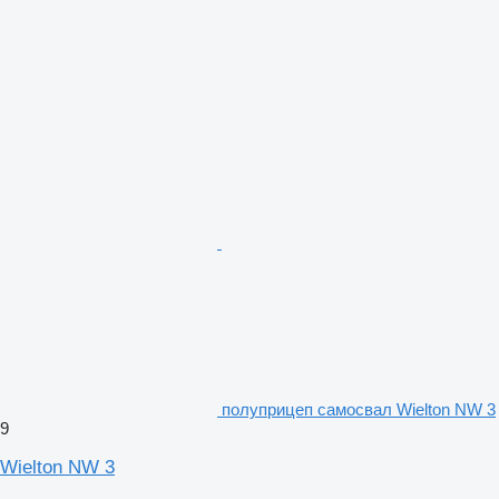
полуприцеп самосвал Wielton NW 3
9
Wielton NW 3