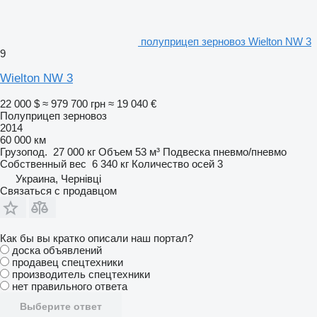
полуприцеп зерновоз Wielton NW 3
9
Wielton NW 3
22 000 $
≈ 979 700 грн
≈ 19 040 €
Полуприцеп зерновоз
2014
60 000 км
Грузопод.
27 000 кг
Объем
53 м³
Подвеска
пневмо/пневмо
Собственный вес
6 340 кг
Количество осей
3
Украина, Чернівці
Связаться с продавцом
Как бы вы кратко описали наш портал?
доска объявлений
продавец спецтехники
производитель спецтехники
нет правильного ответа
Выберите ответ