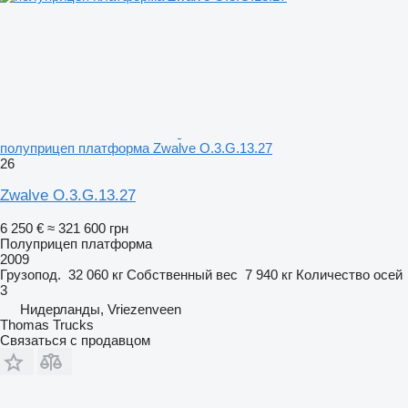
полуприцеп платформа Zwalve O.3.G.13.27
26
Zwalve O.3.G.13.27
6 250 €
≈ 321 600 грн
Полуприцеп платформа
2009
Грузопод.
32 060 кг
Собственный вес
7 940 кг
Количество осей
3
Нидерланды, Vriezenveen
Thomas Trucks
Связаться с продавцом