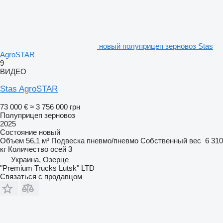
новый полуприцеп зерновоз Stas
AgroSTAR
9
ВИДЕО
Stas AgroSTAR
73 000 €
≈ 3 756 000 грн
Полуприцеп зерновоз
2025
Состояние
новый
Объем
56,1 м³
Подвеска
пневмо/пневмо
Собственный вес
6 310
кг
Количество осей
3
Украина, Озерце
"Premium Trucks Lutsk" LTD
Связаться с продавцом