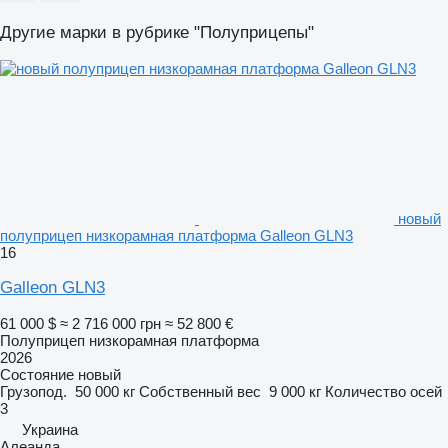
Другие марки в рубрике "Полуприцепы"
новый
полуприцеп низкорамная платформа Galleon GLN3
16
Galleon GLN3
61 000 $
≈ 2 716 000 грн
≈ 52 800 €
Полуприцеп низкорамная платформа
2026
Состояние
новый
Грузопод.
50 000 кг
Собственный вес
9 000 кг
Количество осей
3
Украина
Алеанда