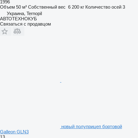
1996
Объем
50 м³
Собственный вес
6 200 кг
Количество осей
3
Украина, Ternopil
АВТОТЕХНОКУБ
Связаться с продавцом
новый полуприцеп бортовой
Galleon GLN3
13