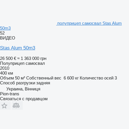
полуприцеп самосвал Stas Alum
50m3
52
ВИДЕО
Stas Alum 50m3
26 500 €
≈ 1 363 000 грн
Полуприцеп самосвал
2010
400 км
Объем
50 м³
Собственный вес
6 600 кг
Количество осей
3
Способ разгрузки
задняя
Украина, Вінниця
Pion-trans
Связаться с продавцом