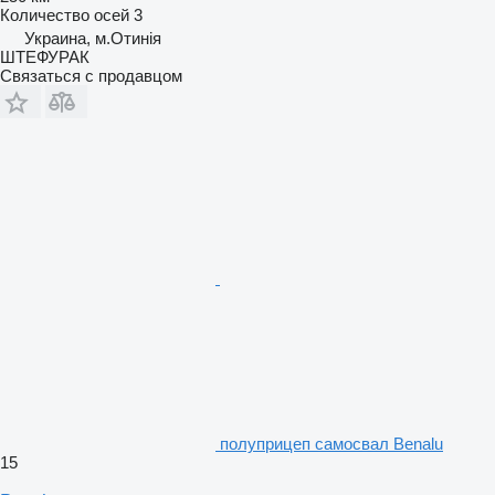
Количество осей
3
Украина, м.Отинія
ШТЕФУРАК
Связаться с продавцом
полуприцеп самосвал Benalu
15