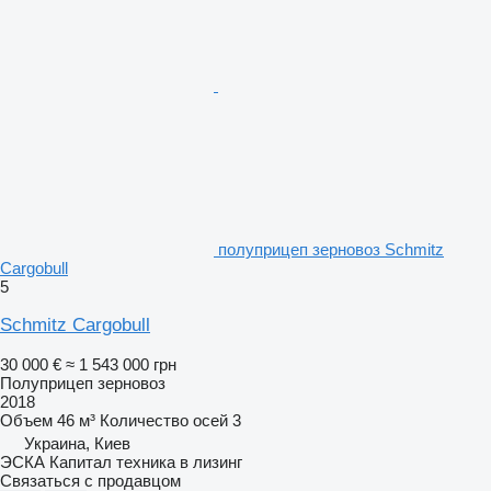
полуприцеп зерновоз Schmitz
Cargobull
5
Schmitz Cargobull
30 000 €
≈ 1 543 000 грн
Полуприцеп зерновоз
2018
Объем
46 м³
Количество осей
3
Украина, Киев
ЭСКА Капитал техника в лизинг
Связаться с продавцом