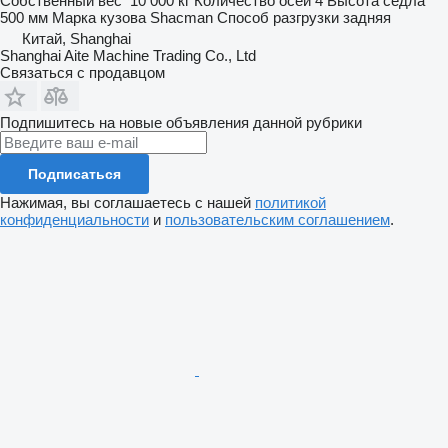
Собственный вес
10 000 кг
Количество осей
4
Высота седла
500 мм
Марка кузова
Shacman
Способ разгрузки
задняя
Китай, Shanghai
Shanghai Aite Machine Trading Co., Ltd
Связаться с продавцом
Подпишитесь на новые объявления данной рубрики
Подписаться
Нажимая, вы соглашаетесь с нашей
политикой
конфиденциальности
и
пользовательским соглашением
.