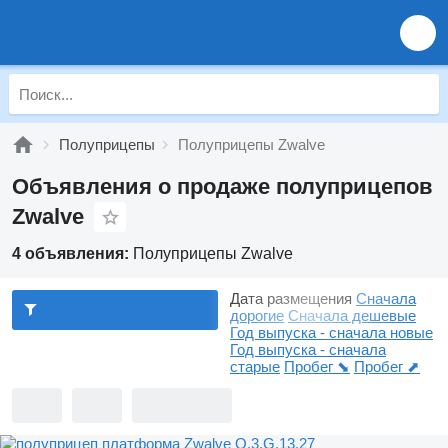
Полуприцепы
Полуприцепы Zwalve
Объявления о продаже полуприцепов
Zwalve
4 объявления:
Полуприцепы Zwalve
Дата размещения
Сначала
дорогие
Сначала дешевые
Год выпуска - сначала новые
Год выпуска - сначала
старые
Пробег ⬊
Пробег ⬈