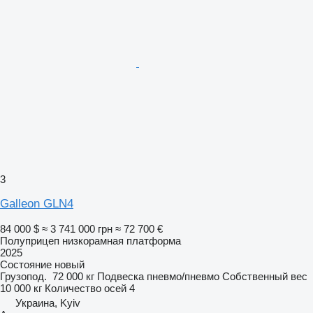
3
Galleon GLN4
84 000 $
≈ 3 741 000 грн
≈ 72 700 €
Полуприцеп низкорамная платформа
2025
Состояние
новый
Грузопод.
72 000 кг
Подвеска
пневмо/пневмо
Собственный вес
10 000 кг
Количество осей
4
Украина, Kyiv