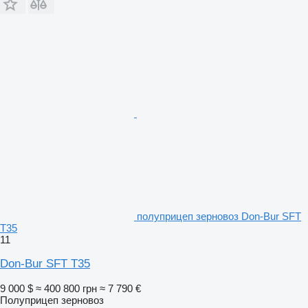
полуприцеп зерновоз Don-Bur SFT
T35
11
Don-Bur SFT T35
9 000 $
≈ 400 800 грн
≈ 7 790 €
Полуприцеп зерновоз