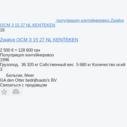
полуприцеп контейнеровоз Zwalve
OCM 3 15 27 NL KENTEKEN
16
Zwalve OCM 3 15 27 NL KENTEKEN
2 500 €
≈ 128 600 грн
Полуприцеп контейнеровоз
1996
Грузопод.
36 320 кг
Собственный вес
5 680 кг
Количество осей
3
Бельгия, Meer
GA den Otter bedrijfsauto’s BV
Связаться с продавцом