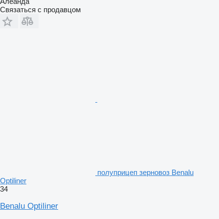
Алеанда
Связаться с продавцом
полуприцеп зерновоз Benalu
Optiliner
34
Benalu Optiliner