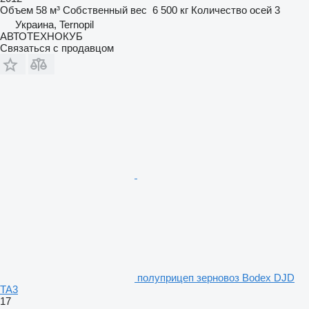
Объем
58 м³
Собственный вес
6 500 кг
Количество осей
3
Украина, Ternopil
АВТОТЕХНОКУБ
Связаться с продавцом
полуприцеп зерновоз Bodex DJD
TA3
17