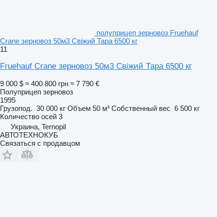
полуприцеп зерновоз Fruehauf
Crane зерновоз 50м3 Свіжий Тара 6500 кг
11
Fruehauf Crane зерновоз 50м3 Свіжий Тара 6500 кг
9 000 $
≈ 400 800 грн
≈ 7 790 €
Полуприцеп зерновоз
1995
Грузопод.
30 000 кг
Объем
50 м³
Собственный вес
6 500 кг
Количество осей
3
Украина, Ternopil
АВТОТЕХНОКУБ
Связаться с продавцом