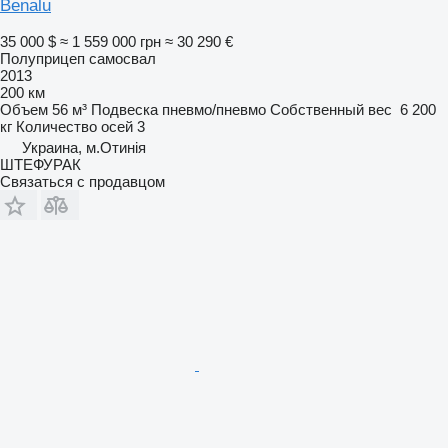
Benalu
35 000 $
≈ 1 559 000 грн
≈ 30 290 €
Полуприцеп самосвал
2013
200 км
Объем
56 м³
Подвеска
пневмо/пневмо
Собственный вес
6 200
кг
Количество осей
3
Украина, м.Отинія
ШТЕФУРАК
Связаться с продавцом