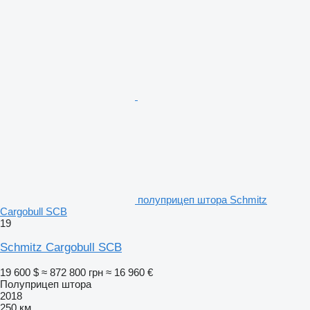
полуприцеп штора Schmitz
Cargobull SCB
19
Schmitz Cargobull SCB
19 600 $
≈ 872 800 грн
≈ 16 960 €
Полуприцеп штора
2018
250 км