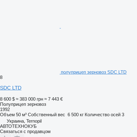
полуприцеп зерновоз SDC LTD
8
SDC LTD
8 600 $
≈ 383 000 грн
≈ 7 443 €
Полуприцеп зерновоз
1992
Объем
50 м³
Собственный вес
6 500 кг
Количество осей
3
Украина, Ternopil
АВТОТЕХНОКУБ
Связаться с продавцом