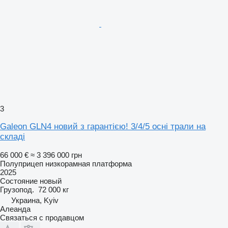
3
Galeon GLN4 новий з гарантією! 3/4/5 осні трали на
складі
66 000 €
≈ 3 396 000 грн
Полуприцеп низкорамная платформа
2025
Состояние
новый
Грузопод.
72 000 кг
Украина, Kyiv
Алеанда
Связаться с продавцом