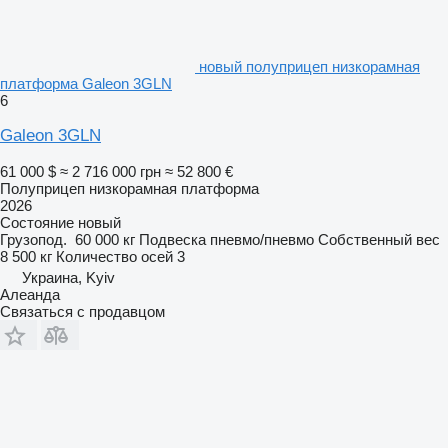
новый полуприцеп низкорамная
платформа Galeon 3GLN
6
Galeon 3GLN
61 000 $
≈ 2 716 000 грн
≈ 52 800 €
Полуприцеп низкорамная платформа
2026
Состояние
новый
Грузопод.
60 000 кг
Подвеска
пневмо/пневмо
Собственный вес
8 500 кг
Количество осей
3
Украина, Kyiv
Алеанда
Связаться с продавцом