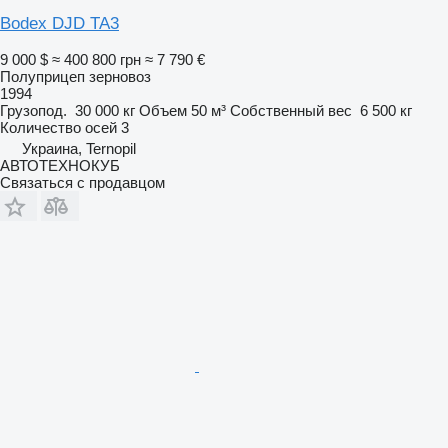
Bodex DJD TA3
9 000 $
≈ 400 800 грн
≈ 7 790 €
Полуприцеп зерновоз
1994
Грузопод.
30 000 кг
Объем
50 м³
Собственный вес
6 500 кг
Количество осей
3
Украина, Ternopil
АВТОТЕХНОКУБ
Связаться с продавцом