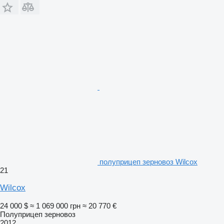
полуприцеп зерновоз Wilcox
21
Wilcox
24 000 $
≈ 1 069 000 грн
≈ 20 770 €
Полуприцеп зерновоз
2012