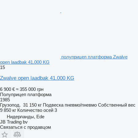
полуприцеп платформа Zwalve
open laadbak 41.000 KG
15
Zwalve open laadbak 41.000 KG
6 900 €
≈ 355 000 грн
Полуприцеп платформа
1985
Грузопод.
31 150 кг
Подвеска
пневмо/пневмо
Собственный вес
9 850 кг
Количество осей
3
Нидерланды, Ede
JB Trading bv
Связаться с продавцом