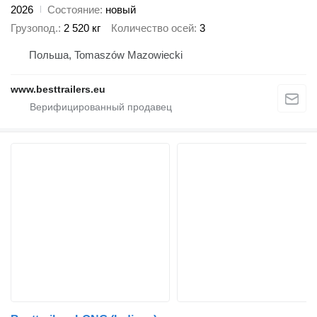
2026
Состояние
новый
Грузопод.
2 520 кг
Количество осей
3
Польша, Tomaszów Mazowiecki
www.besttrailers.eu