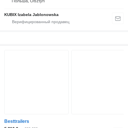
Польша, Olsztyn
KUBIX Izabela Jablonowska
Besttrailers