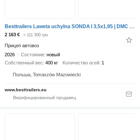
Besttrailers Laweta uchylna SONDA I 3,5x1,95 | DMC 1500 kg | Lekka + Najazdy
2 163 €
≈ 111 300 грн
Прицеп автовоз
2026
Состояние
новый
Собственный вес
400 кг
Количество осей
1
Польша, Tomaszów Mazowiecki
www.besttrailers.eu