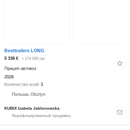
Besttrailers LONG
5 336 €
≈ 274 500 грн
Прицеп автовоз
2026
Количество осей
3
Польша, Olsztyn
KUBIX Izabela Jablonowska