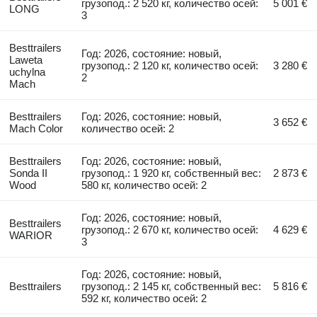
грузопод.: 2 520 кг, количество осей:
5 001 €
LONG
3
Besttrailers
Год: 2026, состояние: новый,
Laweta
грузопод.: 2 120 кг, количество осей:
3 280 €
uchylna
2
Mach
Besttrailers
Год: 2026, состояние: новый,
3 652 €
Mach Color
количество осей: 2
Besttrailers
Год: 2026, состояние: новый,
Sonda II
грузопод.: 1 920 кг, собственный вес:
2 873 €
Wood
580 кг, количество осей: 2
Год: 2026, состояние: новый,
Besttrailers
грузопод.: 2 670 кг, количество осей:
4 629 €
WARIOR
3
Год: 2026, состояние: новый,
Besttrailers
грузопод.: 2 145 кг, собственный вес:
5 816 €
592 кг, количество осей: 2