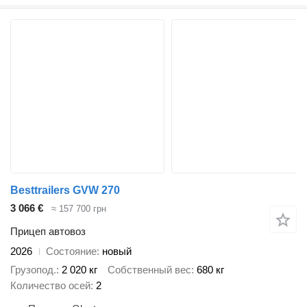
Besttrailers GVW 270
3 066 €
≈ 157 700 грн
Прицеп автовоз
2026
Состояние
новый
Грузопод.
2 020 кг
Собственный вес
680 кг
Количество осей
2