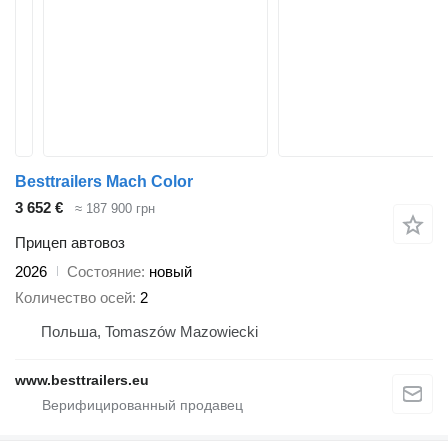
Besttrailers Mach Color
3 652 €
≈ 187 900 грн
Прицеп автовоз
2026
Состояние
новый
Количество осей
2
Польша, Tomaszów Mazowiecki
www.besttrailers.eu