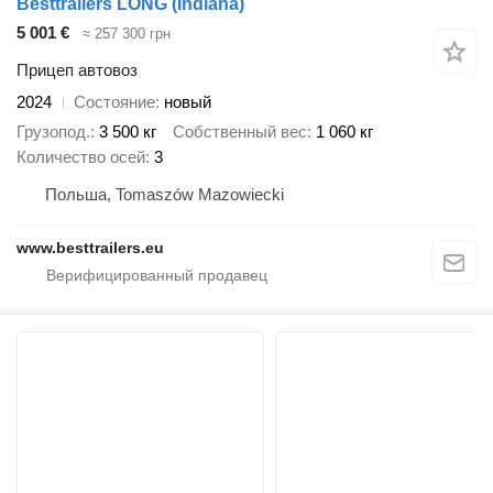
Besttrailers LONG (Indiana)
5 001 €
≈ 257 300 грн
Прицеп автовоз
2024
Состояние
новый
Грузопод.
3 500 кг
Собственный вес
1 060 кг
Количество осей
3
Польша, Tomaszów Mazowiecki
www.besttrailers.eu