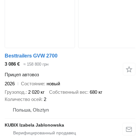
Besttrailers GVW 2700
3 086 €
≈ 158 800 грн
Прицеп автовоз
2026
Состояние
новый
Грузопод.
2 020 кг
Собственный вес
680 кг
Количество осей
2
Польша, Olsztyn
KUBIX Izabela Jablonowska