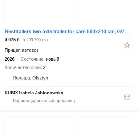
Besttrailers two-axle trailer for cars 500x210 cm, GVW 3000 kg
4 075 €
≈ 209 700 грн
Прицеп автовоз
2026
Состояние
новый
Количество осей
2
Польша, Olsztyn
KUBIX Izabela Jablonowska