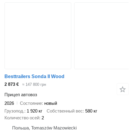
Besttrailers Sonda II Wood
2 873 €
≈ 147 800 грн
Прицеп автовоз
2026
Состояние
новый
Грузопод.
1 920 кг
Собственный вес
580 кг
Количество осей
2
Польша, Tomaszów Mazowiecki