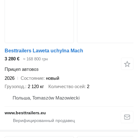
Besttrailers Laweta uchylna Mach
3 280 €
≈ 168 800 грн
Прицеп автовоз
2026
Состояние
новый
Грузопод.
2 120 кг
Количество осей
2
Польша, Tomaszów Mazowiecki
www.besttrailers.eu