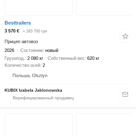
Besttrailers
3 570 €
≈ 183 700 грн
Прицеп автовоз
2026
Состояние
новый
Грузопод.
2 080 кг
Собственный вес
620 кг
Количество осей
2
Польша, Olsztyn
KUBIX Izabela Jablonowska