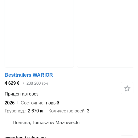
Besttrailers WARIOR
4 629 €
≈ 238 200 грн
Прицеп автовоз
2026
Состояние
новый
Грузопод.
2 670 кг
Количество осей
3
Польша, Tomaszów Mazowiecki
www.besttrailers.eu