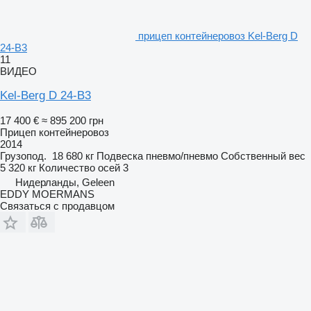
прицеп контейнеровоз Kel-Berg D
24-B3
11
ВИДЕО
Kel-Berg D 24-B3
17 400 €
≈ 895 200 грн
Прицеп контейнеровоз
2014
Грузопод.
18 680 кг
Подвеска
пневмо/пневмо
Собственный вес
5 320 кг
Количество осей
3
Нидерланды, Geleen
EDDY MOERMANS
Связаться с продавцом