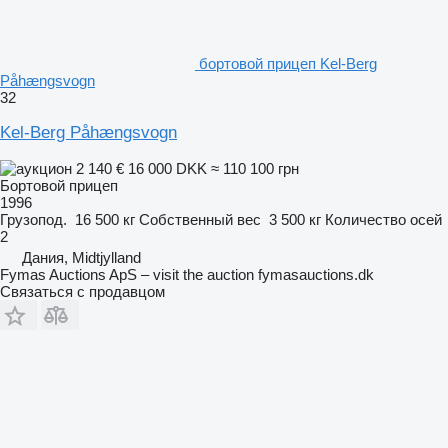
бортовой прицеп Kel-Berg
Påhængsvogn
32
Kel-Berg Påhængsvogn
2 140 €
16 000 DKK
≈ 110 100 грн
Бортовой прицеп
1996
Грузопод.
16 500 кг
Собственный вес
3 500 кг
Количество осей
2
Дания, Midtjylland
Fymas Auctions ApS – visit the auction fymasauctions.dk
Связаться с продавцом