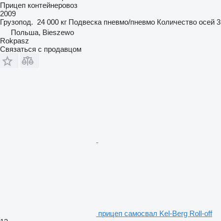
Прицеп контейнеровоз
2009
Грузопод.
24 000 кг
Подвеска
пневмо/пневмо
Количество осей
3
Польша, Bieszewo
Rokpasz
Связаться с продавцом
прицеп самосвал Kel-Berg Roll-off