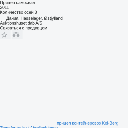
Прицеп самосвал
2011
Количество осей
3
Дания, Hasselager, Østjylland
Auktionshuset dab A/S
Связаться с продавцом
прицеп контейнеровоз Kel-Berg
Transfer trailer / Abrollanhänger