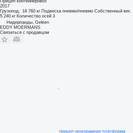
Прицеп контейнеровоз
2017
Грузопод.
18 760 кг
Подвеска
пневмо/пневмо
Собственный вес
5 240 кг
Количество осей
3
Нидерланды, Geleen
EDDY MOERMANS
Связаться с продавцом
прицеп низкорамная платформа