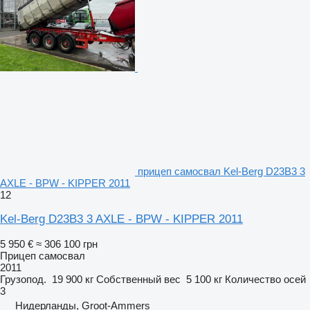
прицеп самосвал Kel-Berg D23B3 3
AXLE - BPW - KIPPER 2011
12
Kel-Berg D23B3 3 AXLE - BPW - KIPPER 2011
5 950 €
≈ 306 100 грн
Прицеп самосвал
2011
Грузопод.
19 900 кг
Собственный вес
5 100 кг
Количество осей
3
Нидерланды, Groot-Ammers