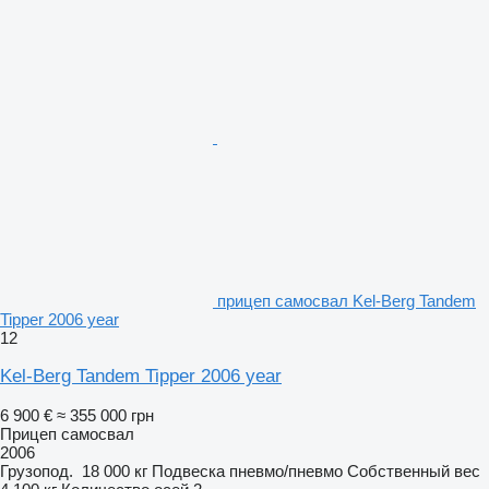
прицеп самосвал Kel-Berg Tandem
Tipper 2006 year
12
Kel-Berg Tandem Tipper 2006 year
6 900 €
≈ 355 000 грн
Прицеп самосвал
2006
Грузопод.
18 000 кг
Подвеска
пневмо/пневмо
Собственный вес