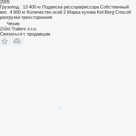
2005
Грузопод.
13 400 кг
Подвеска
рессора/рессора
Собственный
вес
4 600 кг
Количество осей
2
Марка кузова
Kel-Berg
Способ
разгрузки
трехсторонняя
Чехия
Zrůst Trailers s.r.o.
Связаться с продавцом