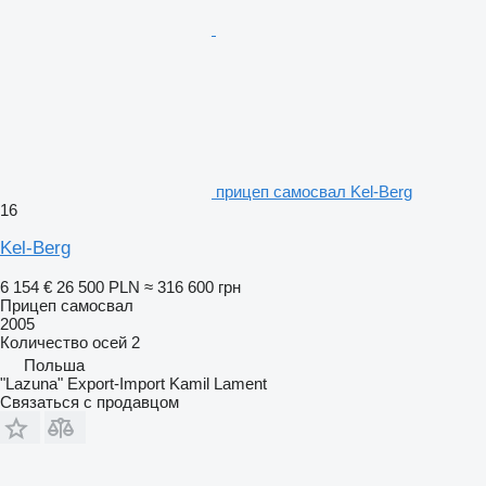
прицеп самосвал Kel-Berg
16
Kel-Berg
6 154 €
26 500 PLN
≈ 316 600 грн
Прицеп самосвал
2005
Количество осей
2
Польша
"Lazuna" Export-Import Kamil Lament
Связаться с продавцом