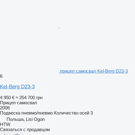
прицеп самосвал Kel-Berg D23-3
6
Kel-Berg D23-3
4 950 €
≈ 254 700 грн
Прицеп самосвал
2008
Подвеска
пневмо/пневмо
Количество осей
3
Польша, Lisi Ogon
HTW
Связаться с продавцом