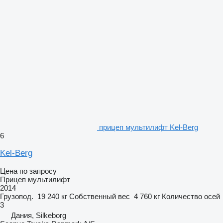
прицеп мультилифт Kel-Berg
6
Kel-Berg
Цена по запросу
Прицеп мультилифт
2014
Грузопод.
19 240 кг
Собственный вес
4 760 кг
Количество осей
3
Дания, Silkeborg