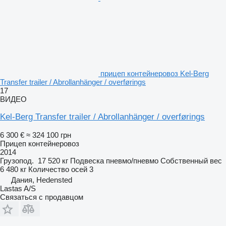
прицеп контейнеровоз Kel-Berg
Transfer trailer / Abrollanhänger / overførings
17
ВИДЕО
Kel-Berg Transfer trailer / Abrollanhänger / overførings
6 300 €
≈ 324 100 грн
Прицеп контейнеровоз
2014
Грузопод.
17 520 кг
Подвеска
пневмо/пневмо
Собственный вес
6 480 кг
Количество осей
3
Дания, Hedensted
Lastas A/S
Связаться с продавцом