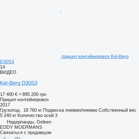
прицеп контейнеровоз Kel-Berg
D30S3
14
ВИДЕО
Kel-Berg D30S3
17 400 €
≈ 895 200 грн
Прицеп контейнеровоз
2017
Грузопод.
18 760 кг
Подвеска
пневмо/пневмо
Собственный вес
5 240 кг
Количество осей
3
Нидерланды, Geleen
EDDY MOERMANS
Связаться с продавцом