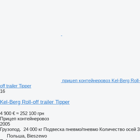
прицеп контейнеровоз Kel-Berg Roll-
off trailer Tipper
16
Kel-Berg Roll-off trailer Tipper
4 900 €
≈ 252 100 грн
Прицеп контейнеровоз
2005
Грузопод.
24 000 кг
Подвеска
пневмо/пневмо
Количество осей
3
Польша, Bieszewo