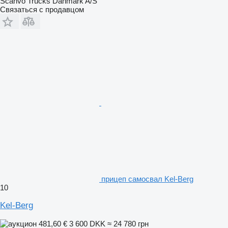
Scanvo Trucks Danmark A/S
Связаться с продавцом
прицеп самосвал Kel-Berg
10
Kel-Berg
481,60 €
3 600 DKK
≈ 24 780 грн