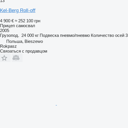
13
Kel-Berg Roll-off
4 900 €
≈ 252 100 грн
Прицеп самосвал
2005
Грузопод.
24 000 кг
Подвеска
пневмо/пневмо
Количество осей
3
Польша, Bieszewo
Rokpasz
Связаться с продавцом