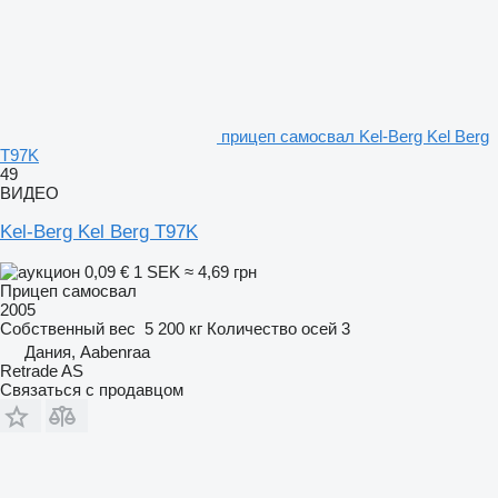
прицеп самосвал Kel-Berg Kel Berg
T97K
49
ВИДЕО
Kel-Berg Kel Berg T97K
0,09 €
1 SEK
≈ 4,69 грн
Прицеп самосвал
2005
Собственный вес
5 200 кг
Количество осей
3
Дания, Aabenraa
Retrade AS
Связаться с продавцом