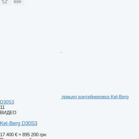
прицеп контейнеровоз Kel-Berg
D30S3
11
ВИДЕО
Kel-Berg D30S3
17 400 €
≈ 895 200 грн