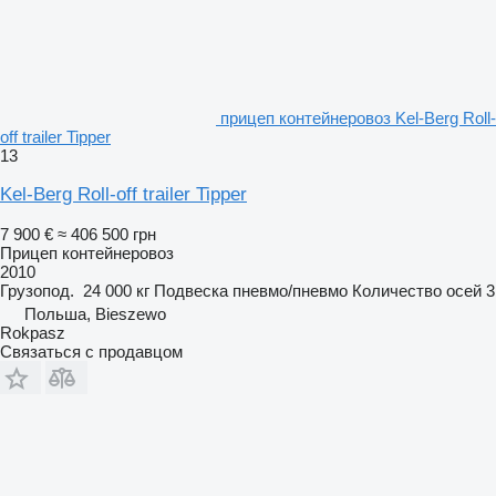
прицеп контейнеровоз Kel-Berg Roll-
off trailer Tipper
13
Kel-Berg Roll-off trailer Tipper
7 900 €
≈ 406 500 грн
Прицеп контейнеровоз
2010
Грузопод.
24 000 кг
Подвеска
пневмо/пневмо
Количество осей
3
Польша, Bieszewo
Rokpasz
Связаться с продавцом