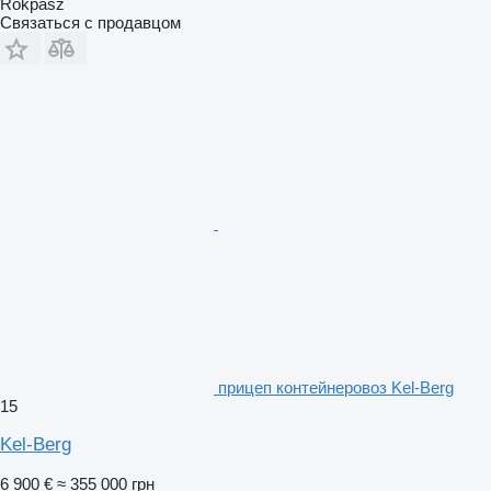
Rokpasz
Связаться с продавцом
прицеп контейнеровоз Kel-Berg
15
Kel-Berg
6 900 €
≈ 355 000 грн