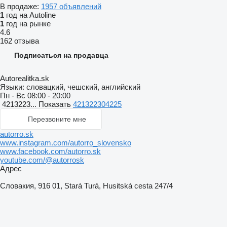
В продаже:
1957 объявлений
1
год на Autoline
1
год на рынке
4.6
162 отзыва
Подписаться на продавца
Autorealitka.sk
Языки:
словацкий, чешский, английский
Пн - Вс
08:00 - 20:00
4213223...
Показать
421322304225
Перезвоните мне
autorro.sk
www.instagram.com/autorro_slovensko
www.facebook.com/autorro.sk
youtube.com/@autorrosk
Адрес
Словакия, 916 01, Stará Turá, Husitská cesta 247/4