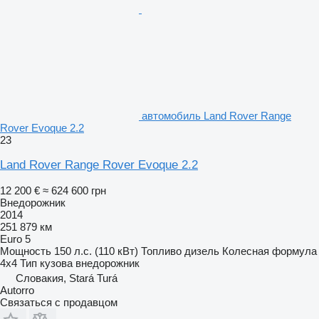
автомобиль Land Rover Range
Rover Evoque 2.2
23
Land Rover Range Rover Evoque 2.2
12 200 €
≈ 624 600 грн
Внедорожник
2014
251 879 км
Euro 5
Мощность
150 л.с. (110 кВт)
Топливо
дизель
Колесная формула
4x4
Тип кузова
внедорожник
Словакия, Stará Turá
Autorro
Связаться с продавцом