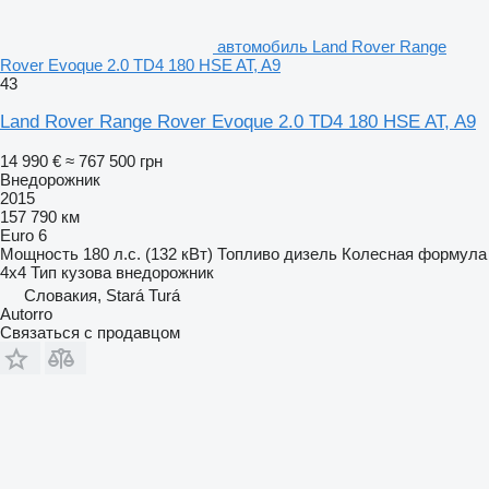
автомобиль Land Rover Range
Rover Evoque 2.0 TD4 180 HSE AT, A9
43
Land Rover Range Rover Evoque 2.0 TD4 180 HSE AT, A9
14 990 €
≈ 767 500 грн
Внедорожник
2015
157 790 км
Euro 6
Мощность
180 л.с. (132 кВт)
Топливо
дизель
Колесная формула
4x4
Тип кузова
внедорожник
Словакия, Stará Turá
Autorro
Связаться с продавцом