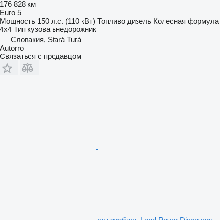
176 828 км
Euro 5
Мощность
150 л.с. (110 кВт)
Топливо
дизель
Колесная формула
4x4
Тип кузова
внедорожник
Словакия, Stará Turá
Autorro
Связаться с продавцом
автомобиль Land Rover Discovery