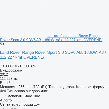
автомобиль Land Rover Range
Rover Sport 3.0 SDV6 AB, 188kW, A8 / 112 227 km! OVERENÉ/
53
Land Rover Range Rover Sport 3.0 SDV6 AB, 188kW, A8 /
112 227 km! OVERENÉ/
13 990 €
≈ 716 300 грн
Внедорожник
2012
112 227 км
Euro 5
Мощность
256 л.с. (188 кВт)
Топливо
дизель
Колесная формула
4x4
Тип кузова
внедорожник
Словакия, Stará Turá
Autorro
Связаться с продавцом