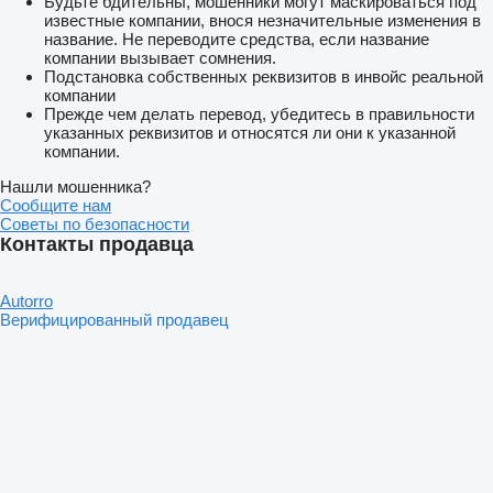
Будьте бдительны, мошенники могут маскироваться под
известные компании, внося незначительные изменения в
название. Не переводите средства, если название
компании вызывает сомнения.
Подстановка собственных реквизитов в инвойс реальной
компании
Прежде чем делать перевод, убедитесь в правильности
указанных реквизитов и относятся ли они к указанной
компании.
Нашли мошенника?
Сообщите нам
Советы по безопасности
Контакты продавца
Autorro
Верифицированный продавец