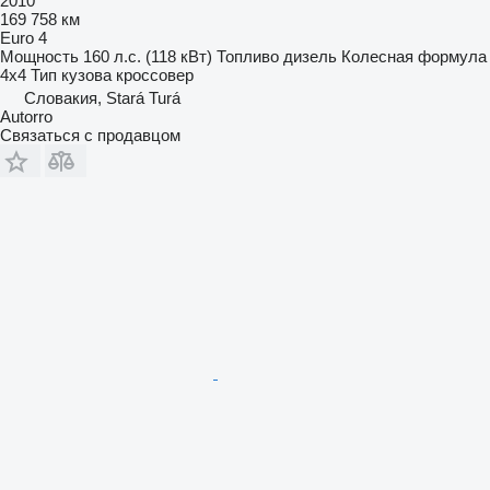
2010
169 758 км
Euro 4
Мощность
160 л.с. (118 кВт)
Топливо
дизель
Колесная формула
4x4
Тип кузова
кроссовер
Словакия, Stará Turá
Autorro
Связаться с продавцом