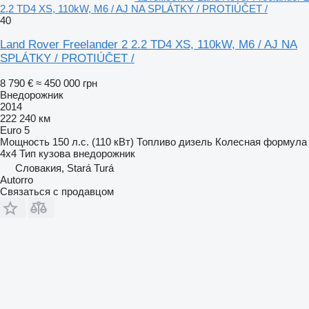
2.2 TD4 XS, 110kW, M6 / AJ NA SPLÁTKY / PROTIÚČET /
40
Land Rover Freelander 2 2.2 TD4 XS, 110kW, M6 / AJ NA
SPLÁTKY / PROTIÚČET /
8 790 €
≈ 450 000 грн
Внедорожник
2014
222 240 км
Euro 5
Мощность
150 л.с. (110 кВт)
Топливо
дизель
Колесная формула
4x4
Тип кузова
внедорожник
Словакия, Stará Turá
Autorro
Связаться с продавцом