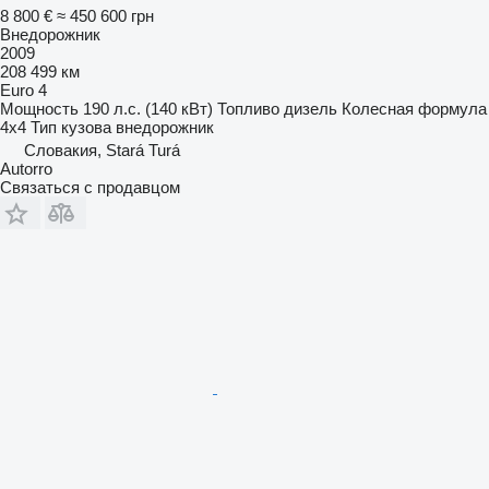
8 800 €
≈ 450 600 грн
Внедорожник
2009
208 499 км
Euro 4
Мощность
190 л.с. (140 кВт)
Топливо
дизель
Колесная формула
4x4
Тип кузова
внедорожник
Словакия, Stará Turá
Autorro
Связаться с продавцом