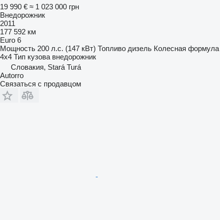
19 990 €
≈ 1 023 000 грн
Внедорожник
2011
177 592 км
Euro 6
Мощность
200 л.с. (147 кВт)
Топливо
дизель
Колесная формула
4x4
Тип кузова
внедорожник
Словакия, Stará Turá
Autorro
Связаться с продавцом