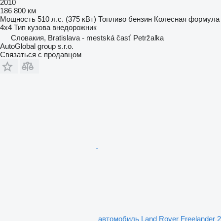
2010
186 800 км
Мощность
510 л.с. (375 кВт)
Топливо
бензин
Колесная формула
4x4
Тип кузова
внедорожник
Словакия, Bratislava - mestská časť Petržalka
AutoGlobal group s.r.o.
Связаться с продавцом
автомобиль Land Rover Freelander 2