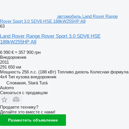
автомобиль Land Rover Range
Rover Sport 3.0 SDV6 HSE 188kW255HP A8
63
Land Rover Range Rover Sport 3.0 SDV6 HSE
188kW255HP A8
6 990 €
≈ 357 900 грн
Внедорожник
2011
291 650 км
Мощность
256 л.с. (188 кВт)
Топливо
дизель
Колесная формула
4x4
Тип кузова
внедорожник
Словакия, Stará Turá
Autorro
Связаться с продавцом
Продаете технику?
Делайте это вместе с нами!
Разместить объявление