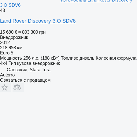
3.O SDV6
43
Land Rover Discovery 3.O SDV6
15 690 €
≈ 803 300 грн
Внедорожник
2012
218 998 км
Euro 5
Мощность
256 л.с. (188 кВт)
Топливо
дизель
Колесная формула
4x4
Тип кузова
внедорожник
Словакия, Stará Turá
Autorro
Связаться с продавцом