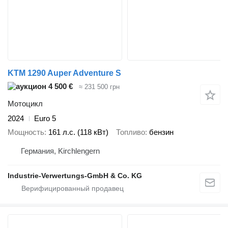
KTM 1290 Auper Adventure S
4 500 €
≈ 231 500 грн
Мотоцикл
2024
Euro 5
Мощность
161 л.с. (118 кВт)
Топливо
бензин
Германия, Kirchlengern
Industrie-Verwertungs-GmbH & Co. KG