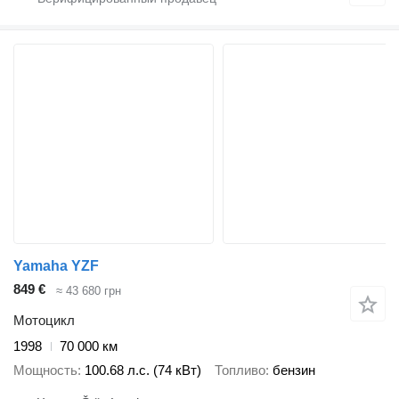
Yamaha YZF
849 €
≈ 43 680 грн
Мотоцикл
1998
70 000 км
Мощность
100.68 л.с. (74 кВт)
Топливо
бензин