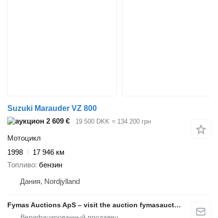
Suzuki Marauder VZ 800
2 609 €
19 500 DKK
≈ 134 200 грн
Мотоцикл
1998
17 946 км
Топливо
бензин
Дания, Nordjylland
Fymas Auctions ApS – visit the auction fymasauctions.dk