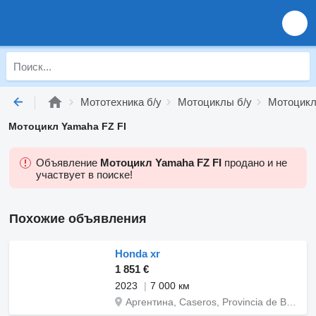
Мототехника б/у
Мотоциклы б/у
Мотоцикл
Мотоцикл Yamaha FZ FI
Объявление
Мотоцикл Yamaha FZ FI
продано и не
участвует в поиске!
Похожие объявления
Honda xr
1 851 €
2023
7 000 км
Аргентина, Caseros, Provincia de Buenos Aires