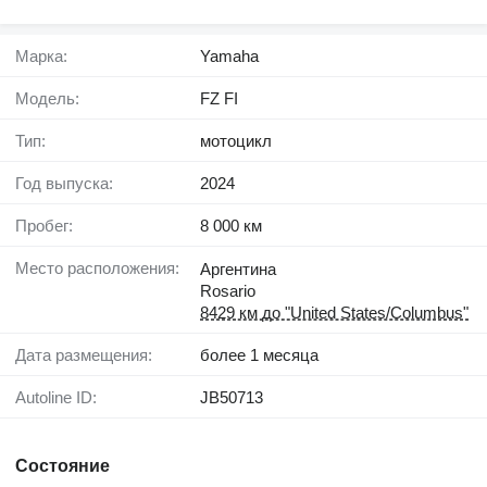
Марка:
Yamaha
Модель:
FZ FI
Тип:
мотоцикл
Год выпуска:
2024
Пробег:
8 000 км
Место расположения:
Аргентина
Rosario
8429 км до "United States/Columbus"
Дата размещения:
более 1 месяца
Autoline ID:
JB50713
Состояние