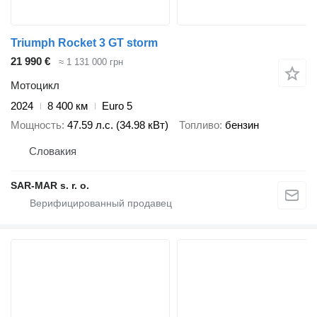
Triumph Rocket 3 GT storm
21 990 €
≈ 1 131 000 грн
Мотоцикл
2024
8 400 км
Euro 5
Мощность
47.59 л.с. (34.98 кВт)
Топливо
бензин
Словакия
SAR-MAR s. r. o.