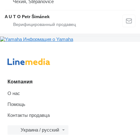
Чехия, Štěpánovice
A U T O Petr Šimánek
Информация о Yamaha
Компания
О нас
Помощь
Контакты продавца
Украина / русский