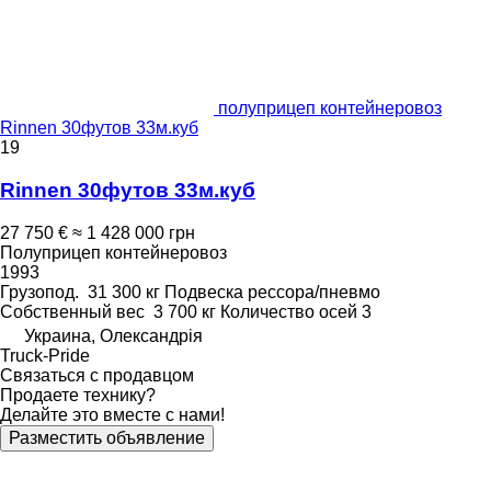
полуприцеп контейнеровоз
Rinnen 30футов 33м.куб
19
Rinnen 30футов 33м.куб
27 750 €
≈ 1 428 000 грн
Полуприцеп контейнеровоз
1993
Грузопод.
31 300 кг
Подвеска
рессора/пневмо
Собственный вес
3 700 кг
Количество осей
3
Украина, Олександрія
Truck-Pride
Связаться с продавцом
Продаете технику?
Делайте это вместе с нами!
Разместить объявление