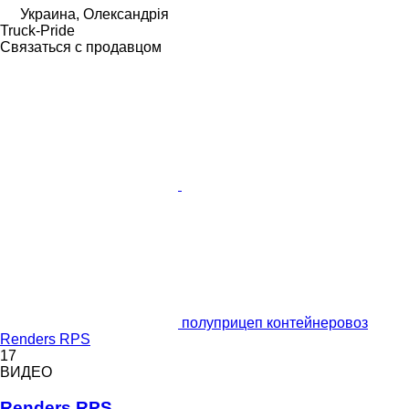
Украина, Олександрія
Truck-Pride
Связаться с продавцом
полуприцеп контейнеровоз
Renders RPS
17
ВИДЕО
Renders RPS