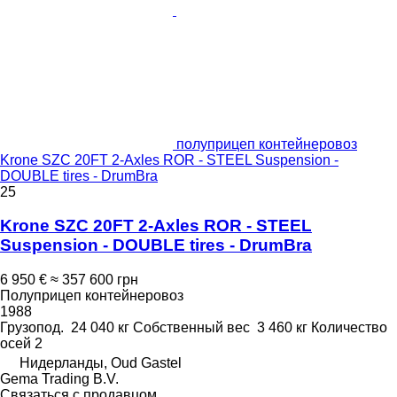
полуприцеп контейнеровоз
Krone SZC 20FT 2-Axles ROR - STEEL Suspension -
DOUBLE tires - DrumBra
25
Krone SZC 20FT 2-Axles ROR - STEEL
Suspension - DOUBLE tires - DrumBra
6 950 €
≈ 357 600 грн
Полуприцеп контейнеровоз
1988
Грузопод.
24 040 кг
Собственный вес
3 460 кг
Количество
осей
2
Нидерланды, Oud Gastel
Gema Trading B.V.
Связаться с продавцом