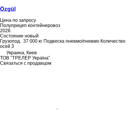
Özgül
Цена по запросу
Полуприцеп контейнеровоз
2026
Состояние
новый
Грузопод.
37 000 кг
Подвеска
пневмо/пневмо
Количество
осей
3
Украина, Киев
ТОВ "ТРЕЛЕР Україна"
Связаться с продавцом