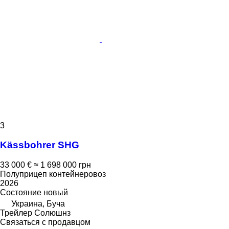
3
Kässbohrer SHG
33 000 €
≈ 1 698 000 грн
Полуприцеп контейнеровоз
2026
Состояние
новый
Украина, Буча
Трейлер Солюшнз
Связаться с продавцом