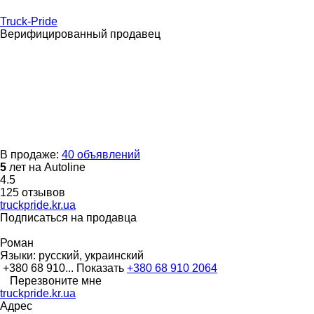
Truck-Pride
Верифицированный продавец
В продаже:
40 объявлений
5
лет на Autoline
4.5
125 отзывов
truckpride.kr.ua
Подписаться на продавца
Роман
Языки:
русский, украинский
+380 68 910...
Показать
+380 68 910 2064
Перезвоните мне
truckpride.kr.ua
Адрес