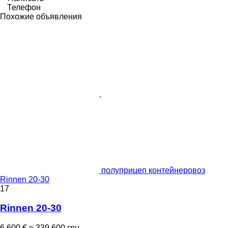
Телефон
Похожие объявления
полуприцеп контейнеровоз
Rinnen 20-30
17
Rinnen 20-30
6 600 €
≈ 339 600 грн