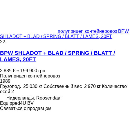
полуприцеп контейнеровоз BPW
SHLADOT + BLAD / SPRING / BLATT / LAMES, 20FT
22
BPW SHLADOT + BLAD / SPRING / BLATT /
LAMES, 20FT
3 885 €
≈ 199 900 грн
Полуприцеп контейнеровоз
1989
Грузопод.
25 030 кг
Собственный вес
2 970 кг
Количество
осей
2
Нидерланды, Roosendaal
Equipped4U BV
Связаться с продавцом