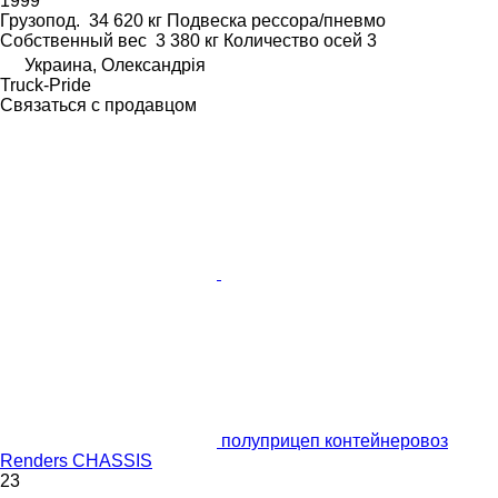
1999
Грузопод.
34 620 кг
Подвеска
рессора/пневмо
Собственный вес
3 380 кг
Количество осей
3
Украина, Олександрія
Truck-Pride
Связаться с продавцом
полуприцеп контейнеровоз
Renders CHASSIS
23