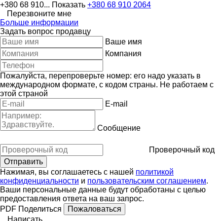
+380 68 910...
Показать
+380 68 910 2064
Перезвоните мне
Больше информации
Задать вопрос продавцу
Ваше имя
Компания
Пожалуйста, перепроверьте номер: его надо указать в
международном формате, с кодом страны.
Не работаем с
этой страной
E-mail
Сообщение
Проверочный код
Нажимая, вы соглашаетесь с нашей
политикой
конфиденциальности
и
пользовательским соглашением
.
Ваши персональные данные будут обработаны с целью
предоставления ответа на ваш запрос.
PDF
Поделиться
Пожаловаться
Написать