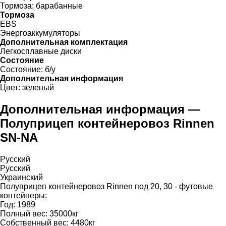
Тормоза:
барабанные
Тормоза
EBS
Энергоаккумуляторы
Дополнительная комплектация
Легкосплавные диски
Состояние
Состояние:
б/у
Дополнительная информация
Цвет:
зеленый
Дополнительная информация —
Полуприцеп контейнеровоз Rinnen
SN-NA
Русский
Русский
Украинский
Полуприцеп контейнеровоз Rinnen под 20, 30 - футовые
контейнеры:
Год: 1989
Полный вес: 35000кг
Собственный вес: 4480кг