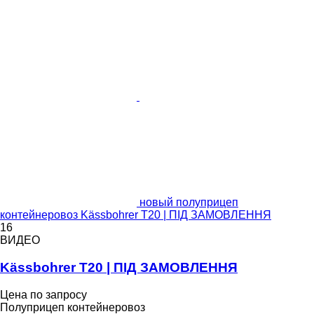
новый полуприцеп
контейнеровоз Kässbohrer T20 | ПІД ЗАМОВЛЕННЯ
16
ВИДЕО
Kässbohrer T20 | ПІД ЗАМОВЛЕННЯ
Цена по запросу
Полуприцеп контейнеровоз