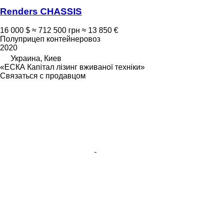
Renders CHASSIS
16 000 $
≈ 712 500 грн
≈ 13 850 €
Полуприцеп контейнеровоз
2020
Украина, Киев
«ЕСКА Капітал лізинг вживаної техніки»
Связаться с продавцом