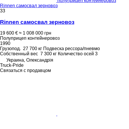
полуприцеп контейнеровоз
Rinnen самосвал зерновоз
33
Rinnen самосвал зерновоз
19 600 €
≈ 1 008 000 грн
Полуприцеп контейнеровоз
1990
Грузопод.
27 700 кг
Подвеска
рессора/пневмо
Собственный вес
7 300 кг
Количество осей
3
Украина, Олександрія
Truck-Pride
Связаться с продавцом