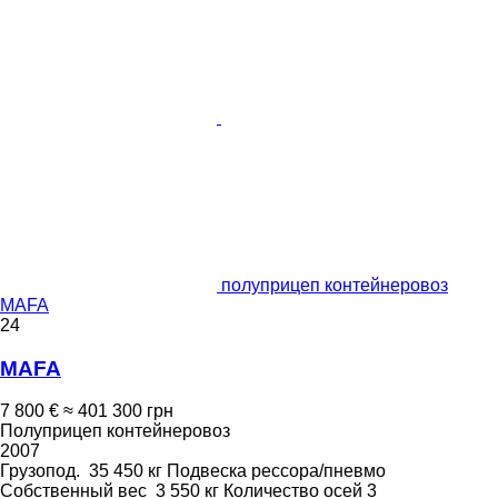
полуприцеп контейнеровоз
MAFA
24
MAFA
7 800 €
≈ 401 300 грн
Полуприцеп контейнеровоз
2007
Грузопод.
35 450 кг
Подвеска
рессора/пневмо
Собственный вес
3 550 кг
Количество осей
3