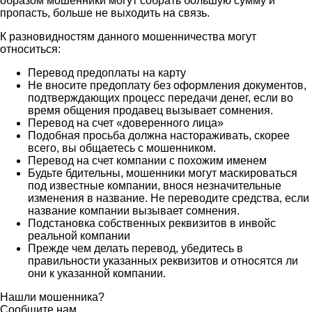
образом мошенники могут собрать большую сумму и
пропасть, больше не выходить на связь.
К разновидностям данного мошенничества могут
относиться:
Перевод предоплаты на карту
Не вносите предоплату без оформления документов,
подтверждающих процесс передачи денег, если во
время общения продавец вызывает сомнения.
Перевод на счет «доверенного лица»
Подобная просьба должна настораживать, скорее
всего, вы общаетесь с мошенником.
Перевод на счет компании с похожим именем
Будьте бдительны, мошенники могут маскироваться
под известные компании, внося незначительные
изменения в название. Не переводите средства, если
название компании вызывает сомнения.
Подстановка собственных реквизитов в инвойс
реальной компании
Прежде чем делать перевод, убедитесь в
правильности указанных реквизитов и относятся ли
они к указанной компании.
Нашли мошенника?
Сообщите нам