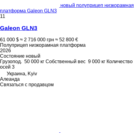
новый полуприцеп низкорамная
платформа Galeon GLN3
11
Galeon GLN3
61 000 $
≈ 2 716 000 грн
≈ 52 800 €
Полуприцеп низкорамная платформа
2026
Состояние
новый
Грузопод.
50 000 кг
Собственный вес
9 000 кг
Количество
осей
3
Украина, Kyiv
Алеанда
Связаться с продавцом