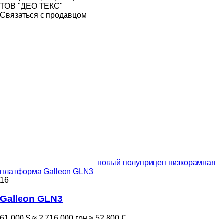
ТОВ "ДЕО ТЕКС"
Связаться с продавцом
новый полуприцеп низкорамная
платформа Galleon GLN3
16
Galleon GLN3
61 000 $
≈ 2 716 000 грн
≈ 52 800 €