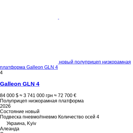
новый полуприцеп низкорамная
платформа Galleon GLN 4
4
Galleon GLN 4
84 000 $
≈ 3 741 000 грн
≈ 72 700 €
Полуприцеп низкорамная платформа
2026
Состояние
новый
Подвеска
пневмо/пневмо
Количество осей
4
Украина, Kyiv
Алеанда