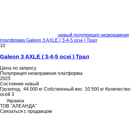
новый полуприцеп низкорамная
платформа Galeon 3 AXLE ( 3-4-5 осні ) Трал
10
Galeon 3 AXLE ( 3-4-5 осні ) Трал
Цена по запросу
Полуприцеп низкорамная платформа
2025
Состояние
новый
Грузопод.
44 000 кг
Собственный вес
10 500 кг
Количество
осей
3
Украина
ТОВ "АЛЕАНДА"
Связаться с продавцом