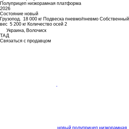
Полуприцеп низкорамная платформа
2026
Состояние
новый
Грузопод.
18 000 кг
Подвеска
пневмо/пневмо
Собственный
вес
5 200 кг
Количество осей
2
Украина, Волочиск
ТАД
Связаться с продавцом
новый полуприцеп низкорамная