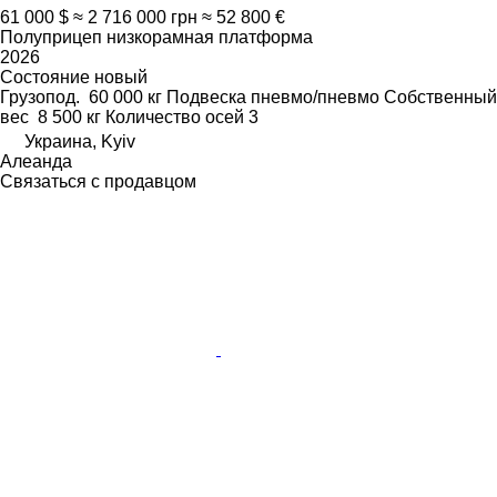
61 000 $
≈ 2 716 000 грн
≈ 52 800 €
Полуприцеп низкорамная платформа
2026
Состояние
новый
Грузопод.
60 000 кг
Подвеска
пневмо/пневмо
Собственный
вес
8 500 кг
Количество осей
3
Украина, Kyiv
Алеанда
Связаться с продавцом