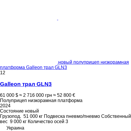
новый полуприцеп низкорамная
платформа Galleon трал GLN3
12
Galleon трал GLN3
61 000 $
≈ 2 716 000 грн
≈ 52 800 €
Полуприцеп низкорамная платформа
2024
Состояние
новый
Грузопод.
51 000 кг
Подвеска
пневмо/пневмо
Собственный
вес
9 000 кг
Количество осей
3
Украина