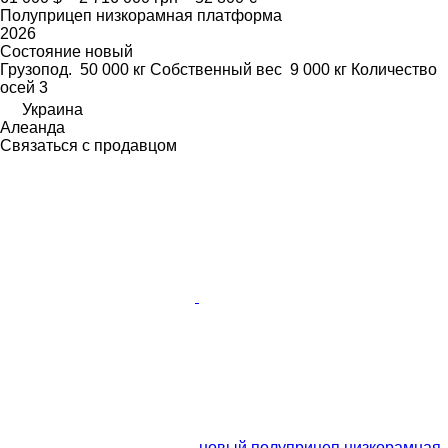
Полуприцеп низкорамная платформа
2026
Состояние
новый
Грузопод.
50 000 кг
Собственный вес
9 000 кг
Количество
осей
3
Украина
Алеанда
Связаться с продавцом
новый полуприцеп низкорамная