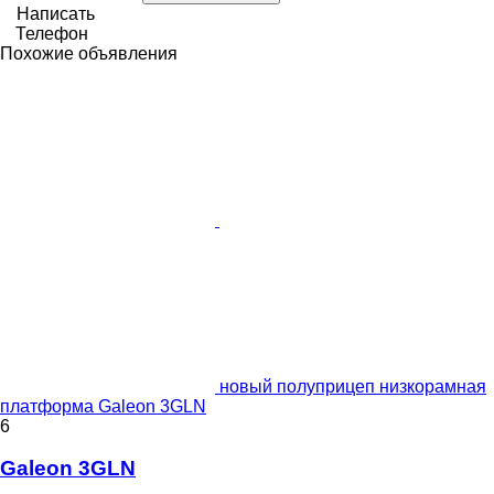
Написать
Телефон
Похожие объявления
новый полуприцеп низкорамная
платформа Galeon 3GLN
6
Galeon 3GLN