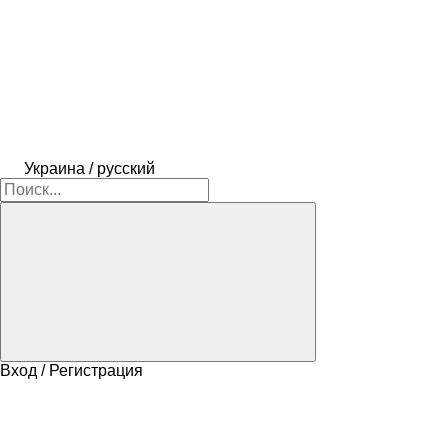
Украина / русский
Вход / Регистрация