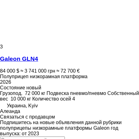
3
Galeon GLN4
84 000 $
≈ 3 741 000 грн
≈ 72 700 €
Полуприцеп низкорамная платформа
2026
Состояние
новый
Грузопод.
72 000 кг
Подвеска
пневмо/пневмо
Собственный
вес
10 000 кг
Количество осей
4
Украина, Kyiv
Алеанда
Связаться с продавцом
Подпишитесь на новые объявления данной рубрики
полуприцепы низкорамные платформы
Galeon
год
выпуска: от 2023