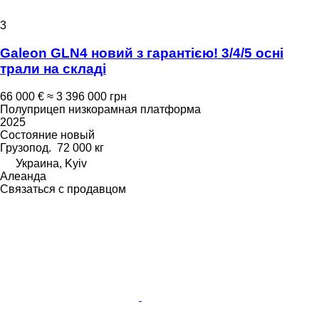
3
Galeon GLN4 новий з гарантією! 3/4/5 осні
трали на складі
66 000 €
≈ 3 396 000 грн
Полуприцеп низкорамная платформа
2025
Состояние
новый
Грузопод.
72 000 кг
Украина, Kyiv
Алеанда
Связаться с продавцом