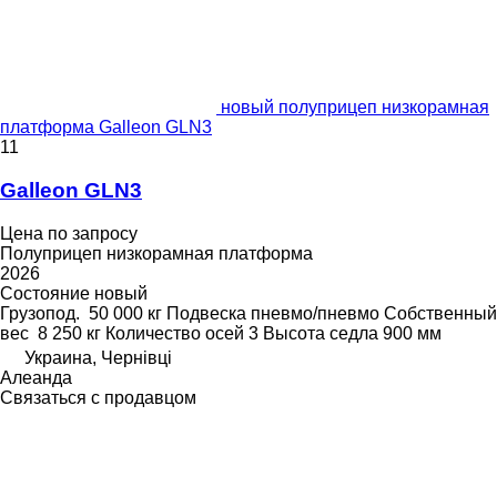
новый полуприцеп низкорамная
платформа Galleon GLN3
11
Galleon GLN3
Цена по запросу
Полуприцеп низкорамная платформа
2026
Состояние
новый
Грузопод.
50 000 кг
Подвеска
пневмо/пневмо
Собственный
вес
8 250 кг
Количество осей
3
Высота седла
900 мм
Украина, Чернівці
Алеанда
Связаться с продавцом