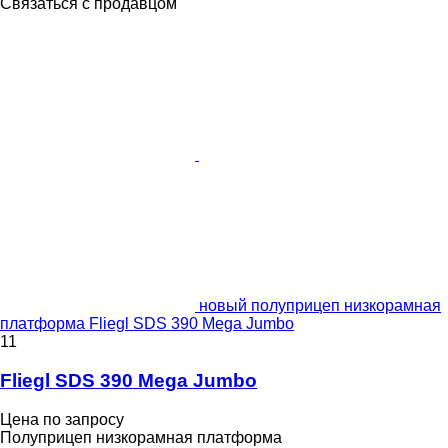
Связаться с продавцом
новый полуприцеп низкорамная
платформа Fliegl SDS 390 Mega Jumbo
11
Fliegl SDS 390 Mega Jumbo
Цена по запросу
Полуприцеп низкорамная платформа