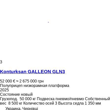
3
Konturksan GALLEON GLN3
52 000 €
≈ 2 675 000 грн
Полуприцеп низкорамная платформа
2025
Состояние
новый
Грузопод.
50 000 кг
Подвеска
пневмо/пневмо
Собственный
вес
8 500 кг
Количество осей
3
Высота седла
1 350 мм
Украина, Чернівці