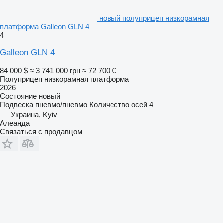
новый полуприцеп низкорамная
платформа Galleon GLN 4
4
Galleon GLN 4
84 000 $
≈ 3 741 000 грн
≈ 72 700 €
Полуприцеп низкорамная платформа
2026
Состояние
новый
Подвеска
пневмо/пневмо
Количество осей
4
Украина, Kyiv
Алеанда
Связаться с продавцом