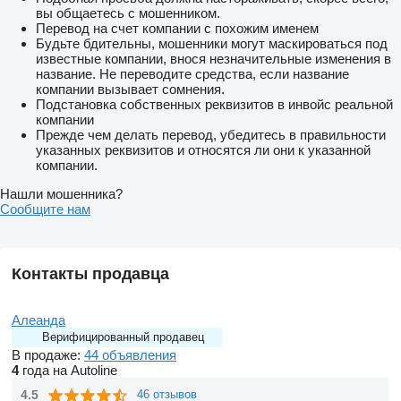
вы общаетесь с мошенником.
Перевод на счет компании с похожим именем
Будьте бдительны, мошенники могут маскироваться под
известные компании, внося незначительные изменения в
название. Не переводите средства, если название
компании вызывает сомнения.
Подстановка собственных реквизитов в инвойс реальной
компании
Прежде чем делать перевод, убедитесь в правильности
указанных реквизитов и относятся ли они к указанной
компании.
Нашли мошенника?
Сообщите нам
Контакты продавца
Алеанда
Верифицированный продавец
В продаже:
44 объявления
4
года на Autoline
4.5
46 отзывов