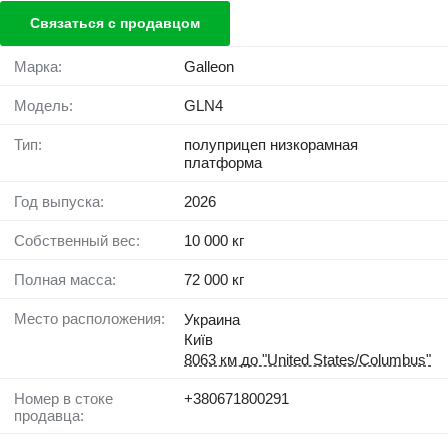
Связаться с продавцом
Марка:
Galleon
Модель:
GLN4
Тип:
полуприцеп низкорамная
платформа
Год выпуска:
2026
Собственный вес:
10 000 кг
Полная масса:
72 000 кг
Место расположения:
Украина
Київ
8063 км до "United States/Columbus"
Номер в стоке
+380671800291
продавца: