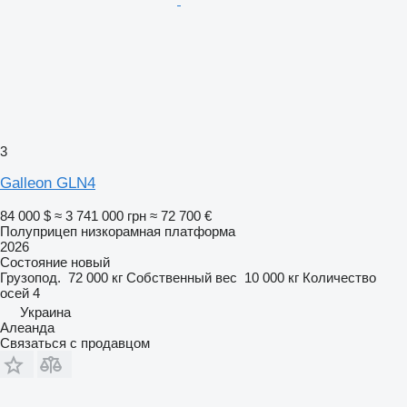
3
Galleon GLN4
84 000 $
≈ 3 741 000 грн
≈ 72 700 €
Полуприцеп низкорамная платформа
2026
Состояние
новый
Грузопод.
72 000 кг
Собственный вес
10 000 кг
Количество
осей
4
Украина
Алеанда
Связаться с продавцом