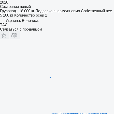
2026
Состояние
новый
Грузопод.
18 000 кг
Подвеска
пневмо/пневмо
Собственный вес
5 200 кг
Количество осей
2
Украина, Волочиск
ТАД
Связаться с продавцом
новый полуприцеп низкорамная