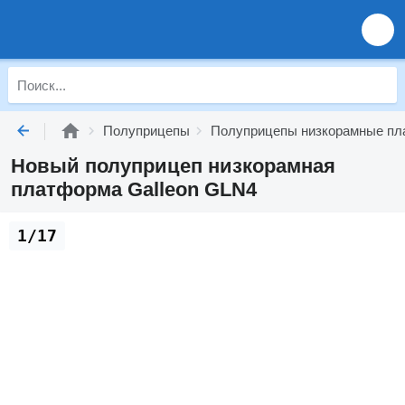
Полуприцепы
Полуприцепы низкорамные п
Новый полуприцеп низкорамная
платформа Galleon GLN4
1/17