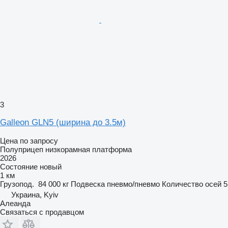
3
Galleon GLN5 (ширина до 3.5м)
Цена по запросу
Полуприцеп низкорамная платформа
2026
Состояние
новый
1 км
Грузопод.
84 000 кг
Подвеска
пневмо/пневмо
Количество осей
5
Украина, Kyiv
Алеанда
Связаться с продавцом