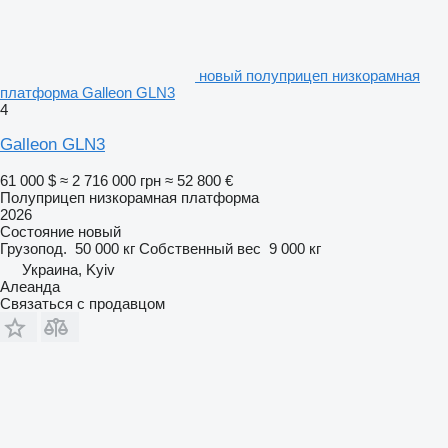
новый полуприцеп низкорамная
платформа Galleon GLN3
4
Galleon GLN3
61 000 $
≈ 2 716 000 грн
≈ 52 800 €
Полуприцеп низкорамная платформа
2026
Состояние
новый
Грузопод.
50 000 кг
Собственный вес
9 000 кг
Украина, Kyiv
Алеанда
Связаться с продавцом