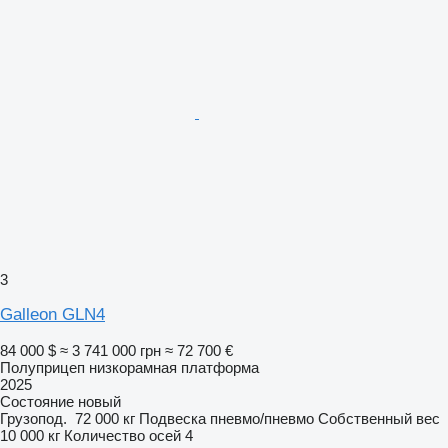
3
Galleon GLN4
84 000 $
≈ 3 741 000 грн
≈ 72 700 €
Полуприцеп низкорамная платформа
2025
Состояние
новый
Грузопод.
72 000 кг
Подвеска
пневмо/пневмо
Собственный вес
10 000 кг
Количество осей
4