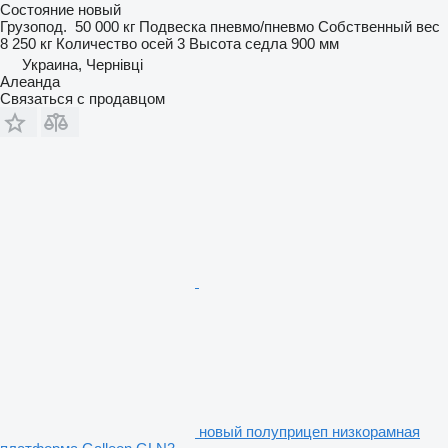
Состояние
новый
Грузопод.
50 000 кг
Подвеска
пневмо/пневмо
Собственный вес
8 250 кг
Количество осей
3
Высота седла
900 мм
Украина, Чернівці
Алеанда
Связаться с продавцом
новый полуприцеп низкорамная