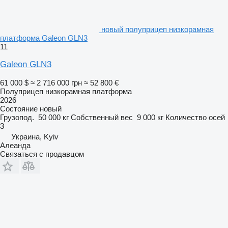
новый полуприцеп низкорамная
платформа Galeon GLN3
11
Galeon GLN3
61 000 $
≈ 2 716 000 грн
≈ 52 800 €
Полуприцеп низкорамная платформа
2026
Состояние
новый
Грузопод.
50 000 кг
Собственный вес
9 000 кг
Количество осей
3
Украина, Kyiv
Алеанда
Связаться с продавцом