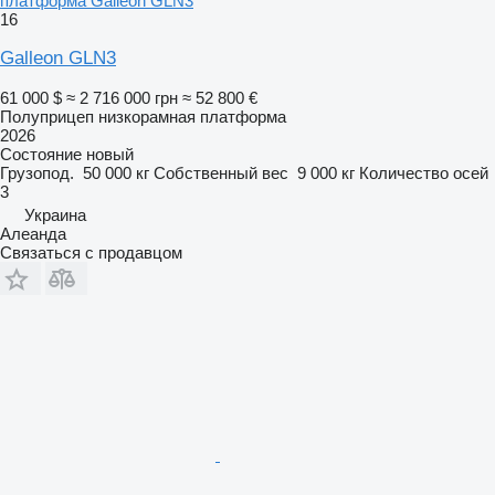
платформа Galleon GLN3
16
Galleon GLN3
61 000 $
≈ 2 716 000 грн
≈ 52 800 €
Полуприцеп низкорамная платформа
2026
Состояние
новый
Грузопод.
50 000 кг
Собственный вес
9 000 кг
Количество осей
3
Украина
Алеанда
Связаться с продавцом