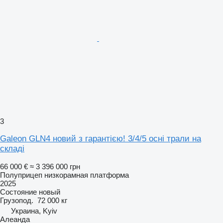
3
Galeon GLN4 новий з гарантією! 3/4/5 осні трали на
складі
66 000 €
≈ 3 396 000 грн
Полуприцеп низкорамная платформа
2025
Состояние
новый
Грузопод.
72 000 кг
Украина, Kyiv
Алеанда