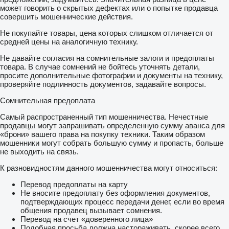
может говорить о скрытых дефектах или о попытке продавца
совершить мошеннические действия.
Не покупайте товары, цена которых слишком отличается от
средней цены на аналогичную технику.
Не давайте согласия на сомнительные залоги и предоплаты
товара. В случае сомнений не бойтесь уточнять детали,
просите дополнительные фотографии и документы на технику,
проверяйте подлинность документов, задавайте вопросы.
Сомнительная предоплата
Самый распространенный тип мошенничества. Нечестные
продавцы могут запрашивать определенную сумму аванса для
«брони» вашего права на покупку техники. Таким образом
мошенники могут собрать большую сумму и пропасть, больше
не выходить на связь.
К разновидностям данного мошенничества могут относиться:
Перевод предоплаты на карту
Не вносите предоплату без оформления документов,
подтверждающих процесс передачи денег, если во время
общения продавец вызывает сомнения.
Перевод на счет «доверенного лица»
Подобная просьба должна настораживать, скорее всего,