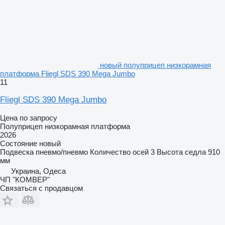
новый полуприцеп низкорамная
платформа Fliegl SDS 390 Mega Jumbo
11
Fliegl SDS 390 Mega Jumbo
Цена по запросу
Полуприцеп низкорамная платформа
2026
Состояние
новый
Подвеска
пневмо/пневмо
Количество осей
3
Высота седла
910
мм
Украина, Одеса
ЧП "КОМВЕР"
Связаться с продавцом