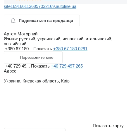
site1691661136997032169.autoline.ua
Подписаться на продавца
Артем Моторний
Языки:
русский, украинский, испанский, итальянский,
английский
+380 67 180...
Показать
+380 67 180 0291
Перезвоните мне
+40 729 49...
Показать
+40 729 497 265
Адрес
Украина, Киевская область, Київ
Показать карту