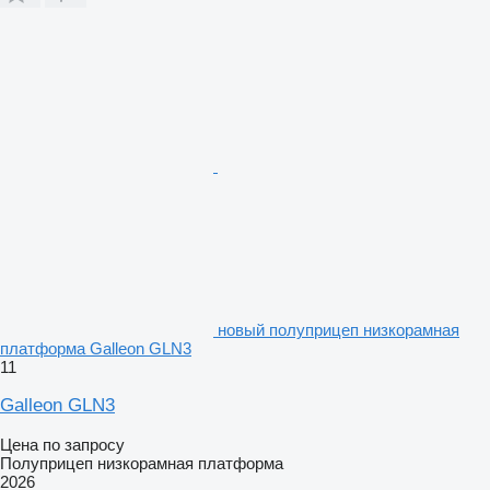
новый полуприцеп низкорамная
платформа Galleon GLN3
11
Galleon GLN3
Цена по запросу
Полуприцеп низкорамная платформа
2026