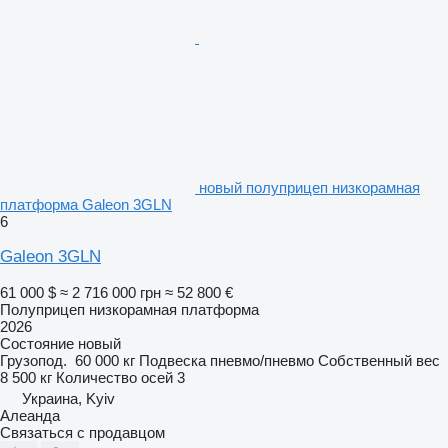
новый полуприцеп низкорамная
платформа Galeon 3GLN
6
Galeon 3GLN
61 000 $
≈ 2 716 000 грн
≈ 52 800 €
Полуприцеп низкорамная платформа
2026
Состояние
новый
Грузопод.
60 000 кг
Подвеска
пневмо/пневмо
Собственный вес
8 500 кг
Количество осей
3
Украина, Kyiv
Алеанда
Связаться с продавцом