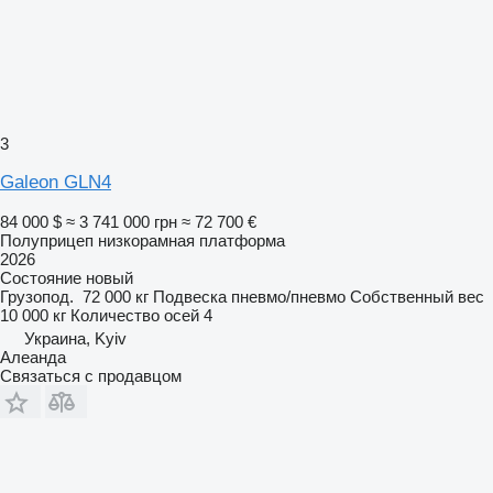
3
Galeon GLN4
84 000 $
≈ 3 741 000 грн
≈ 72 700 €
Полуприцеп низкорамная платформа
2026
Состояние
новый
Грузопод.
72 000 кг
Подвеска
пневмо/пневмо
Собственный вес
10 000 кг
Количество осей
4
Украина, Kyiv
Алеанда
Связаться с продавцом