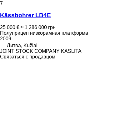
7
Kässbohrer LB4E
25 000 €
≈ 1 286 000 грн
Полуприцеп низкорамная платформа
2009
Литва, Kužiai
JOINT STOCK COMPANY KASLITA
Связаться с продавцом