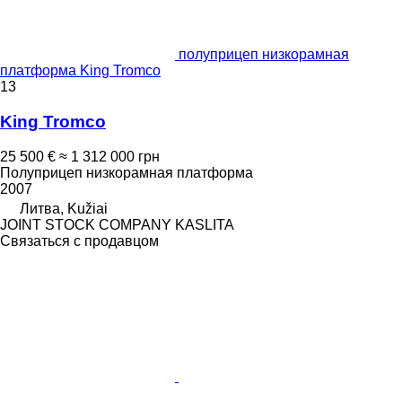
полуприцеп низкорамная
платформа King Tromco
13
King Tromco
25 500 €
≈ 1 312 000 грн
Полуприцеп низкорамная платформа
2007
Литва, Kužiai
JOINT STOCK COMPANY KASLITA
Связаться с продавцом