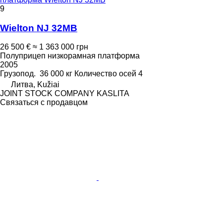
9
Wielton NJ 32MB
26 500 €
≈ 1 363 000 грн
Полуприцеп низкорамная платформа
2005
Грузопод.
36 000 кг
Количество осей
4
Литва, Kužiai
JOINT STOCK COMPANY KASLITA
Связаться с продавцом