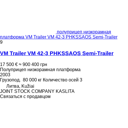
полуприцеп низкорамная
платформа VM Trailer VM 42-3 PHKSSAOS Semi-Trailer
9
VM Trailer VM 42-3 PHKSSAOS Semi-Trailer
17 500 €
≈ 900 400 грн
Полуприцеп низкорамная платформа
2003
Грузопод.
80 000 кг
Количество осей
3
Литва, Kužiai
JOINT STOCK COMPANY KASLITA
Связаться с продавцом