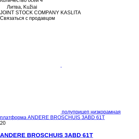
Количество осей
4
Литва, Kužiai
JOINT STOCK COMPANY KASLITA
Связаться с продавцом
полуприцеп низкорамная
платформа ANDERE BROSCHUIS 3ABD 61T
20
ANDERE BROSCHUIS 3ABD 61T