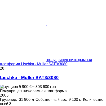
полуприцеп низкорамная
платформа Lischka - Muller SAT3/3080
28
Lischka - Muller SAT3/3080
5 900 €
≈ 303 600 грн
Полуприцеп низкорамная платформа
2005
Грузопод.
31 900 кг
Собственный вес
9 100 кг
Количество
осей
3