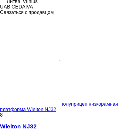
Литва, Vilnius
UAB GEDAIVA
Связаться с продавцом
полуприцеп низкорамная
платформа Wielton NJ32
8
Wielton NJ32