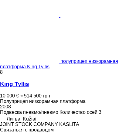
полуприцеп низкорамная
платформа King Tyllis
8
King Tyllis
10 000 €
≈ 514 500 грн
Полуприцеп низкорамная платформа
2008
Подвеска
пневмо/пневмо
Количество осей
3
Литва, Kužiai
JOINT STOCK COMPANY KASLITA
Связаться с продавцом