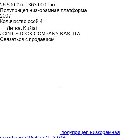
26 500 €
≈ 1 363 000 грн
Полуприцеп низкорамная платформа
2007
Количество осей
4
Литва, Kužiai
JOINT STOCK COMPANY KASLITA
Связаться с продавцом
полуприцеп низкорамная
платформа Wielton NJ 32MB