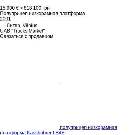
15 900 €
≈ 818 100 грн
Полуприцеп низкорамная платформа
2001
Литва, Vilnius
UAB "Trucks Market"
Связаться с продавцом
полуприцеп низкорамная
платформа Kässbohrer LB4E