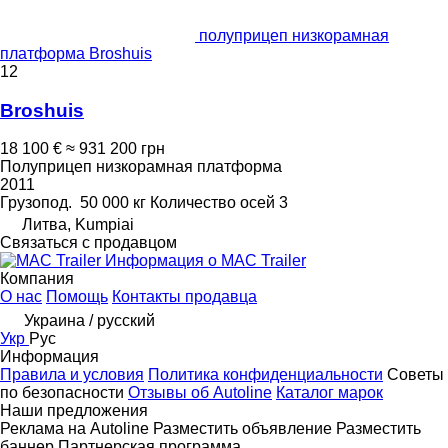
полуприцеп низкорамная
платформа Broshuis
12
Broshuis
18 100 €
≈ 931 200 грн
Полуприцеп низкорамная платформа
2011
Грузопод.
50 000 кг
Количество осей
3
Литва, Kumpiai
Связаться с продавцом
Информация о MAC Trailer
Компания
О нас
Помощь
Контакты продавца
Украина / русский
Укр
Рус
Информация
Правила и условия
Политика конфиденциальности
Советы
по безопасности
Отзывы об Autoline
Каталог марок
Наши предложения
Реклама на Autoline
Разместить объявление
Разместить
баннер
Партнерская программа