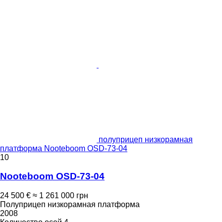
полуприцеп низкорамная
платформа Nooteboom OSD-73-04
10
Nooteboom OSD-73-04
24 500 €
≈ 1 261 000 грн
Полуприцеп низкорамная платформа
2008