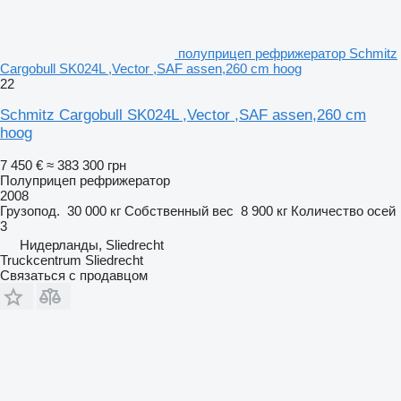
полуприцеп рефрижератор Schmitz
Cargobull SK024L ,Vector ,SAF assen,260 cm hoog
22
Schmitz Cargobull SK024L ,Vector ,SAF assen,260 cm
hoog
7 450 €
≈ 383 300 грн
Полуприцеп рефрижератор
2008
Грузопод.
30 000 кг
Собственный вес
8 900 кг
Количество осей
3
Нидерланды, Sliedrecht
Truckcentrum Sliedrecht
Связаться с продавцом