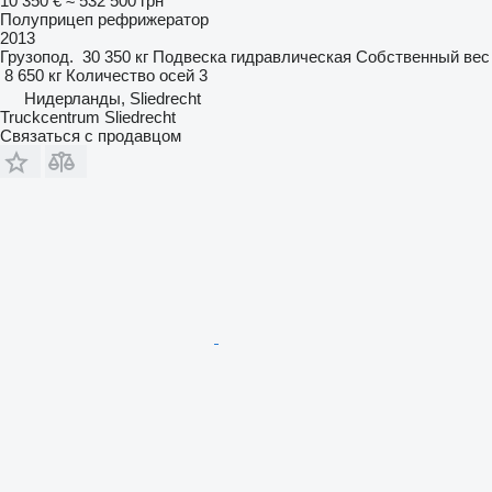
10 350 €
≈ 532 500 грн
Полуприцеп рефрижератор
2013
Грузопод.
30 350 кг
Подвеска
гидравлическая
Собственный вес
8 650 кг
Количество осей
3
Нидерланды, Sliedrecht
Truckcentrum Sliedrecht
Связаться с продавцом