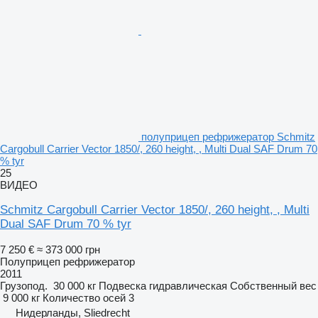
полуприцеп рефрижератор Schmitz
Cargobull Carrier Vector 1850/, 260 height, , Multi Dual SAF Drum 70
% tyr
25
ВИДЕО
Schmitz Cargobull Carrier Vector 1850/, 260 height, , Multi
Dual SAF Drum 70 % tyr
7 250 €
≈ 373 000 грн
Полуприцеп рефрижератор
2011
Грузопод.
30 000 кг
Подвеска
гидравлическая
Собственный вес
9 000 кг
Количество осей
3
Нидерланды, Sliedrecht