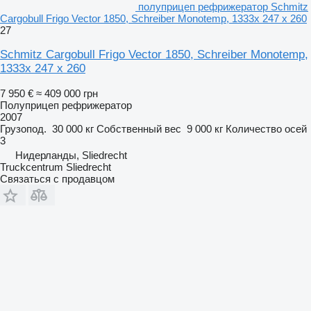
полуприцеп рефрижератор Schmitz
Cargobull Frigo Vector 1850, Schreiber Monotemp, 1333x 247 x 260
27
Schmitz Cargobull Frigo Vector 1850, Schreiber Monotemp,
1333x 247 x 260
7 950 €
≈ 409 000 грн
Полуприцеп рефрижератор
2007
Грузопод.
30 000 кг
Собственный вес
9 000 кг
Количество осей
3
Нидерланды, Sliedrecht
Truckcentrum Sliedrecht
Связаться с продавцом