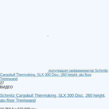
полуприцеп рефрижератор Schmitz
Cargobull Thermoking, SLX 300 Disc, 260 height, alu floor
Trennwand
27
ВИДЕО
Schmitz Cargobull Thermoking, SLX 300 Disc, 260 height,
alu floor Trennwand