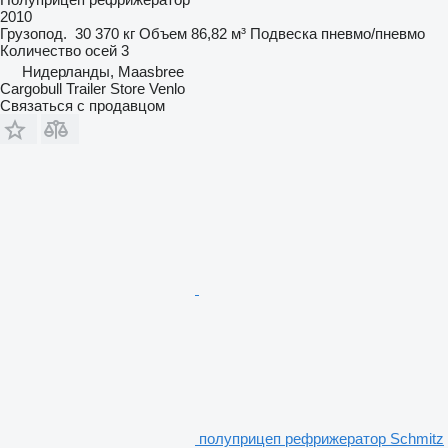
2010
Грузопод.
30 370 кг
Объем
86,82 м³
Подвеска
пневмо/пневмо
Количество осей
3
Нидерланды, Maasbree
Cargobull Trailer Store Venlo
Связаться с продавцом
полуприцеп рефрижератор Schmitz