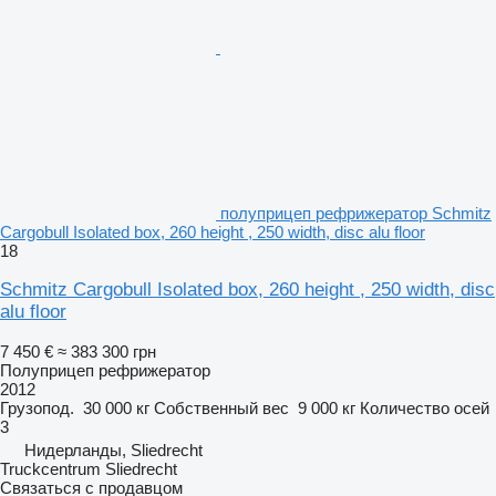
полуприцеп рефрижератор Schmitz
Cargobull Isolated box, 260 height , 250 width, disc alu floor
18
Schmitz Cargobull Isolated box, 260 height , 250 width, disc
alu floor
7 450 €
≈ 383 300 грн
Полуприцеп рефрижератор
2012
Грузопод.
30 000 кг
Собственный вес
9 000 кг
Количество осей
3
Нидерланды, Sliedrecht
Truckcentrum Sliedrecht
Связаться с продавцом