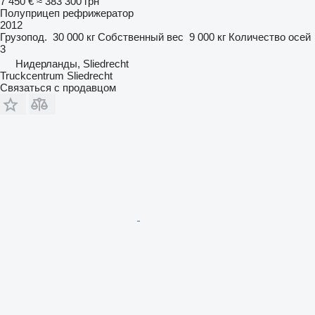
7 450 €
≈ 383 300 грн
Полуприцеп рефрижератор
2012
Грузопод.
30 000 кг
Собственный вес
9 000 кг
Количество осей
3
Нидерланды, Sliedrecht
Truckcentrum Sliedrecht
Связаться с продавцом