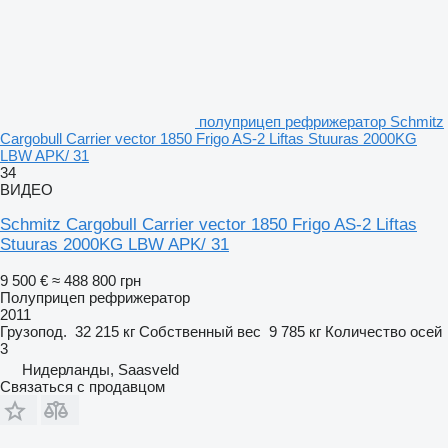
полуприцеп рефрижератор Schmitz
Cargobull Carrier vector 1850 Frigo AS-2 Liftas Stuuras 2000KG
LBW APK/ 31
34
ВИДЕО
Schmitz Cargobull Carrier vector 1850 Frigo AS-2 Liftas
Stuuras 2000KG LBW APK/ 31
9 500 €
≈ 488 800 грн
Полуприцеп рефрижератор
2011
Грузопод.
32 215 кг
Собственный вес
9 785 кг
Количество осей
3
Нидерланды, Saasveld
Связаться с продавцом