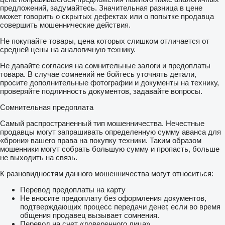
предложений, задумайтесь. Значительная разница в цене
может говорить о скрытых дефектах или о попытке продавца
совершить мошеннические действия.
Не покупайте товары, цена которых слишком отличается от
средней цены на аналогичную технику.
Не давайте согласия на сомнительные залоги и предоплаты
товара. В случае сомнений не бойтесь уточнять детали,
просите дополнительные фотографии и документы на технику,
проверяйте подлинность документов, задавайте вопросы.
Сомнительная предоплата
Самый распространенный тип мошенничества. Нечестные
продавцы могут запрашивать определенную сумму аванса для
«брони» вашего права на покупку техники. Таким образом
мошенники могут собрать большую сумму и пропасть, больше
не выходить на связь.
К разновидностям данного мошенничества могут относиться:
Перевод предоплаты на карту
Не вносите предоплату без оформления документов,
подтверждающих процесс передачи денег, если во время
общения продавец вызывает сомнения.
Перевод на счет «доверенного лица»