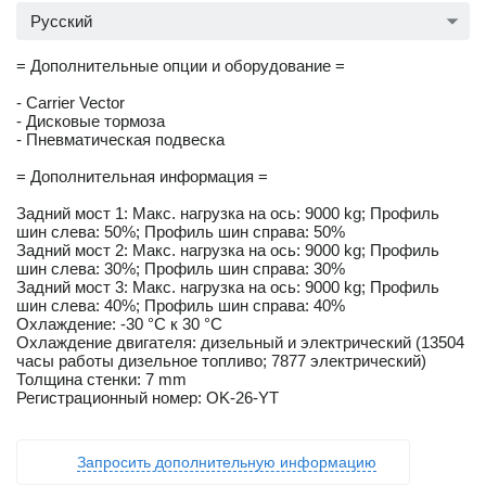
Русский
= Дополнительные опции и оборудование =
- Carrier Vector
- Дисковые тормоза
- Пневматическая подвеска
= Дополнительная информация =
Задний мост 1: Макс. нагрузка на ось: 9000 kg; Профиль
шин слева: 50%; Профиль шин справа: 50%
Задний мост 2: Макс. нагрузка на ось: 9000 kg; Профиль
шин слева: 30%; Профиль шин справа: 30%
Задний мост 3: Макс. нагрузка на ось: 9000 kg; Профиль
шин слева: 40%; Профиль шин справа: 40%
Охлаждение: -30 °C к 30 °C
Охлаждение двигателя: дизельный и электрический (13504
часы работы дизельное топливо; 7877 электрический)
Толщина стенки: 7 mm
Регистрационный номер: OK-26-YT
Запросить дополнительную информацию