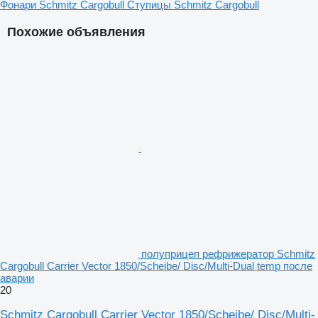
Фонари Schmitz Cargobull
Ступицы Schmitz Cargobull
Похожие объявления
полуприцеп рефрижератор Schmitz
Cargobull Carrier Vector 1850/Scheibe/ Disc/Multi-Dual temp после
аварии
20
Schmitz Cargobull Carrier Vector 1850/Scheibe/ Disc/Multi-