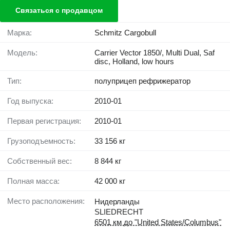
Связаться с продавцом
Марка:
Schmitz Cargobull
Модель:
Carrier Vector 1850/, Multi Dual, Saf
disc, Holland, low hours
Тип:
полуприцеп рефрижератор
Год выпуска:
2010-01
Первая регистрация:
2010-01
Грузоподъемность:
33 156 кг
Собственный вес:
8 844 кг
Полная масса:
42 000 кг
Место расположения:
Нидерланды
SLIEDRECHT
6501 км до "United States/Columbus"