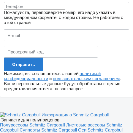
Пожалуйста, перепроверьте номер: его надо указать в
международном формате, с кодом страны.
Не работаем с
этой страной
Нажимая, вы соглашаетесь с нашей
политикой
конфиденциальности
и
пользовательским соглашением
.
Ваши персональные данные будут обработаны с целью
предоставления ответа на ваш запрос.
Информация о Schmitz Cargobull
Запчасти для полуприцепов
Полурессоры Schmitz Cargobull
Листовые рессоры Schmitz
Cargobull
Суппорты Schmitz Cargobull
Оси Schmitz Cargobull