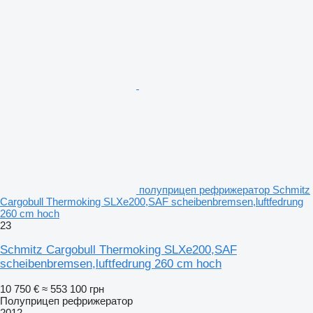
полуприцеп рефрижератор Schmitz
Cargobull Thermoking SLXe200,SAF scheibenbremsen,luftfedrung
260 cm hoch
23
Schmitz Cargobull Thermoking SLXe200,SAF
scheibenbremsen,luftfedrung 260 cm hoch
10 750 €
≈ 553 100 грн
Полуприцеп рефрижератор
2012