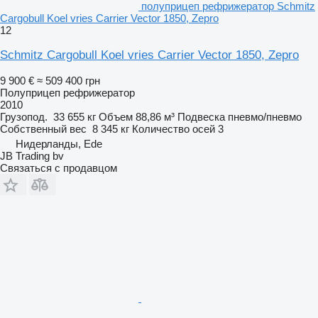
полуприцеп рефрижератор Schmitz
Cargobull Koel vries Carrier Vector 1850, Zepro
12
Schmitz Cargobull Koel vries Carrier Vector 1850, Zepro
9 900 €
≈ 509 400 грн
Полуприцеп рефрижератор
2010
Грузопод.
33 655 кг
Объем
88,86 м³
Подвеска
пневмо/пневмо
Собственный вес
8 345 кг
Количество осей
3
Нидерланды, Ede
JB Trading bv
Связаться с продавцом