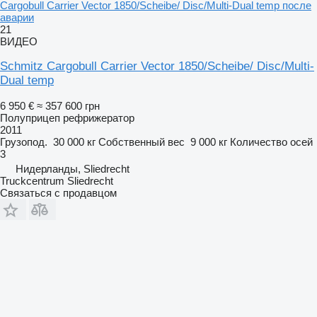
Cargobull Carrier Vector 1850/Scheibe/ Disc/Multi-Dual temp после
аварии
21
ВИДЕО
Schmitz Cargobull Carrier Vector 1850/Scheibe/ Disc/Multi-
Dual temp
6 950 €
≈ 357 600 грн
Полуприцеп рефрижератор
2011
Грузопод.
30 000 кг
Собственный вес
9 000 кг
Количество осей
3
Нидерланды, Sliedrecht
Truckcentrum Sliedrecht
Связаться с продавцом