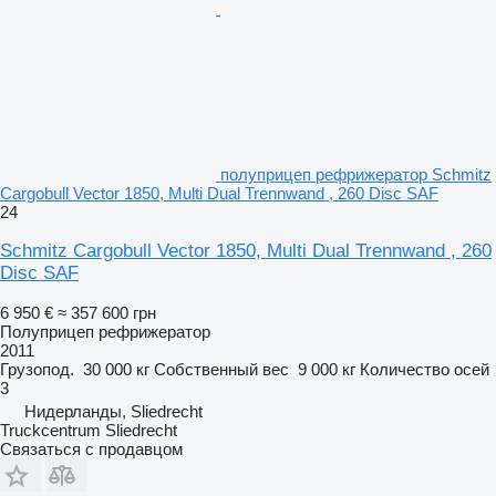
полуприцеп рефрижератор Schmitz
Cargobull Vector 1850, Multi Dual Trennwand , 260 Disc SAF
24
Schmitz Cargobull Vector 1850, Multi Dual Trennwand , 260
Disc SAF
6 950 €
≈ 357 600 грн
Полуприцеп рефрижератор
2011
Грузопод.
30 000 кг
Собственный вес
9 000 кг
Количество осей
3
Нидерланды, Sliedrecht
Truckcentrum Sliedrecht
Связаться с продавцом