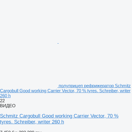
полуприцеп рефрижератор Schmitz
Cargobull Good working Carrier Vector, 70 % tyres. Schreiber, writer
260 h
22
ВИДЕО
Schmitz Cargobull Good working Carrier Vector, 70 %
tyres. Schreiber, writer 260 h