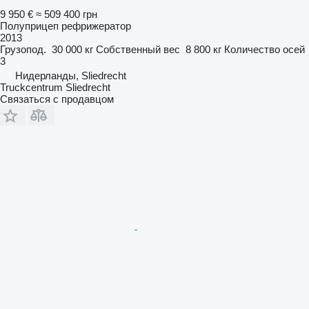
9 950 €
≈ 509 400 грн
Полуприцеп рефрижератор
2013
Грузопод.
30 000 кг
Собственный вес
8 800 кг
Количество осей
3
Нидерланды, Sliedrecht
Truckcentrum Sliedrecht
Связаться с продавцом