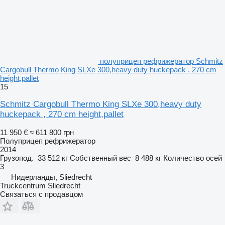
полуприцеп рефрижератор Schmitz
Cargobull Thermo King SLXe 300,heavy duty huckepack , 270 cm
height,pallet
15
Schmitz Cargobull Thermo King SLXe 300,heavy duty
huckepack , 270 cm height,pallet
11 950 €
≈ 611 800 грн
Полуприцеп рефрижератор
2014
Грузопод.
33 512 кг
Собственный вес
8 488 кг
Количество осей
3
Нидерланды, Sliedrecht
Truckcentrum Sliedrecht
Связаться с продавцом