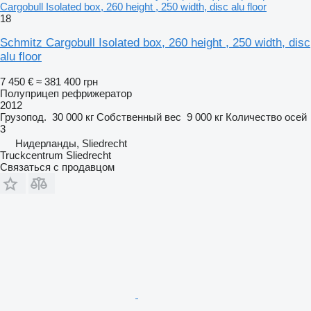
Cargobull Isolated box, 260 height , 250 width, disc alu floor
18
Schmitz Cargobull Isolated box, 260 height , 250 width, disc
alu floor
7 450 €
≈ 381 400 грн
Полуприцеп рефрижератор
2012
Грузопод.
30 000 кг
Собственный вес
9 000 кг
Количество осей
3
Нидерланды, Sliedrecht
Truckcentrum Sliedrecht
Связаться с продавцом