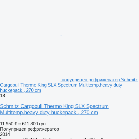
полуприцеп рефрижератор Schmitz
Cargobull Thermo King SLX Spectrum Multitemp,heavy duty
huckepack , 270 cm
18
Schmitz Cargobull Thermo King SLX Spectrum
Multitemp,heavy duty huckepack , 270 cm
11 950 €
≈ 611 800 грн
Полуприцеп рефрижератор
2014