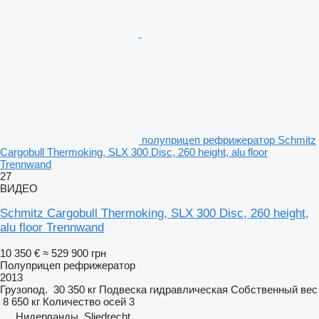
полуприцеп рефрижератор Schmitz
Cargobull Thermoking, SLX 300 Disc, 260 height, alu floor
Trennwand
27
ВИДЕО
Schmitz Cargobull Thermoking, SLX 300 Disc, 260 height,
alu floor Trennwand
10 350 €
≈ 529 900 грн
Полуприцеп рефрижератор
2013
Грузопод.
30 350 кг
Подвеска
гидравлическая
Собственный вес
8 650 кг
Количество осей
3
Нидерланды, Sliedrecht