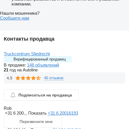
компании.
Нашли мошенника?
Сообщите нам
Контакты продавца
Truckcentrum Sliedrecht
Верифицированный продавец
В продаже:
148 объявлений
21
год на Autoline
4.5
46 отзывов
Подписаться на продавца
Rob
+31 6 200...
Показать
+31 6 20016193
Перезвоните мне