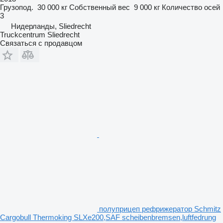
Грузопод.
30 000 кг
Собственный вес
9 000 кг
Количество осей
3
Нидерланды, Sliedrecht
Truckcentrum Sliedrecht
Связаться с продавцом
полуприцеп рефрижератор Schmitz
Cargobull Thermoking SLXe200,SAF scheibenbremsen,luftfedrung