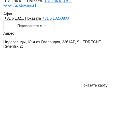
+31 184 41...
Показать
+31 184 410 811
www.trucktrading.nl
Arjan
+31 6 132...
Показать
+31 6 13259809
Перезвоните мне
Адрес
Нидерланды, Южная Голландия, 3361AP, SLIEDRECHT,
Rivierdijk 2c
Показать карту