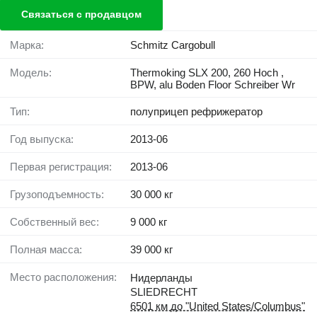
Связаться с продавцом
Марка:
Schmitz Cargobull
Модель:
Thermoking SLX 200, 260 Hoch ,
BPW, alu Boden Floor Schreiber Wr
Тип:
полуприцеп рефрижератор
Год выпуска:
2013-06
Первая регистрация:
2013-06
Грузоподъемность:
30 000 кг
Собственный вес:
9 000 кг
Полная масса:
39 000 кг
Место расположения:
Нидерланды
SLIEDRECHT
6501 км до "United States/Columbus"