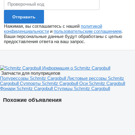
Нажимая, вы соглашаетесь с нашей
политикой
конфиденциальности
и
пользовательским соглашением
.
Ваши персональные данные будут обработаны с целью
предоставления ответа на ваш запрос.
Информация о Schmitz Cargobull
Запчасти для полуприцепов
Полурессоры Schmitz Cargobull
Листовые рессоры Schmitz
Cargobull
Суппорты Schmitz Cargobull
Оси Schmitz Cargobull
Фонари Schmitz Cargobull
Ступицы Schmitz Cargobull
Похожие объявления