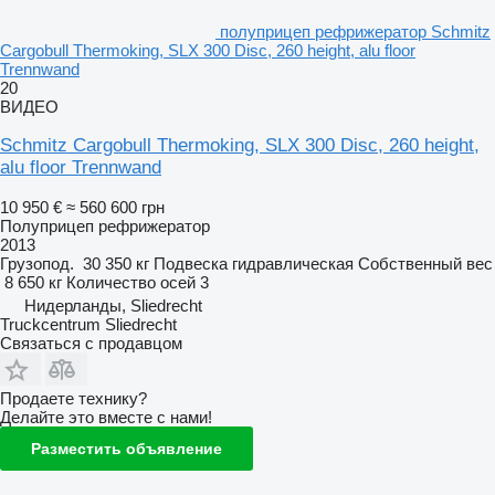
полуприцеп рефрижератор Schmitz
Cargobull Thermoking, SLX 300 Disc, 260 height, alu floor
Trennwand
20
ВИДЕО
Schmitz Cargobull Thermoking, SLX 300 Disc, 260 height,
alu floor Trennwand
10 950 €
≈ 560 600 грн
Полуприцеп рефрижератор
2013
Грузопод.
30 350 кг
Подвеска
гидравлическая
Собственный вес
8 650 кг
Количество осей
3
Нидерланды, Sliedrecht
Truckcentrum Sliedrecht
Связаться с продавцом
Продаете технику?
Делайте это вместе с нами!
Разместить объявление