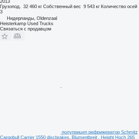
2013
Грузопод.
32 460 кг
Собственный вес
9 543 кг
Количество осей
3
Нидерланды, Oldenzaal
Heisterkamp Used Trucks
Связаться с продавцом
полуприцеп рефрижератор Schmitz
Cargobull Carrier 1550 discbrakes, Blumentbreit , Height Hoch 265