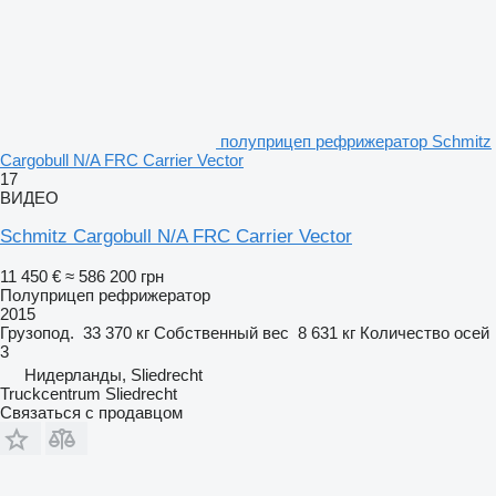
полуприцеп рефрижератор Schmitz
Cargobull N/A FRC Carrier Vector
17
ВИДЕО
Schmitz Cargobull N/A FRC Carrier Vector
11 450 €
≈ 586 200 грн
Полуприцеп рефрижератор
2015
Грузопод.
33 370 кг
Собственный вес
8 631 кг
Количество осей
3
Нидерланды, Sliedrecht
Truckcentrum Sliedrecht
Связаться с продавцом