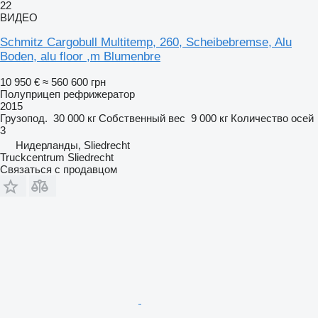
22
ВИДЕО
Schmitz Cargobull Multitemp, 260, Scheibebremse, Alu
Boden, alu floor ,m Blumenbre
10 950 €
≈ 560 600 грн
Полуприцеп рефрижератор
2015
Грузопод.
30 000 кг
Собственный вес
9 000 кг
Количество осей
3
Нидерланды, Sliedrecht
Truckcentrum Sliedrecht
Связаться с продавцом