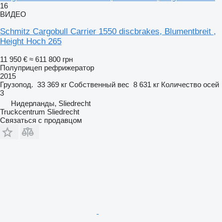
16
ВИДЕО
Schmitz Cargobull Carrier 1550 discbrakes, Blumentbreit ,
Height Hoch 265
11 950 €
≈ 611 800 грн
Полуприцеп рефрижератор
2015
Грузопод.
33 369 кг
Собственный вес
8 631 кг
Количество осей
3
Нидерланды, Sliedrecht
Truckcentrum Sliedrecht
Связаться с продавцом