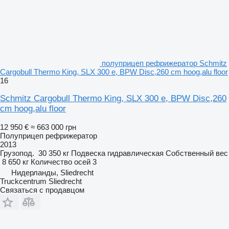
полуприцеп рефрижератор Schmitz
Cargobull Thermo King, SLX 300 e, BPW Disc,260 cm hoog,alu floor
16
Schmitz Cargobull Thermo King, SLX 300 e, BPW Disc,260
cm hoog,alu floor
12 950 €
≈ 663 000 грн
Полуприцеп рефрижератор
2013
Грузопод.
30 350 кг
Подвеска
гидравлическая
Собственный вес
8 650 кг
Количество осей
3
Нидерланды, Sliedrecht
Truckcentrum Sliedrecht
Связаться с продавцом