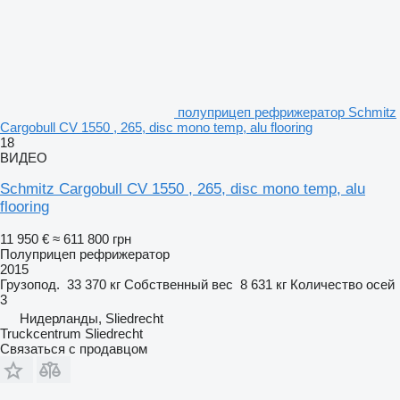
полуприцеп рефрижератор Schmitz
Cargobull CV 1550 , 265, disc mono temp, alu flooring
18
ВИДЕО
Schmitz Cargobull CV 1550 , 265, disc mono temp, alu
flooring
11 950 €
≈ 611 800 грн
Полуприцеп рефрижератор
2015
Грузопод.
33 370 кг
Собственный вес
8 631 кг
Количество осей
3
Нидерланды, Sliedrecht
Truckcentrum Sliedrecht
Связаться с продавцом