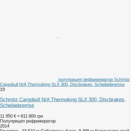
полуприцеп рефрижератор Schmitz
Cargobull N/A Thermoking SLX 300, Discbrakes, Scheibebremse
19
Schmitz Cargobull N/A Thermoking SLX 300, Discbrakes,
Scheibebremse
11 950 €
≈ 611 800 грн
Полуприцеп рефрижератор
2014
Грузопод.
33 510 кг
Собственный вес
8 488 кг
Количество осей