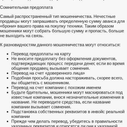
Сомнительная предоплата
Самый распространенный тип мошенничества. Нечестные
продавцы могут запрашивать определенную сумму аванса для
«брони» вашего права на покупку техники. Таким образом
мошенники могут собрать большую сумму и пропасть, больше
не выходить на связь.
К разновидностям данного мошенничества могут относиться:
Перевод предоплаты на карту
Не вносите предоплату без оформления документов,
подтверждающих процесс передачи денег, если во время
общения продавец вызывает сомнения.
Перевод на счет «доверенного лица»
Подобная просьба должна настораживать, скорее всего,
вы общаетесь с мошенником.
Перевод на счет компании с похожим именем
Будьте бдительны, мошенники могут маскироваться под
известные компании, внося незначительные изменения в
название. Не переводите средства, если название
компании вызывает сомнения.
Подстановка собственных реквизитов в инвойс реальной
компании
Прежде чем делать перевод, убедитесь в правильности
указанных реквизитов и относятся ли они к указанной