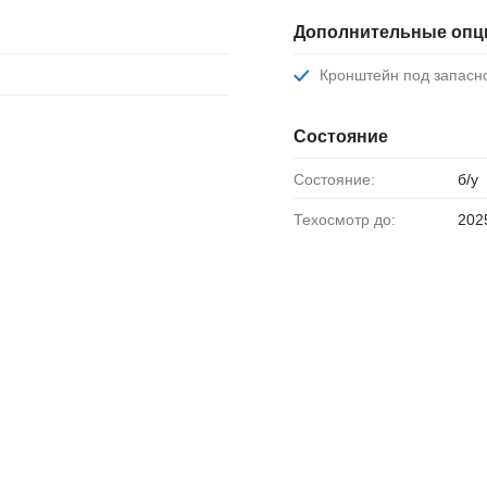
Дополнительные опц
Кронштейн под запасн
Состояние
Состояние:
б/у
Техосмотр до:
202