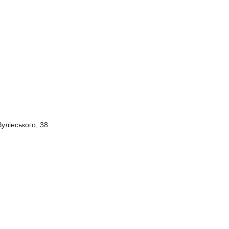
улінського, 38