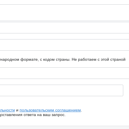
ународном формате, с кодом страны.
Не работаем с этой страной
льности
и
пользовательским соглашением
.
ставления ответа на ваш запрос.