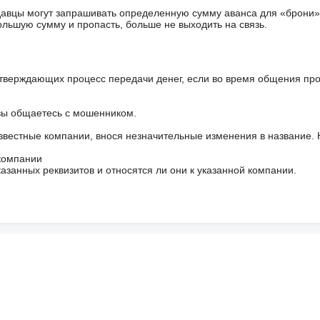
авцы могут запрашивать определенную сумму аванса для «брони»
ольшую сумму и пропасть, больше не выходить на связь.
тверждающих процесс передачи денег, если во время общения пр
 вы общаетесь с мошенником.
звестные компании, внося незначительные изменения в название.
 компании
азанных реквизитов и относятся ли они к указанной компании.