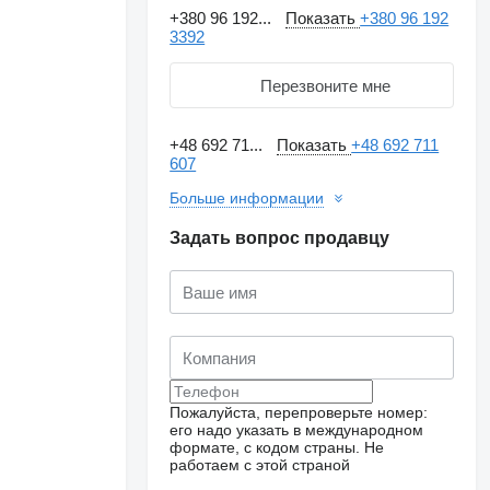
+380 96 192...
Показать
+380 96 192
3392
Перезвоните мне
+48 692 71...
Показать
+48 692 711
607
Больше информации
Задать вопрос продавцу
Пожалуйста, перепроверьте номер:
его надо указать в международном
формате, с кодом страны.
Не
работаем с этой страной