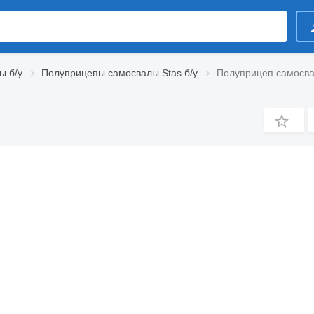
ы б/у
Полуприцепы самосвалы Stas б/у
Полуприцеп самосва