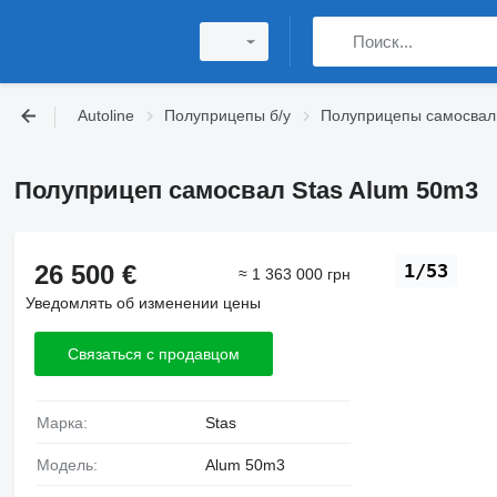
Autoline
Полуприцепы б/у
Полуприцепы самосвал
Полуприцеп самосвал Stas Alum 50m3
26 500 €
1/53
≈ 1 363 000 грн
Уведомлять об изменении цены
Связаться с продавцом
Марка:
Stas
Модель:
Alum 50m3