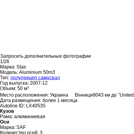
Запросить дополнительные фотографии
1/26
Марка:
Stas
Модель:
Aluminium 50m3
Тип:
полуприцеп самосвал
Год выпуска:
2007-12
Объем:
50 м³
Место расположения:
Украина
Вінниця
8043 км до "Unite
Дата размещения:
более 1 месяца
Autoline ID:
LX40535
Кузов
Рама:
алюминиевая
Оси
Марка:
SAF
Количество осей:
3