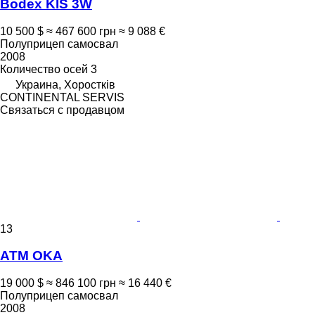
Bodex KIS 3W
10 500 $
≈ 467 600 грн
≈ 9 088 €
Полуприцеп самосвал
2008
Количество осей
3
Украина, Хоростків
CONTINENTAL SERVIS
Связаться с продавцом
13
ATM OKA
19 000 $
≈ 846 100 грн
≈ 16 440 €
Полуприцеп самосвал
2008