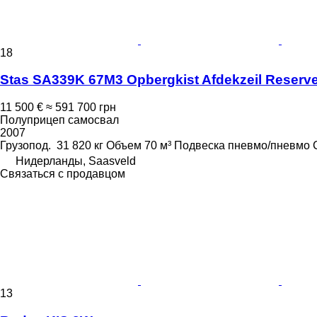
18
Stas SA339K 67M3 Opbergkist Afdekzeil Reserv
11 500 €
≈ 591 700 грн
Полуприцеп самосвал
2007
Грузопод.
31 820 кг
Объем
70 м³
Подвеска
пневмо/пневмо
Нидерланды, Saasveld
Связаться с продавцом
13