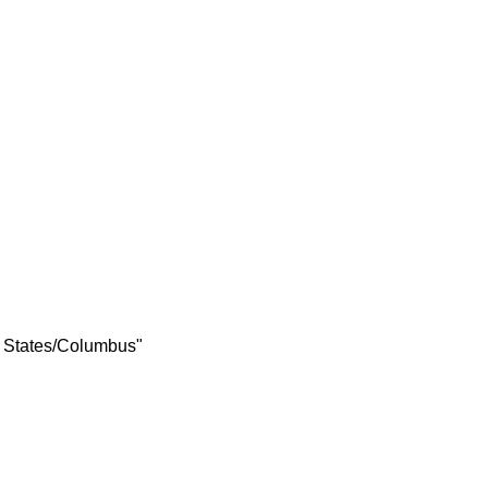
d States/Columbus"