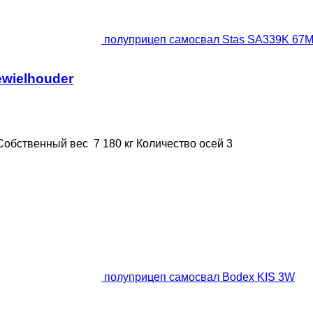
полуприцеп самосвал Stas SA339K 67M3 
ewielhouder
Собственный вес
7 180 кг
Количество осей
3
полуприцеп самосвал Bodex KIS 3W