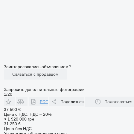
Заинтересовались объявлением?
Связаться с продавцом
Запросить дополнительные фотографии
1/20
PDF
Поделиться
Пожаловаться
37 500 €
Цена с НДС, НДС – 20%
≈ 1 920 000 грн
31 250 €
Цена без НДС
Уведомлять об изменении цены