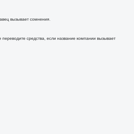
авец вызывает сомнения.
е переводите средства, если название компании вызывает