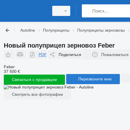
Autoline
Полуприцепы
Полуприцепы зерновозы
Новый полуприцеп зерновоз Feber
PDF
Поделиться
Пожаловаться
Feber
37 500 €
Перезвоните мне
Связаться с продавцом
Смотреть все фотографии