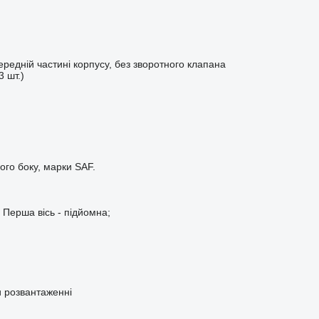
редній частині корпусу, без зворотного клапана
3 шт.)
ого боку, марки SAF.
 Перша вісь - підйомна;
 розвантаженні