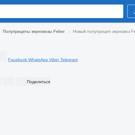
Полуприцепы зерновозы Feber
Новый полуприцеп зерновоз F
Facebook
WhatsApp
Viber
Telegram
Поделиться