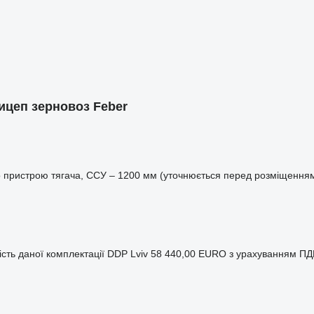
цеп зерновоз Feber
го пристрою тягача, ССУ – 1200 мм (уточнюється перед розміщення
ість даної комплектації DDP Lviv 58 440,00 EURO з урахуванням ПД