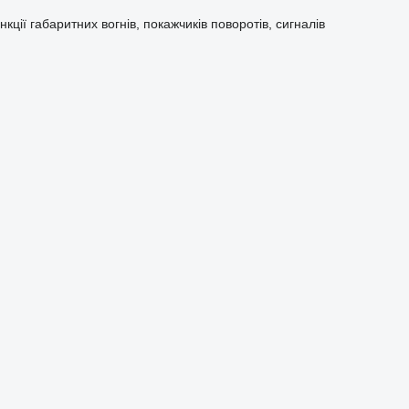
ції габаритних вогнів, покажчиків поворотів, сигналів