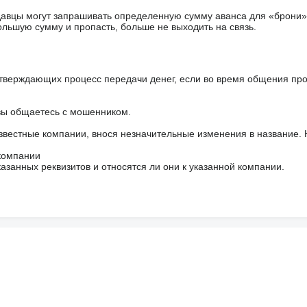
авцы могут запрашивать определенную сумму аванса для «брони»
ольшую сумму и пропасть, больше не выходить на связь.
тверждающих процесс передачи денег, если во время общения пр
 вы общаетесь с мошенником.
звестные компании, внося незначительные изменения в название.
 компании
азанных реквизитов и относятся ли они к указанной компании.