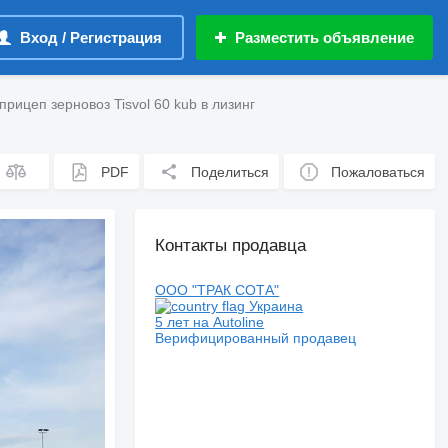
Вход / Регистрация
Разместить объявление
прицеп зерновоз Tisvol 60 kub в лизинг
PDF
Поделиться
Пожаловаться
Контакты продавца
ООО "ТРАК СОТА"
Украина
5 лет на Autoline
Верифицированный продавец