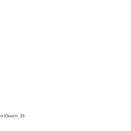
л.Юності, 33