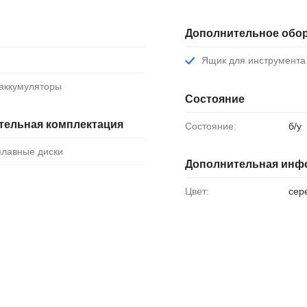
Дополнительное обо
Ящик для инструмента
оаккумуляторы
Состояние
тельная комплектация
Состояние:
б/у
сплавные диски
Дополнительная инф
Цвет:
сер