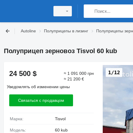
Autoline
Полуприцепы в лизинг
Полуприцепы зерн
Полуприцеп зерновоз Tisvol 60 kub
24 500 $
1/12
≈ 1 091 000 грн
≈ 21 200 €
Уведомлять об изменении цены
Связаться с продавцом
Марка:
Tisvol
Модель:
60 kub