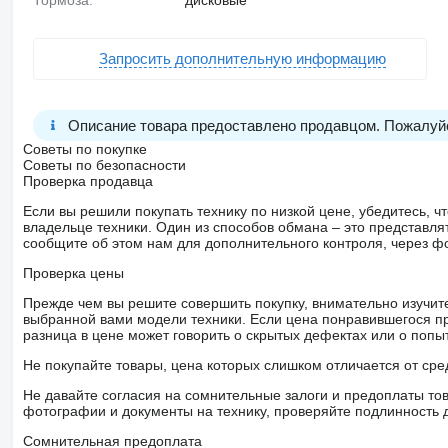
Тормоза:
дисковые
Запросить дополнительную информацию
Описание товара предоставлено продавцом. Пожалуйс
Советы по покупке
Советы по безопасности
Проверка продавца
Если вы решили покупать технику по низкой цене, убедитесь,
владельце техники. Один из способов обмана – это представл
сообщите об этом нам для дополнительного контроля, через ф
Проверка цены
Прежде чем вы решите совершить покупку, внимательно изучит
выбранной вами модели техники. Если цена понравившегося п
разница в цене может говорить о скрытых дефектах или о поп
Не покупайте товары, цена которых слишком отличается от сре
Не давайте согласия на сомнительные залоги и предоплаты тов
фотографии и документы на технику, проверяйте подлинность 
Сомнительная предоплата