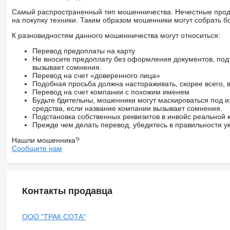
Самый распространенный тип мошенничества. Нечестные прод
на покупку техники. Таким образом мошенники могут собрать б
К разновидностям данного мошенничества могут относиться:
Перевод предоплаты на карту
Не вносите предоплату без оформления документов, под
вызывает сомнения.
Перевод на счет «доверенного лица»
Подобная просьба должна настораживать, скорее всего,
Перевод на счет компании с похожим именем
Будьте бдительны, мошенники могут маскироваться под и
средства, если название компании вызывает сомнения.
Подстановка собственных реквизитов в инвойс реальной
Прежде чем делать перевод, убедитесь в правильности ук
Нашли мошенника?
Сообщите нам
Контакты продавца
ООО "ТРАК СОТА"