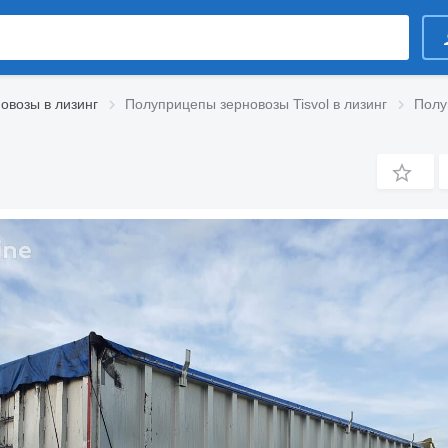
овозы в лизинг
Полуприцепы зерновозы Tisvol в лизинг
Полу