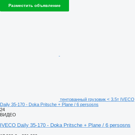
Разместить объявление
тентованный грузовик < 3.5т IVECO
Daily 35-170 - Doka Pritsche + Plane / 6 persosns
24
ВИДЕО
IVECO Daily 35-170 - Doka Pritsche + Plane / 6 persosns