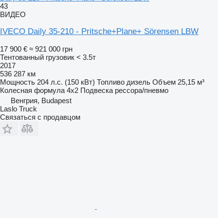
43
ВИДЕО
IVECO Daily 35-210 - Pritsche+Plane+ Sörensen LBW
17 900 €
≈ 921 000 грн
Тентованный грузовик < 3.5т
2017
536 287 км
Мощность
204 л.с. (150 кВт)
Топливо
дизель
Объем
25,15 м³
Колесная формула
4x2
Подвеска
рессора/пневмо
Венгрия, Budapest
Laslo Truck
Связаться с продавцом