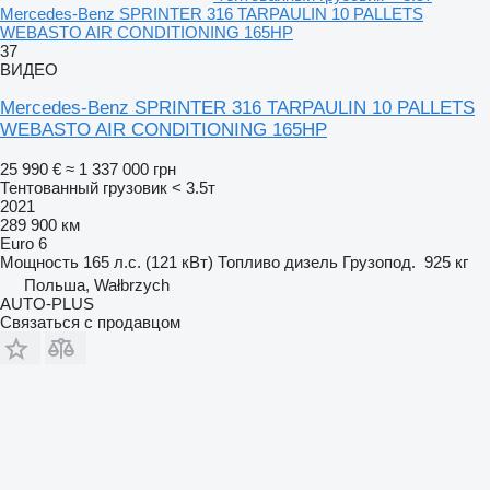
Mercedes-Benz SPRINTER 316 TARPAULIN 10 PALLETS
WEBASTO AIR CONDITIONING 165HP
37
ВИДЕО
Mercedes-Benz SPRINTER 316 TARPAULIN 10 PALLETS
WEBASTO AIR CONDITIONING 165HP
25 990 €
≈ 1 337 000 грн
Тентованный грузовик < 3.5т
2021
289 900 км
Euro 6
Мощность
165 л.с. (121 кВт)
Топливо
дизель
Грузопод.
925 кг
Польша, Wałbrzych
AUTO-PLUS
Связаться с продавцом