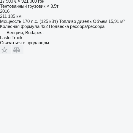
17 900 €
≈ 921 000 грн
Тентованный грузовик < 3.5т
2016
211 185 км
Мощность
170 л.с. (125 кВт)
Топливо
дизель
Объем
15,91 м³
Колесная формула
4x2
Подвеска
рессора/рессора
Венгрия, Budapest
Laslo Truck
Связаться с продавцом