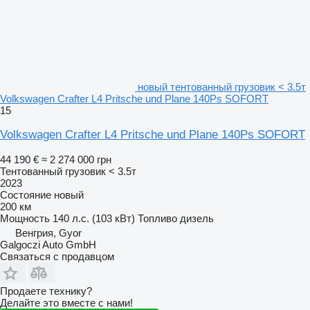
новый тентованный грузовик < 3.5т
Volkswagen Crafter L4 Pritsche und Plane 140Ps SOFORT
15
Volkswagen Crafter L4 Pritsche und Plane 140Ps SOFORT
44 190 €
≈ 2 274 000 грн
Тентованный грузовик < 3.5т
2023
Состояние
новый
200 км
Мощность
140 л.с. (103 кВт)
Топливо
дизель
Венгрия, Gyor
Galgoczi Auto GmbH
Связаться с продавцом
Продаете технику?
Делайте это вместе с нами!