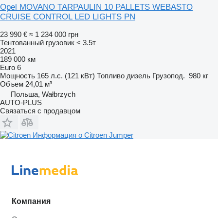
Opel MOVANO TARPAULIN 10 PALLETS WEBASTO
CRUISE CONTROL LED LIGHTS PN
23 990 €
≈ 1 234 000 грн
Тентованный грузовик < 3.5т
2021
189 000 км
Euro 6
Мощность
165 л.с. (121 кВт)
Топливо
дизель
Грузопод.
980 кг
Объем
24,01 м³
Польша, Wałbrzych
AUTO-PLUS
Связаться с продавцом
Информация о Citroen Jumper
Компания