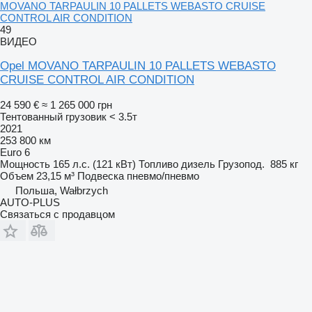
MOVANO TARPAULIN 10 PALLETS WEBASTO CRUISE
CONTROL AIR CONDITION
49
ВИДЕО
Opel MOVANO TARPAULIN 10 PALLETS WEBASTO
CRUISE CONTROL AIR CONDITION
24 590 €
≈ 1 265 000 грн
Тентованный грузовик < 3.5т
2021
253 800 км
Euro 6
Мощность
165 л.с. (121 кВт)
Топливо
дизель
Грузопод.
885 кг
Объем
23,15 м³
Подвеска
пневмо/пневмо
Польша, Wałbrzych
AUTO-PLUS
Связаться с продавцом