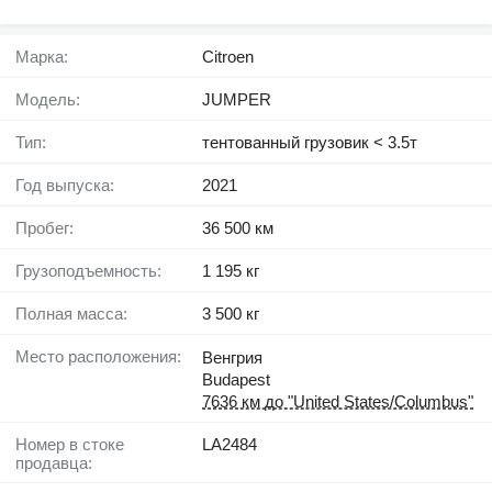
Марка:
Citroen
Модель:
JUMPER
Тип:
тентованный грузовик < 3.5т
Год выпуска:
2021
Пробег:
36 500 км
Грузоподъемность:
1 195 кг
Полная масса:
3 500 кг
Место расположения:
Венгрия
Budapest
7636 км до "United States/Columbus"
Номер в стоке
LA2484
продавца: