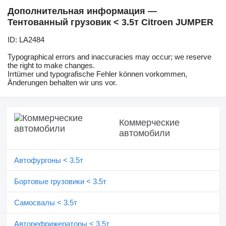
Дополнительная информация —
Тентованный грузовик < 3.5т Citroen JUMPER
ID: LA2484
Typographical errors and inaccuracies may occur; we reserve
the right to make changes.
Irrtümer und typografische Fehler können vorkommen,
Änderungen behalten wir uns vor.
Коммерческие
автомобили
Автофургоны < 3.5т
Бортовые грузовики < 3.5т
Самосвалы < 3.5т
Авторефрижераторы < 3.5т