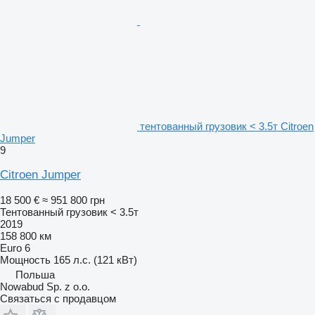
тентованный грузовик < 3.5т Citroen
Jumper
9
Citroen Jumper
18 500 €
≈ 951 800 грн
Тентованный грузовик < 3.5т
2019
158 800 км
Euro 6
Мощность
165 л.с. (121 кВт)
Польша
Nowabud Sp. z o.o.
Связаться с продавцом