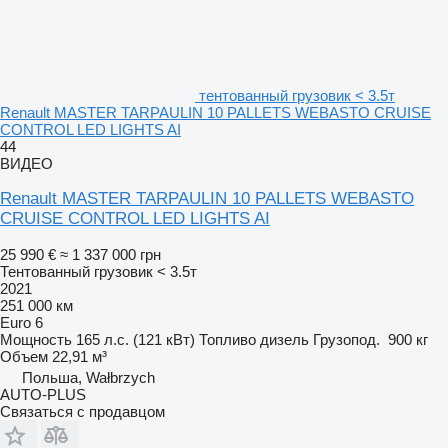
тентованный грузовик < 3.5т
Renault MASTER TARPAULIN 10 PALLETS WEBASTO CRUISE
CONTROL LED LIGHTS AI
44
ВИДЕО
Renault MASTER TARPAULIN 10 PALLETS WEBASTO
CRUISE CONTROL LED LIGHTS AI
25 990 €
≈ 1 337 000 грн
Тентованный грузовик < 3.5т
2021
251 000 км
Euro 6
Мощность
165 л.с. (121 кВт)
Топливо
дизель
Грузопод.
900 кг
Объем
22,91 м³
Польша, Wałbrzych
AUTO-PLUS
Связаться с продавцом