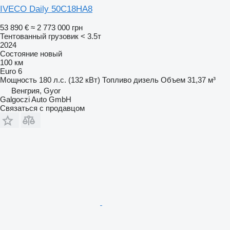
IVECO Daily 50C18HA8
53 890 €
≈ 2 773 000 грн
Тентованный грузовик < 3.5т
2024
Состояние
новый
100 км
Euro 6
Мощность
180 л.с. (132 кВт)
Топливо
дизель
Объем
31,37 м³
Венгрия, Gyor
Galgoczi Auto GmbH
Связаться с продавцом