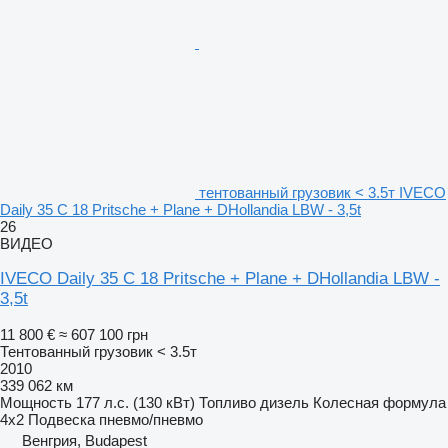
тентованный грузовик < 3.5т IVECO
Daily 35 C 18 Pritsche + Plane + DHollandia LBW - 3,5t
26
ВИДЕО
IVECO Daily 35 C 18 Pritsche + Plane + DHollandia LBW -
3,5t
11 800 €
≈ 607 100 грн
Тентованный грузовик < 3.5т
2010
339 062 км
Мощность
177 л.с. (130 кВт)
Топливо
дизель
Колесная формула
4x2
Подвеска
пневмо/пневмо
Венгрия, Budapest