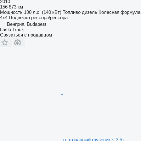
2010
156 873 км
Мощность
190 л.с. (140 кВт)
Топливо
дизель
Колесная формула
4x4
Подвеска
рессора/рессора
Венгрия, Budapest
Laslo Truck
Связаться с продавцом
тентованный грузовик < 3.5т