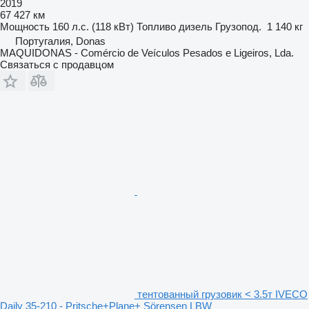
2019
67 427 км
Мощность
160 л.с. (118 кВт)
Топливо
дизель
Грузопод.
1 140 кг
Португалия, Donas
MAQUIDONAS - Comércio de Veículos Pesados e Ligeiros, Lda.
Связаться с продавцом
тентованный грузовик < 3.5т IVECO
Daily 35-210 - Pritsche+Plane+ Sörensen LBW