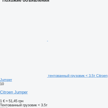
Похожие объявления
тентованный грузовик < 3.5т Citroen
Jumper
10
Citroen Jumper
1 €
≈ 51,45 грн
Тентованный грузовик < 3.5т