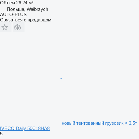
Объем
26,24 м³
Польша, Wałbrzych
AUTO-PLUS
Связаться с продавцом
новый тентованный грузовик < 3.5т
IVECO Daily 50C18HA8
5