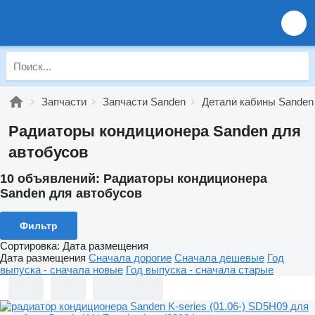
Запчасти
Запчасти Sanden
Детали кабины Sanden
Радиаторы кондиционера Sanden для
автобусов
10 объявлений:
Радиаторы кондиционера
Sanden для автобусов
Фильтр
Сортировка
:
Дата размещения
Дата размещения
Сначала дорогие
Сначала дешевые
Год
выпуска - сначала новые
Год выпуска - сначала старые