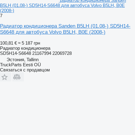
радиатор кондиционера Sanden
B5LH (01.08-) SD5H14-S6648 для автобуса Volvo B5LH, B0E
(2008-)
7
Радиатор кондиционера Sanden B5LH (01.08-) SD5H14-
S6648 для автобуса Volvo B5LH, B0E (2008-)
100,81 €
≈ 5 187 грн
Радиатор кондиционера
SD5H14-S6648 21167994 22069728
Эстония, Tallinn
TruckParts Eesti OÜ
Связаться с продавцом