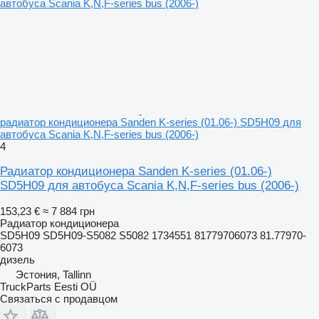
радиатор кондиционера Sanden K-series (01.06-) SD5H09 для
автобуса Scania K,N,F-series bus (2006-)
4
Радиатор кондиционера Sanden K-series (01.06-)
SD5H09 для автобуса Scania K,N,F-series bus (2006-)
153,23 €
≈ 7 884 грн
Радиатор кондиционера
SD5H09 SD5H09-S5082 S5082 1734551 81779706073 81.77970-
6073
дизель
Эстония, Tallinn
TruckParts Eesti OÜ
Связаться с продавцом