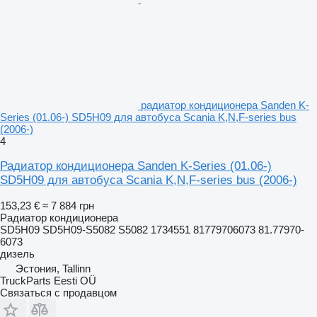
радиатор кондиционера Sanden K-
Series (01.06-) SD5H09 для автобуса Scania K,N,F-series bus
(2006-)
4
Радиатор кондиционера Sanden K-Series (01.06-)
SD5H09 для автобуса Scania K,N,F-series bus (2006-)
153,23 €
≈ 7 884 грн
Радиатор кондиционера
SD5H09 SD5H09-S5082 S5082 1734551 81779706073 81.77970-
6073
дизель
Эстония, Tallinn
TruckParts Eesti OÜ
Связаться с продавцом