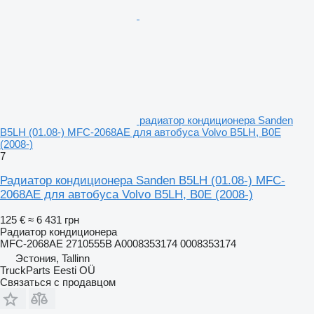
радиатор кондиционера Sanden
B5LH (01.08-) MFC-2068AE для автобуса Volvo B5LH, B0E
(2008-)
7
Радиатор кондиционера Sanden B5LH (01.08-) MFC-
2068AE для автобуса Volvo B5LH, B0E (2008-)
125 €
≈ 6 431 грн
Радиатор кондиционера
MFC-2068AE 2710555B A0008353174 0008353174
Эстония, Tallinn
TruckParts Eesti OÜ
Связаться с продавцом