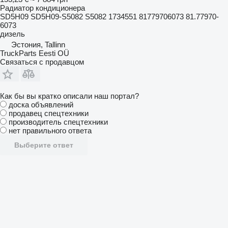
Радиатор кондиционера
SD5H09 SD5H09-S5082 S5082 1734551 81779706073 81.77970-
6073
дизель
Эстония, Tallinn
TruckParts Eesti OÜ
Связаться с продавцом
Как бы вы кратко описали наш портал?
доска объявлений
продавец спецтехники
производитель спецтехники
нет правильного ответа
Выберите ответ