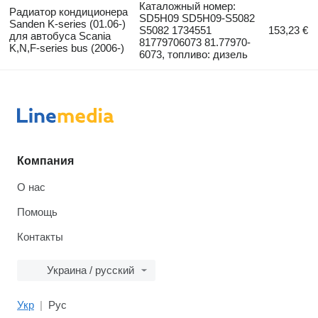
Каталожный номер:
Радиатор кондиционера
SD5H09 SD5H09-S5082
Sanden K-series (01.06-)
S5082 1734551
153,23 €
для автобуса Scania
81779706073 81.77970-
K,N,F-series bus (2006-)
6073, топливо: дизель
Компания
О нас
Помощь
Контакты
Украина / русский
Укр
Рус