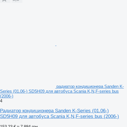
радиатор кондиционера Sanden K-
Series (01.06-) SD5H09 для автобуса Scania K,N,F-series bus
(2006-)
4
Радиатор кондиционера Sanden K-Series (01.06-)
SD5H09 для автобуса Scania K,N,F-series bus (2006-)
153,23 €
≈ 7 884 грн