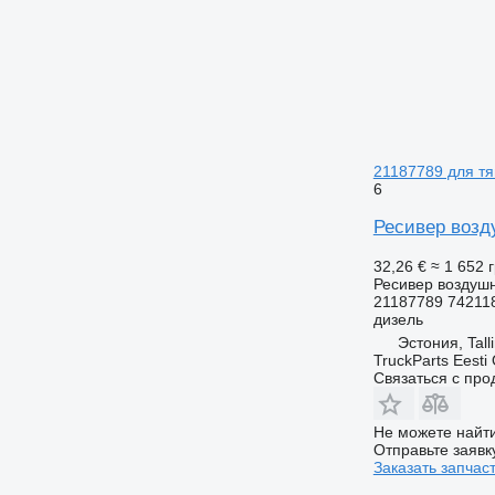
21187789 для тяг
6
Ресивер возду
32,26 €
≈ 1 652 
Ресивер воздуш
21187789 74211
дизель
Эстония, Tall
TruckParts Eesti
Связаться с пр
Не можете найти
Отправьте заявк
Заказать запчас