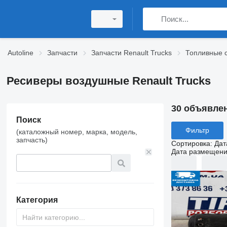
Autoline
Запчасти
Запчасти Renault Trucks
Топливные с
Ресиверы воздушные Renault Trucks
30 объявле
Поиск
Фильтр
(каталожный номер, марка, модель,
запчасть)
Сортировка
:
Дат
Дата размещен
Категория