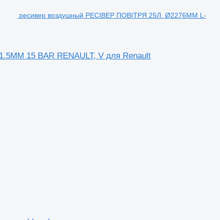
ресивер воздушный РЕСІВЕР ПОВІТРЯ 25Л. Ø2276MM L-
.5MM 15 BAR RENAULT, V для Renault