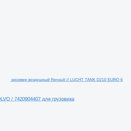
ресивер воздушный Renault // LUCHT TANK D210 EURO 6
LVO / 7420904407 для грузовика