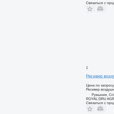
Связаться с пр
1
Ресивер возду
Цена по запросу
Ресивер воздуш
Румыния, Cris
ROYAL DRU AGR
Связаться с пр