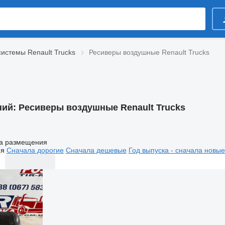
истемы Renault Trucks
Ресиверы воздушные Renault Trucks
ний:
Ресиверы воздушные Renault Trucks
а размещения
ия
Сначала дорогие
Сначала дешевые
Год выпуска - сначала новые