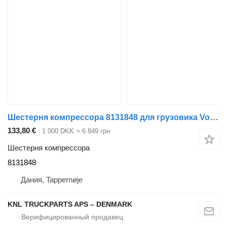
Шестерня компрессора 8131848 для грузовика Volvo
133,80 €
1 000 DKK
≈ 6 849 грн
Шестерня компрессора
8131848
Дания, Tappernøje
KNL TRUCKPARTS APS – DENMARK