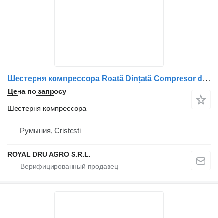
Шестерня компрессора Roată Dințată Compresor de Aer для грузовика Volvo 1549425
Цена по запросу
Шестерня компрессора
Румыния, Cristesti
ROYAL DRU AGRO S.R.L.