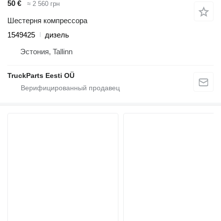
50 €
≈ 2 560 грн
Шестерня компрессора
1549425
дизель
Эстония, Tallinn
TruckParts Eesti OÜ