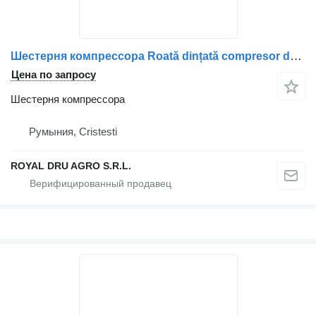
Шестерня компрессора Roată dințată compresor de aer для грузовика Volvo 20364148 / 7420364148
Цена по запросу
Шестерня компрессора
Румыния, Cristesti
ROYAL DRU AGRO S.R.L.