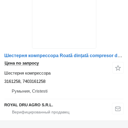
Шестерня компрессора Roată dințată compresor de aer 3161258 для грузовика Volvo 7610 138380C
Цена по запросу
Шестерня компрессора
3161258, 7403161258
Румыния, Cristesti
ROYAL DRU AGRO S.R.L.