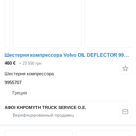
Шестерня компрессора Volvo OIL DEFLECTOR 9955707 для тягача Volvo
460 €
≈ 23 550 грн
Шестерня компрессора
9955707
Греция
ΑΦΟΙ ΚΗΡΟΜΥΤΗ TRUCK SERVICE Ο.Ε.