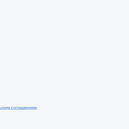
ьским соглашением
.