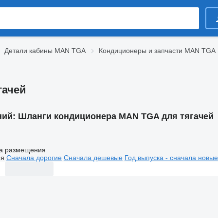
Детали кабины MAN TGA
Кондиционеры и запчасти MAN TGA
гачей
ний:
Шланги кондиционера MAN TGA для тягачей
а размещения
ия
Сначала дорогие
Сначала дешевые
Год выпуска - сначала новые