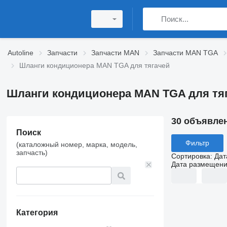
Autoline
Запчасти
Запчасти MAN
Запчасти MAN TGA
Шланги кондиционера MAN TGA для тягачей
Шланги кондиционера MAN TGA для тя
30 объявле
Поиск
Фильтр
(каталожный номер, марка, модель,
запчасть)
Сортировка
:
Дат
Дата размещен
Категория