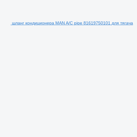
шланг кондиционера MAN A/C pipe 81619750101 для тягача