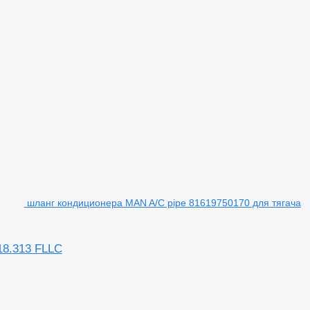
шланг кондиционера MAN A/C pipe 81619750170 для тягача
18.313 FLLC