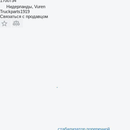
1700734
Нидерланды, Vuren
Truckparts1919
Связаться с продавцом
стабилизатор поперечной