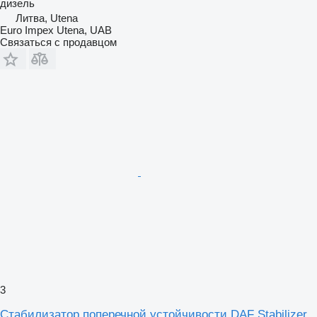
дизель
Литва, Utena
Euro Impex Utena, UAB
Связаться с продавцом
3
Стабилизатор поперечной устойчивости DAF Stabilizer