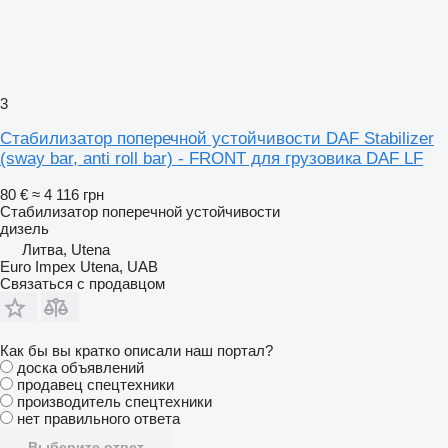
3
Стабилизатор поперечной устойчивости DAF Stabilizer
(sway bar, anti roll bar) - FRONT для грузовика DAF LF
80 €
≈ 4 116 грн
Стабилизатор поперечной устойчивости
дизель
Литва, Utena
Euro Impex Utena, UAB
Связаться с продавцом
Как бы вы кратко описали наш портал?
доска объявлений
продавец спецтехники
производитель спецтехники
нет правильного ответа
Выберите ответ