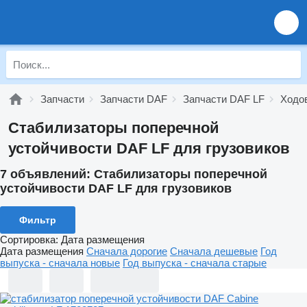
Запчасти
Запчасти DAF
Запчасти DAF LF
Ходо
Стабилизаторы поперечной
устойчивости DAF LF для грузовиков
7 объявлений:
Стабилизаторы поперечной
устойчивости DAF LF для грузовиков
Фильтр
Сортировка
:
Дата размещения
Дата размещения
Сначала дорогие
Сначала дешевые
Год
выпуска - сначала новые
Год выпуска - сначала старые