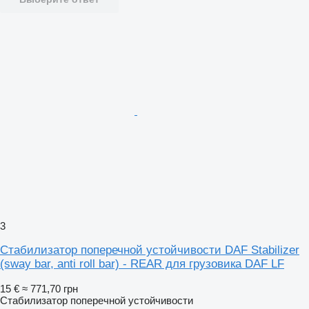
3
Стабилизатор поперечной устойчивости DAF Stabilizer
(sway bar, anti roll bar) - REAR для грузовика DAF LF
15 €
≈ 771,70 грн
Стабилизатор поперечной устойчивости