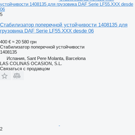
устойчивости 1408135 для грузовика DAF Serie LF55.XXX desde
06
5
Стабилизатор поперечной устойчивости 1408135 для
грузовика DAF Serie LF55.XXX desde 06
400 €
≈ 20 580 грн
Стабилизатор поперечной устойчивости
1408135
Испания, Sant Pere Molanta, Barcelona
LAS COLINAS OCASION, S.L.
Связаться с продавцом
2