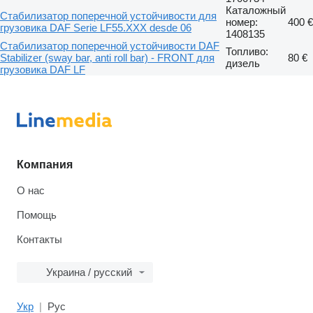
Каталожный
Стабилизатор поперечной устойчивости для
номер:
400 €
грузовика DAF Serie LF55.XXX desde 06
1408135
Стабилизатор поперечной устойчивости DAF
Топливо:
Stabilizer (sway bar, anti roll bar) - FRONT для
80 €
дизель
грузовика DAF LF
Компания
О нас
Помощь
Контакты
Украина / русский
Укр
Рус