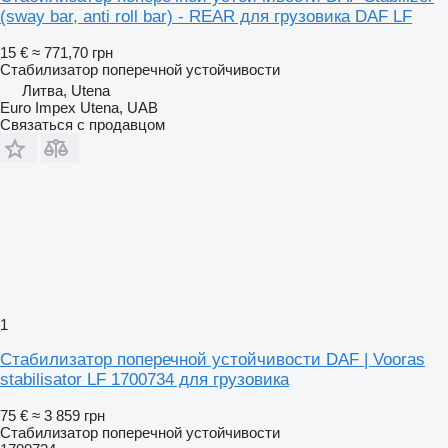
(sway bar, anti roll bar) - REAR для грузовика DAF LF
15 €
≈ 771,70 грн
Стабилизатор поперечной устойчивости
Литва, Utena
Euro Impex Utena, UAB
Связаться с продавцом
1
Стабилизатор поперечной устойчивости DAF | Vooras
stabilisator LF 1700734 для грузовика
75 €
≈ 3 859 грн
Стабилизатор поперечной устойчивости