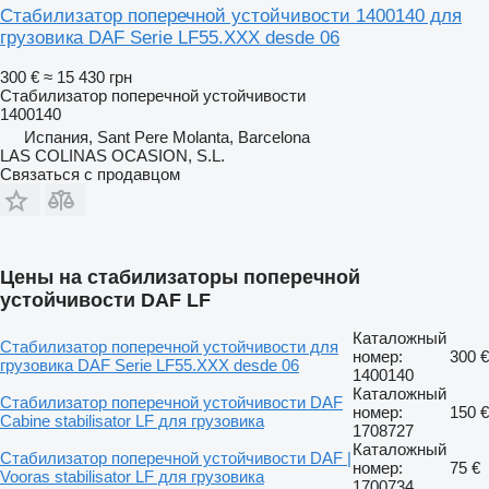
Стабилизатор поперечной устойчивости 1400140 для
грузовика DAF Serie LF55.XXX desde 06
300 €
≈ 15 430 грн
Стабилизатор поперечной устойчивости
1400140
Испания, Sant Pere Molanta, Barcelona
LAS COLINAS OCASION, S.L.
Связаться с продавцом
Цены на стабилизаторы поперечной
устойчивости DAF LF
Каталожный
Стабилизатор поперечной устойчивости для
номер:
300 €
грузовика DAF Serie LF55.XXX desde 06
1400140
Каталожный
Стабилизатор поперечной устойчивости DAF
номер:
150 €
Cabine stabilisator LF для грузовика
1708727
Каталожный
Стабилизатор поперечной устойчивости DAF |
номер:
75 €
Vooras stabilisator LF для грузовика
1700734