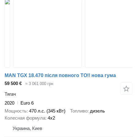
MAN TGX 18.470 після повного ТО!! нова гума
59 500 €
≈ 3 061 000 грн
Тягач
2020
Euro 6
Мощность
470 л.с. (345 кВт)
Топливо
дизель
Колесная формула
4x2
Украина, Киев