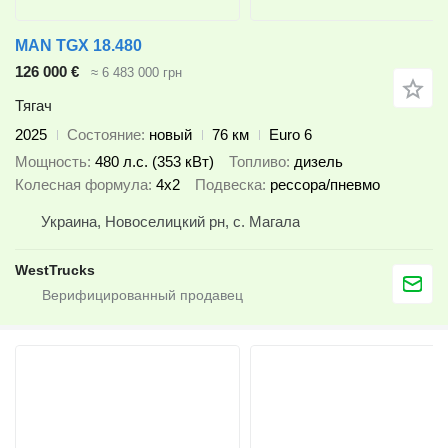
MAN TGX 18.480
126 000 €
≈ 6 483 000 грн
Тягач
2025
Состояние
новый
76 км
Euro 6
Мощность
480 л.с. (353 кВт)
Топливо
дизель
Колесная формула
4x2
Подвеска
рессора/пневмо
Украина, Новоселицкий рн, с. Магала
WestTrucks