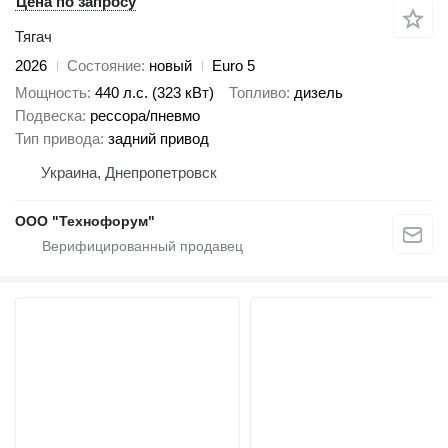
Цена по запросу
Тягач
2026
Состояние
новый
Euro 5
Мощность
440 л.с. (323 кВт)
Топливо
дизель
Подвеска
рессора/пневмо
Тип привода
задний привод
Украина, Днепропетровск
ООО "Технофорум"