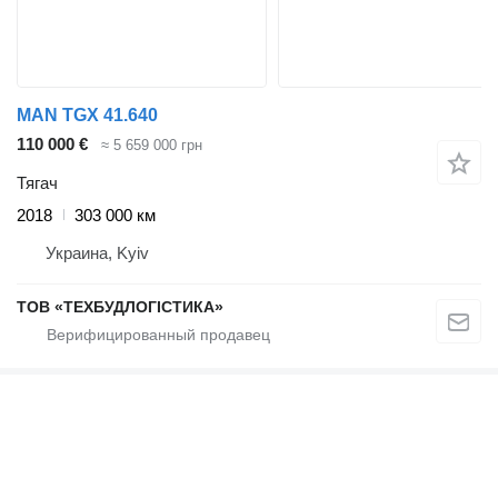
MAN TGX 41.640
110 000 €
≈ 5 659 000 грн
Тягач
2018
303 000 км
Украина, Kyiv
ТОВ «ТЕХБУДЛОГІСТИКА»