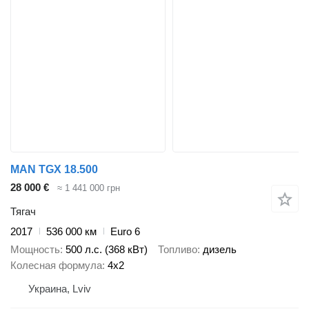
MAN TGX 18.500
28 000 €
≈ 1 441 000 грн
Тягач
2017
536 000 км
Euro 6
Мощность
500 л.с. (368 кВт)
Топливо
дизель
Колесная формула
4x2
Украина, Lviv