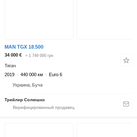
MAN TGX 18.500
34 000 €
≈ 1 749 000 грн
Тягач
2019
440 000 км
Euro 6
Украина, Буча
Трейлер Солюшнз