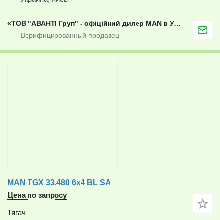
«ТОВ "АВАНТІ Груп" - офіційний дилер MAN в Україні»
MAN TGX 33.480 6x4 BL SA
Цена по запросу
Тягач