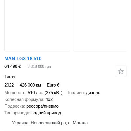
MAN TGX 18.510
64 490 €
≈ 3 318 000 грн
Тягач
2022
426 000 км
Euro 6
Мощность
510 л.с. (375 кВт)
Топливо
дизель
Колесная формула
4x2
Подвеска
рессора/пневмо
Тип привода
задний привод
Украина, Новоселицкий рн, с. Магала