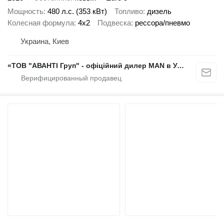
Мощность
480 л.с. (353 кВт)
Топливо
дизель
Колесная формула
4x2
Подвеска
рессора/пневмо
Украина, Киев
«ТОВ "АВАНТІ Груп" - офіційний дилер MAN в Україні»