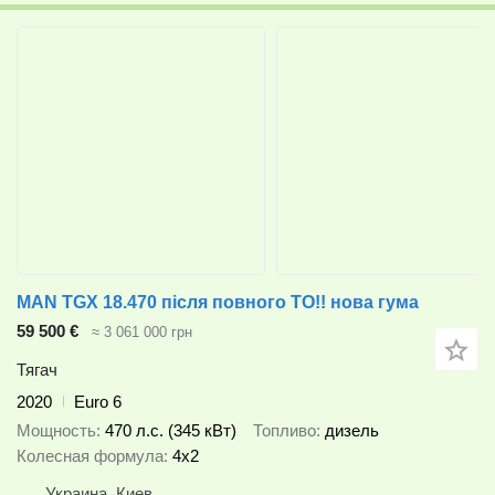
MAN TGX 18.470 після повного ТО!! нова гума
59 500 €
≈ 3 061 000 грн
Тягач
2020
Euro 6
Мощность
470 л.с. (345 кВт)
Топливо
дизель
Колесная формула
4x2
Украина, Киев