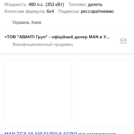
Мощность
480 л.с. (353 кВт)
Топливо
дизель
Колесная формула
6x4
Подвеска
рессора/пневмо
Украина, Киев
«ТОВ "АВАНТІ Груп" - офіційний дилер MAN в Україні»