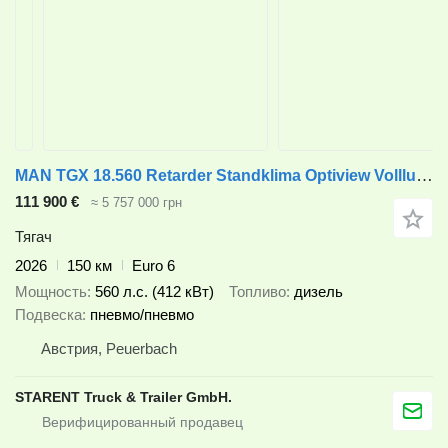
MAN TGX 18.560 Retarder Standklima Optiview Vollluftfed. LED | MIETE
111 900 €
≈ 5 757 000 грн
Тягач
2026
150 км
Euro 6
Мощность
560 л.с. (412 кВт)
Топливо
дизель
Подвеска
пневмо/пневмо
Австрия, Peuerbach
STARENT Truck & Trailer GmbH.