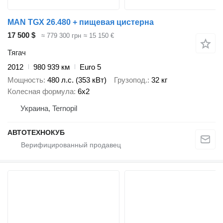
MAN TGX 26.480 + пищевая цистерна
17 500 $
≈ 779 300 грн
≈ 15 150 €
Тягач
2012
980 939 км
Euro 5
Мощность
480 л.с. (353 кВт)
Грузопод.
32 кг
Колесная формула
6x2
Украина, Ternopil
АВТОТЕХНОКУБ