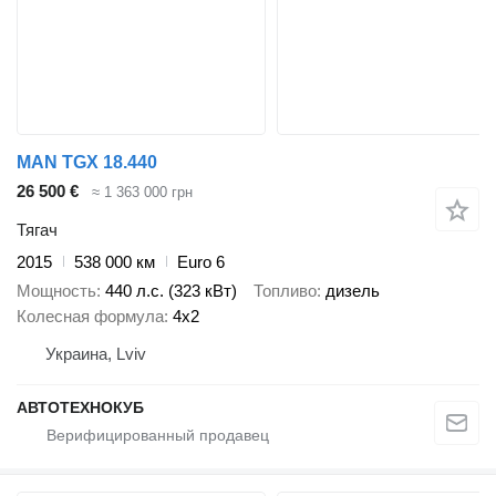
MAN TGX 18.440
26 500 €
≈ 1 363 000 грн
Тягач
2015
538 000 км
Euro 6
Мощность
440 л.с. (323 кВт)
Топливо
дизель
Колесная формула
4x2
Украина, Lviv
АВТОТЕХНОКУБ