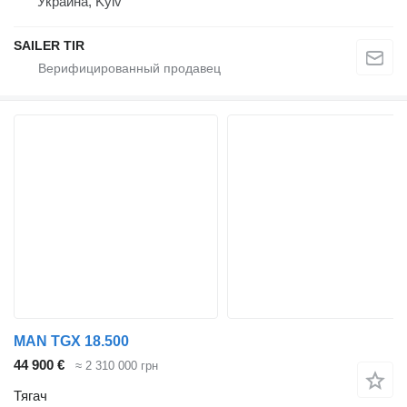
Украина, Kyiv
SAILER TIR
MAN TGX 18.500
44 900 €
≈ 2 310 000 грн
Тягач