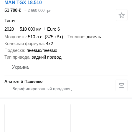
MAN TGX 18.510
51 700 €
≈ 2 660 000 грн
Тягач
2020
510 000 км
Euro 6
Мощность
510 л.с. (375 кВт)
Топливо
дизель
Колесная формула
4x2
Подвеска
пневмо/пневмо
Тип привода
задний привод
Украина
Анатолій Пащенко