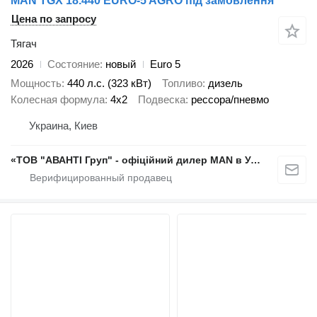
MAN TGX 18.440 EURO-5 AGRO під замовлення
Цена по запросу
Тягач
2026
Состояние
новый
Euro 5
Мощность
440 л.с. (323 кВт)
Топливо
дизель
Колесная формула
4x2
Подвеска
рессора/пневмо
Украина, Киев
«ТОВ "АВАНТІ Груп" - офіційний дилер MAN в Україні»