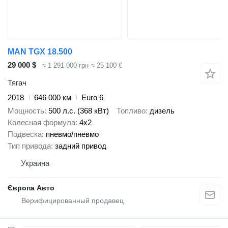
MAN TGX 18.500
29 000 $
≈ 1 291 000 грн
≈ 25 100 €
Тягач
2018
646 000 км
Euro 6
Мощность
500 л.с. (368 кВт)
Топливо
дизель
Колесная формула
4x2
Подвеска
пневмо/пневмо
Тип привода
задний привод
Украина
Європа Авто