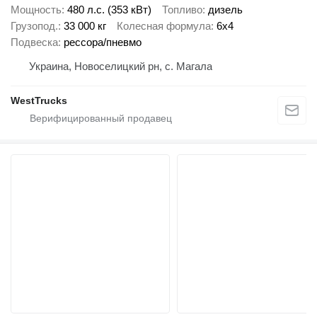
Мощность
480 л.с. (353 кВт)
Топливо
дизель
Грузопод.
33 000 кг
Колесная формула
6x4
Подвеска
рессора/пневмо
Украина, Новоселицкий рн, с. Магала
WestTrucks