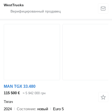
WestTrucks
MAN TGX 33.480
115 500 €
≈ 5 942 000 грн
Тягач
2024
Состояние
новый
Euro 5