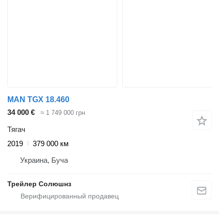
MAN TGX 18.460
34 000 €
≈ 1 749 000 грн
Тягач
2019
379 000 км
Украина, Буча
Трейлер Солюшнз