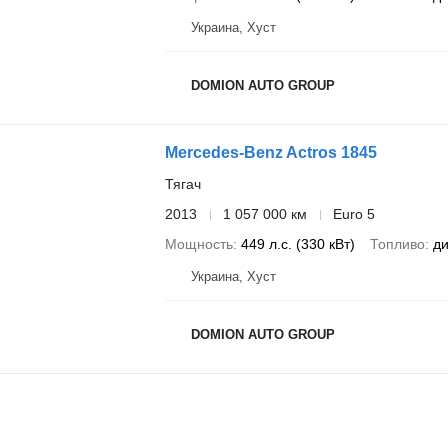
Украина, Хуст
DOMION AUTO GROUP
Mercedes-Benz Actros 1845
Тягач
2013
1 057 000 км
Euro 5
Мощность
449 л.с. (330 кВт)
Топливо
ди
Украина, Хуст
DOMION AUTO GROUP