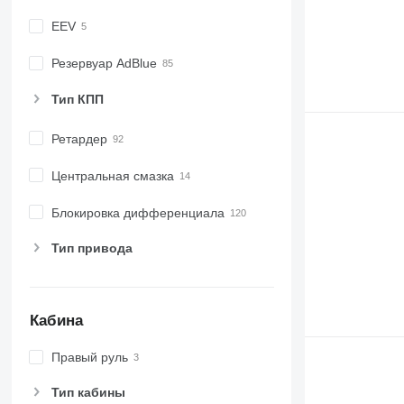
EEV
Резервуар AdBlue
Тип КПП
Ретардер
Центральная смазка
Блокировка дифференциала
Тип привода
Кабина
Правый руль
Тип кабины