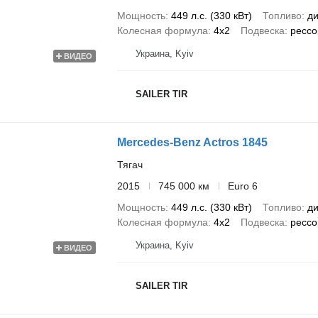
Мощность
449 л.с. (330 кВт)
Топливо
ди
Колесная формула
4x2
Подвеска
рессо
Украина, Kyiv
ВИДЕО
SAILER TIR
Mercedes-Benz Actros 1845
Тягач
2015
745 000 км
Euro 6
Мощность
449 л.с. (330 кВт)
Топливо
ди
Колесная формула
4x2
Подвеска
рессо
Украина, Kyiv
ВИДЕО
SAILER TIR