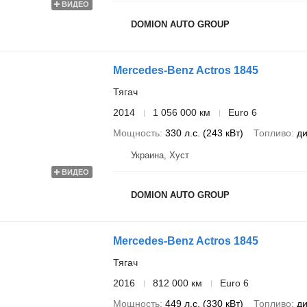
ВИДЕО
DOMION AUTO GROUP
Mercedes-Benz Actros 1845
Тягач
2014
1 056 000 км
Euro 6
Мощность
330 л.с. (243 кВт)
Топливо
ди
Украина, Хуст
ВИДЕО
DOMION AUTO GROUP
Mercedes-Benz Actros 1845
Тягач
2016
812 000 км
Euro 6
Мощность
449 л.с. (330 кВт)
Топливо
ди