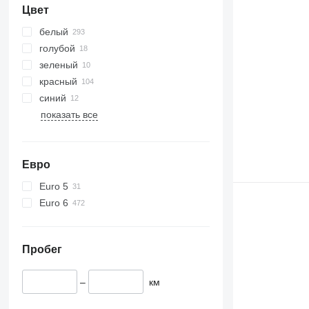
Цвет
белый
голубой
зеленый
красный
синий
показать все
Евро
Euro 5
Euro 6
Пробег
–
км