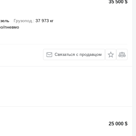
35 500 $
зель
Грузопод.
37 973 кг
мо/пневмо
Связаться с продавцом
25 000 $