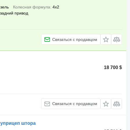
зель
Колесная формула
4x2
задний привод
Связаться с продавцом
18 700 $
Связаться с продавцом
олуприцеп штора