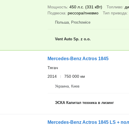
Мощность
450 л.с. (331 кВт)
Топливо
ди
Подвеска
рессора/пневмо
Тип привода
Польша, Prochowice
Vent Auto Sp. z o.o.
Mercedes-Benz Actros 1845
Тягач
2014
750 000 км
Украина, Киев
ЭСКА Капитал техника в лизинг
Mercedes-Benz Actros 1845 LS + п