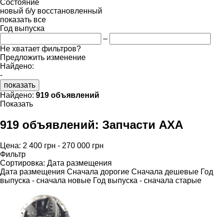
Состояние
новый
б/у
восстановленный
показать все
Год выпуска
–
Не хватает фильтров?
Предложить изменение
Найдено:
-
показать
Найдено:
919 объявлений
Показать
919 объявлений:
Запчасти AXA
Цена:
2 400 грн - 270 000 грн
Фильтр
Сортировка
:
Дата размещения
Дата размещения
Сначала дорогие
Сначала дешевые
Год
выпуска - сначала новые
Год выпуска - сначала старые