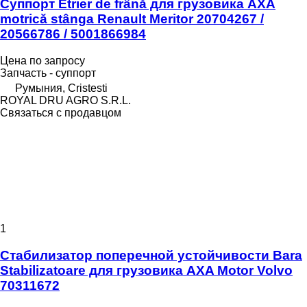
Суппорт Etrier de frână для грузовика AXA
motrică stânga Renault Meritor 20704267 /
20566786 / 5001866984
Цена по запросу
Запчасть - суппорт
Румыния, Cristesti
ROYAL DRU AGRO S.R.L.
Связаться с продавцом
1
Стабилизатор поперечной устойчивости Bara
Stabilizatoare для грузовика AXA Motor Volvo
70311672