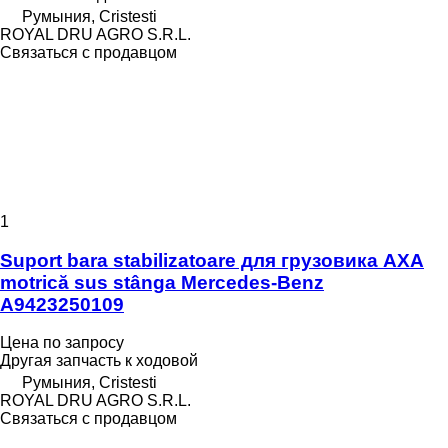
Румыния, Cristesti
ROYAL DRU AGRO S.R.L.
Связаться с продавцом
1
Suport bara stabilizatoare для грузовика AXA
motrică sus stânga Mercedes-Benz
A9423250109
Цена по запросу
Другая запчасть к ходовой
Румыния, Cristesti
ROYAL DRU AGRO S.R.L.
Связаться с продавцом