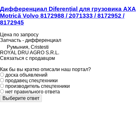
Дифференциал Diferențial для грузовика AXA
Motrică Volvo 8172988 / 2071333 / 8172952 /
8172945
Цена по запросу
Запчасть - дифференциал
Румыния, Cristesti
ROYAL DRU AGRO S.R.L.
Связаться с продавцом
Как бы вы кратко описали наш портал?
доска объявлений
продавец спецтехники
производитель спецтехники
нет правильного ответа
Выберите ответ