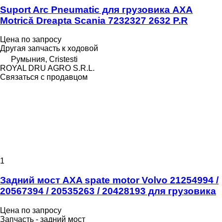
Suport Arc Pneumatic для грузовика AXA
Motrică Dreapta Scania 7232327 2632 P.R
Цена по запросу
Другая запчасть к ходовой
Румыния, Cristesti
ROYAL DRU AGRO S.R.L.
Связаться с продавцом
1
Задний мост AXA spate motor Volvo 21254994 /
20567394 / 20535263 / 20428193 для грузовика
Цена по запросу
Запчасть - задний мост