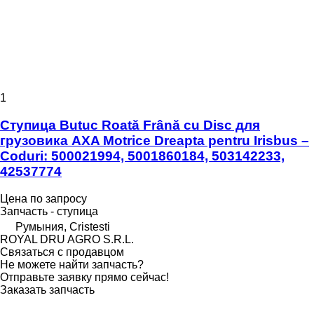
1
Ступица Butuc Roată Frână cu Disc для
грузовика AXA Motrice Dreapta pentru Irisbus –
Coduri: 500021994, 5001860184, 503142233,
42537774
Цена по запросу
Запчасть - ступица
Румыния, Cristesti
ROYAL DRU AGRO S.R.L.
Связаться с продавцом
Не можете найти запчасть?
Отправьте заявку прямо сейчас!
Заказать запчасть