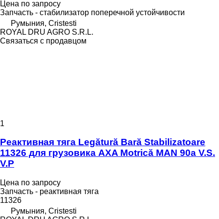
Цена по запросу
Запчасть - стабилизатор поперечной устойчивости
Румыния, Cristesti
ROYAL DRU AGRO S.R.L.
Связаться с продавцом
1
Реактивная тяга Legătură Bară Stabilizatoare
11326 для грузовика AXA Motrică MAN 90a V.S.
V.P
Цена по запросу
Запчасть - реактивная тяга
11326
Румыния, Cristesti