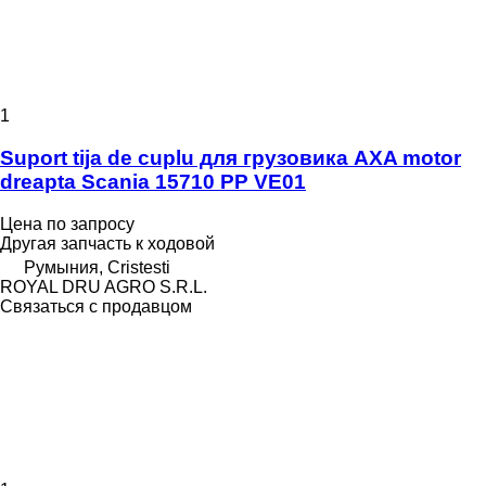
1
Suport tija de cuplu для грузовика AXA motor
dreapta Scania 15710 PP VE01
Цена по запросу
Другая запчасть к ходовой
Румыния, Cristesti
ROYAL DRU AGRO S.R.L.
Связаться с продавцом