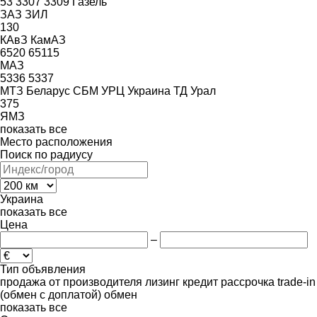
53
3307
3309
Газель
ЗАЗ
ЗИЛ
130
КАвЗ
КамАЗ
6520
65115
МАЗ
5336
5337
МТЗ Беларус
СБМ
УРЦ
Украина ТД
Урал
375
ЯМЗ
показать все
Место расположения
Поиск по радиусу
Украина
показать все
Цена
–
Тип объявления
продажа
от производителя
лизинг
кредит
рассрочка
trade-in
(обмен с доплатой)
обмен
показать все