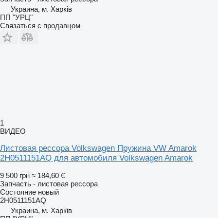
Украина, м. Харків
ПП "УРЦ"
Связаться с продавцом
1
ВИДЕО
Листовая рессора Volkswagen Пружина VW Amarok
2H0511151AQ для автомобиля Volkswagen Amarok
9 500 грн
≈ 184,60 €
Запчасть - листовая рессора
Состояние
новый
2H0511151AQ
Украина, м. Харків