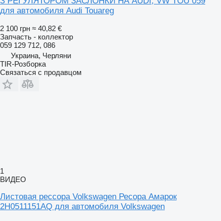
З РЕГУЛЯТОРОМ ЗАСЛОНКИ НА AUDI, VW TOU 059
для автомобиля Audi Touareg
2 100 грн
≈ 40,82 €
Запчасть - коллектор
059 129 712, 086
Украина, Черляни
TIR-Розборка
Связаться с продавцом
1
ВИДЕО
Листовая рессора Volkswagen Ресора Амарок
2H0511151AQ для автомобиля Volkswagen