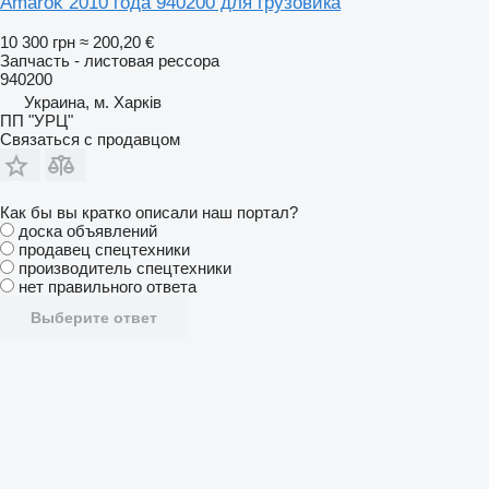
Amarok 2010 года 940200 для грузовика
10 300 грн
≈ 200,20 €
Запчасть - листовая рессора
940200
Украина, м. Харків
ПП "УРЦ"
Связаться с продавцом
Как бы вы кратко описали наш портал?
доска объявлений
продавец спецтехники
производитель спецтехники
нет правильного ответа
Выберите ответ