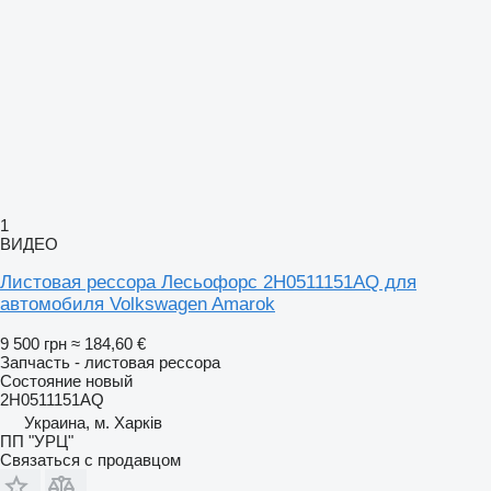
1
ВИДЕО
Листовая рессора Лесьофорс 2H0511151AQ для
автомобиля Volkswagen Amarok
9 500 грн
≈ 184,60 €
Запчасть - листовая рессора
Состояние
новый
2H0511151AQ
Украина, м. Харків
ПП "УРЦ"
Связаться с продавцом