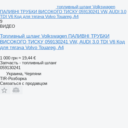
топливный шланг Volkswagen
ПАЛИВНІ ТРУБКИ ВИСОКОГО ТИСКУ 059130241 VW, AUDI 3.0
TDI V6 Код для тягача Volvo Touareg, A4
9
ВИДЕО
Топливный шланг Volkswagen ПАЛИВНІ ТРУБКИ
ВИСОКОГО ТИСКУ 059130241 VW, AUDI 3.0 TDI V6 Код
для тягача Volvo Touareg, A4
1 000 грн
≈ 19,44 €
Запчасть - топливный шланг
059130241
Украина, Черляни
TIR-Розборка
Связаться с продавцом