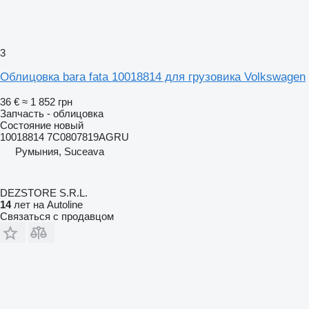
3
Облицовка bara fata 10018814 для грузовика Volkswagen
36 €
≈ 1 852 грн
Запчасть - облицовка
Состояние
новый
10018814 7C0807819AGRU
Румыния, Suceava
DEZSTORE S.R.L.
14
лет на Autoline
Связаться с продавцом