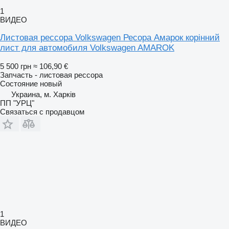
1
ВИДЕО
Листовая рессора Volkswagen Ресора Амарок корінний
лист для автомобиля Volkswagen AMAROK
5 500 грн
≈ 106,90 €
Запчасть - листовая рессора
Состояние
новый
Украина, м. Харків
ПП "УРЦ"
Связаться с продавцом
1
ВИДЕО