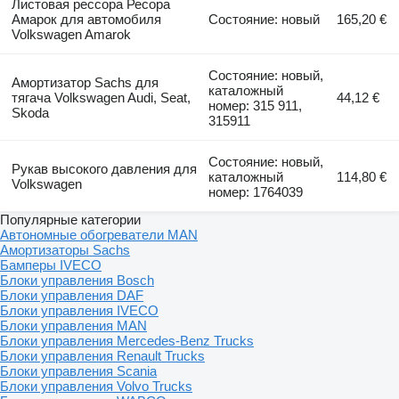
Листовая рессора Ресора
Амарок для автомобиля
Состояние: новый
165,20 €
Volkswagen Amarok
Состояние: новый,
Амортизатор Sachs для
каталожный
тягача Volkswagen Audi, Seat,
44,12 €
номер: 315 911,
Skoda
315911
Состояние: новый,
Рукав высокого давления для
каталожный
114,80 €
Volkswagen
номер: 1764039
Популярные категории
Автономные обогреватели MAN
Амортизаторы Sachs
Бамперы IVECO
Блоки управления Bosch
Блоки управления DAF
Блоки управления IVECO
Блоки управления MAN
Блоки управления Mercedes-Benz Trucks
Блоки управления Renault Trucks
Блоки управления Scania
Блоки управления Volvo Trucks