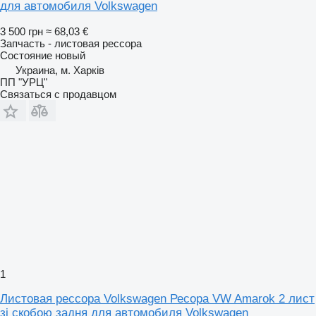
для автомобиля Volkswagen
3 500 грн
≈ 68,03 €
Запчасть - листовая рессора
Состояние
новый
Украина, м. Харків
ПП "УРЦ"
Связаться с продавцом
1
Листовая рессора Volkswagen Ресора VW Amarok 2 лист
зі скобою задня для автомобиля Volkswagen