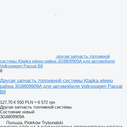
другая запчасть топливной
системы Klapka wlewu paliwa 3G8809909A для автомобиля
Volkswagen Passat B8
8
Другая запчасть топливной системы Klapka wlewu
paliwa 3G8809909A для автомобиля Volkswagen Passat
B8
127,70 €
550 PLN
≈ 6 572 грн
Другая запчасть топливной системы
Состояние
новый
3G8809909A
Польша, Piotrków Trybunalski