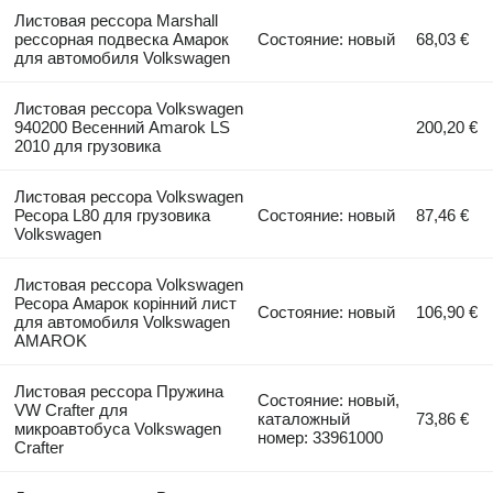
Листовая рессора Marshall
рессорная подвеска Амарок
Состояние: новый
68,03 €
для автомобиля Volkswagen
Листовая рессора Volkswagen
940200 Весенний Amarok LS
200,20 €
2010 для грузовика
Листовая рессора Volkswagen
Ресора L80 для грузовика
Состояние: новый
87,46 €
Volkswagen
Листовая рессора Volkswagen
Ресора Амарок корінний лист
Состояние: новый
106,90 €
для автомобиля Volkswagen
AMAROK
Листовая рессора Пружина
Состояние: новый,
VW Crafter для
каталожный
73,86 €
микроавтобуса Volkswagen
номер: 33961000
Crafter