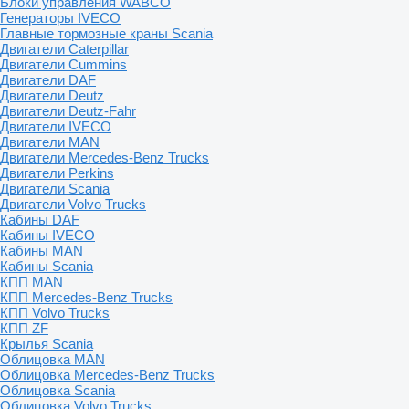
Блоки управления WABCO
Генераторы IVECO
Главные тормозные краны Scania
Двигатели Caterpillar
Двигатели Cummins
Двигатели DAF
Двигатели Deutz
Двигатели Deutz-Fahr
Двигатели IVECO
Двигатели MAN
Двигатели Mercedes-Benz Trucks
Двигатели Perkins
Двигатели Scania
Двигатели Volvo Trucks
Кабины DAF
Кабины IVECO
Кабины MAN
Кабины Scania
КПП MAN
КПП Mercedes-Benz Trucks
КПП Volvo Trucks
КПП ZF
Крылья Scania
Облицовка MAN
Облицовка Mercedes-Benz Trucks
Облицовка Scania
Облицовка Volvo Trucks