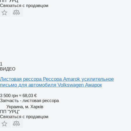
ПП "УРЦ"
Связаться с продавцом
1
ВИДЕО
Листовая рессора Рессора Amarok усилительное
письмо для автомобиля Volkswagen Амарок
3 500 грн
≈ 68,03 €
Запчасть - листовая рессора
Украина, м. Харків
ПП "УРЦ"
Связаться с продавцом