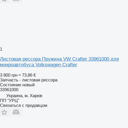
1
Листовая рессора Пружина VW Crafter 33961000 для
микроавтобуса Volkswagen Crafter
3 800 грн
≈ 73,86 €
Запчасть - листовая рессора
Состояние
новый
33961000
Украина, м. Харків
ПП "УРЦ"
Связаться с продавцом