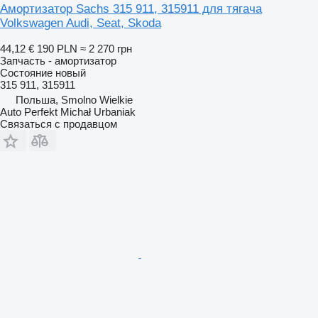
Амортизатор Sachs 315 911, 315911 для тягача
Volkswagen Audi, Seat, Skoda
44,12 €
190 PLN
≈ 2 270 грн
Запчасть - амортизатор
Состояние
новый
315 911, 315911
Польша, Smolno Wielkie
Auto Perfekt Michał Urbaniak
Связаться с продавцом