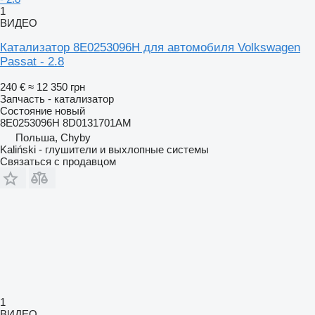
1
ВИДЕО
Катализатор 8E0253096H для автомобиля Volkswagen
Passat - 2.8
240 €
≈ 12 350 грн
Запчасть - катализатор
Состояние
новый
8E0253096H 8D0131701AM
Польша, Chyby
Kaliński - глушители и выхлопные системы
Связаться с продавцом
1
ВИДЕО