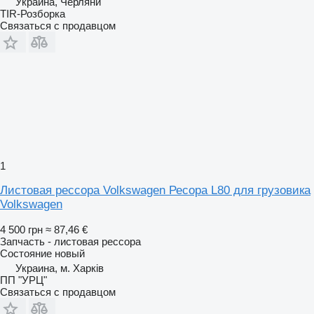
Украина, Черляни
TIR-Розборка
Связаться с продавцом
1
Листовая рессора Volkswagen Ресора L80 для грузовика
Volkswagen
4 500 грн
≈ 87,46 €
Запчасть - листовая рессора
Состояние
новый
Украина, м. Харків
ПП "УРЦ"
Связаться с продавцом