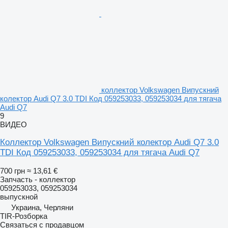
коллектор Volkswagen Випускний
колектор Audi Q7 3.0 TDI Код 059253033, 059253034 для тягача
Audi Q7
9
ВИДЕО
Коллектор Volkswagen Випускний колектор Audi Q7 3.0
TDI Код 059253033, 059253034 для тягача Audi Q7
700 грн
≈ 13,61 €
Запчасть - коллектор
059253033, 059253034
выпускной
Украина, Черляни
TIR-Розборка
Связаться с продавцом