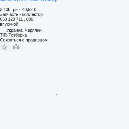
2 100 грн
≈ 40,82 €
Запчасть - коллектор
059 129 711 , 086
впускной
Украина, Черляни
TIR-Розборка
Связаться с продавцом