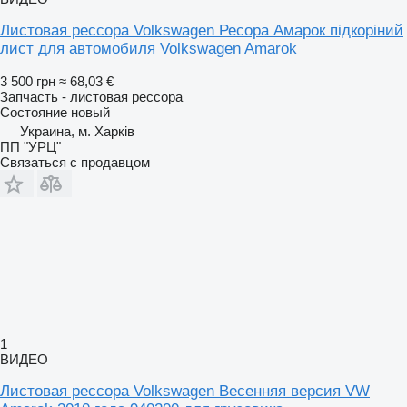
Листовая рессора Volkswagen Ресора Амарок підкоріний
лист для автомобиля Volkswagen Amarok
3 500 грн
≈ 68,03 €
Запчасть - листовая рессора
Состояние
новый
Украина, м. Харків
ПП "УРЦ"
Связаться с продавцом
1
ВИДЕО
Листовая рессора Volkswagen Весенняя версия VW