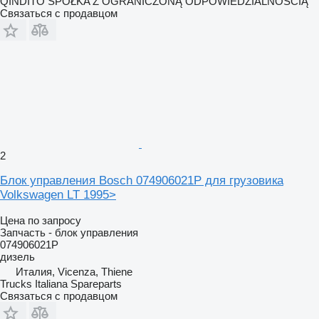
QINDITO SPÓŁKA Z OGRANICZONĄ ODPOWIEDZIALNOŚCIĄ
Связаться с продавцом
2
Блок управления Bosch 074906021P для грузовика
Volkswagen LT 1995>
Цена по запросу
Запчасть - блок управления
074906021P
дизель
Италия, Vicenza, Thiene
Trucks Italiana Spareparts
Связаться с продавцом