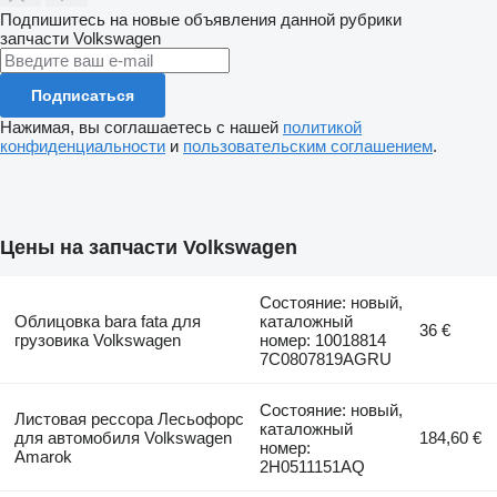
Подпишитесь на новые объявления данной рубрики
запчасти
Volkswagen
Подписаться
Нажимая, вы соглашаетесь с нашей
политикой
конфиденциальности
и
пользовательским соглашением
.
Цены на запчасти Volkswagen
Состояние: новый,
Облицовка bara fata для
каталожный
36 €
грузовика Volkswagen
номер: 10018814
7C0807819AGRU
Состояние: новый,
Листовая рессора Лесьофорс
каталожный
для автомобиля Volkswagen
184,60 €
номер:
Amarok
2H0511151AQ