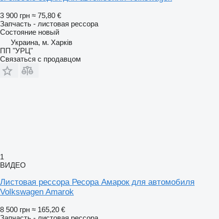
3 900 грн
≈ 75,80 €
Запчасть - листовая рессора
Состояние
новый
Украина, м. Харків
ПП "УРЦ"
Связаться с продавцом
1
ВИДЕО
Листовая рессора Ресора Амарок для автомобиля
Volkswagen Amarok
8 500 грн
≈ 165,20 €
Запчасть - листовая рессора