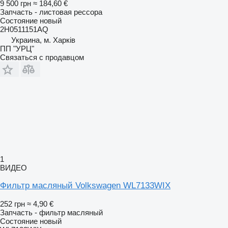
9 500 грн
≈ 184,60 €
Запчасть - листовая рессора
Состояние
новый
2H0511151AQ
Украина, м. Харків
ПП "УРЦ"
Связаться с продавцом
1
ВИДЕО
Фильтр масляный Volkswagen WL7133WIX
252 грн
≈ 4,90 €
Запчасть - фильтр масляный
Состояние
новый