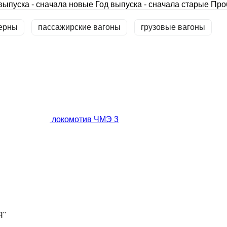
выпуска - сначала новые
Год выпуска - сначала старые
Про
терны
пассажирские вагоны
грузовые вагоны
локомотив ЧМЭ 3
Я"