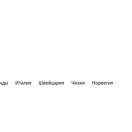
нды
Италия
Швейцария
Чехия
Норвегия