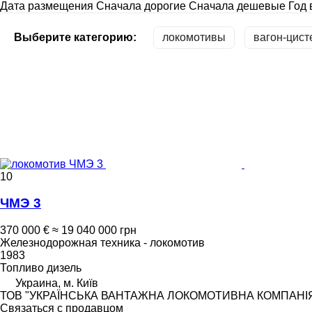
Дата размещения
Сначала дорогие
Сначала дешевые
Год 
Выберите категорию:
локомотивы
вагон-цис
10
ЧМЭ 3
370 000 €
≈ 19 040 000 грн
Железнодорожная техника - локомотив
1983
Топливо
дизель
Украина, м. Київ
ТОВ "УКРАЇНСЬКА ВАНТАЖНА ЛОКОМОТИВНА КОМПАНІ
Связаться с продавцом