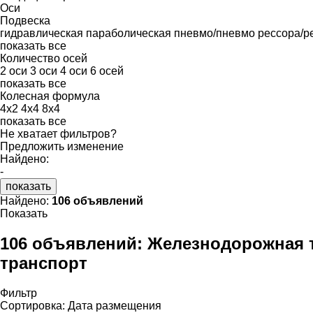
Оси
Подвеска
гидравлическая
параболическая
пневмо/пневмо
рессора/р
показать все
Количество осей
2 оси
3 оси
4 оси
6 осей
показать все
Колесная формула
4x2
4x4
8x4
показать все
Не хватает фильтров?
Предложить изменение
Найдено:
-
показать
Найдено:
106 объявлений
Показать
106 объявлений:
Железнодорожная т
транспорт
Фильтр
Сортировка
:
Дата размещения