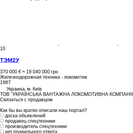
10
ТЭМ2У
370 000 €
≈ 19 040 000 грн
Железнодорожная техника - локомотив
1987
Украина, м. Київ
ТОВ "УКРАЇНСЬКА ВАНТАЖНА ЛОКОМОТИВНА КОМПАНІ
Связаться с продавцом
Как бы вы кратко описали наш портал?
доска объявлений
продавец спецтехники
производитель спецтехники
нет правильного ответа