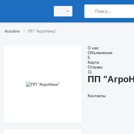
Autoline
ПП "АгроНика"
О нас
Объявления
5
Карта
Отзывы
11
ПП "АгроН
Контакты