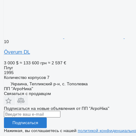
10
Överum DL
3 000 $
≈ 133 600 грн
≈ 2 597 €
Плуг
1995
Количество корпусов
7
Украина, Тепликский р-н, с. Тополевка
ПП "АгроНика"
Связаться с продавцом
Подписаться на новые объявления от ПП "АгроНіка"
Подписаться
Нажимая, вы соглашаетесь с нашей
политикой конфиденциально