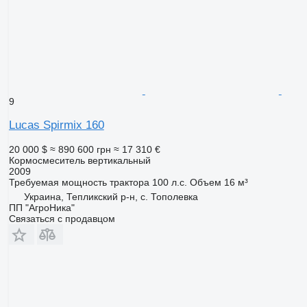
9
Lucas Spirmix 160
20 000 $
≈ 890 600 грн
≈ 17 310 €
Кормосмеситель вертикальный
2009
Требуемая мощность трактора
100 л.с.
Объем
16 м³
Украина, Тепликский р-н, с. Тополевка
ПП "АгроНика"
Связаться с продавцом