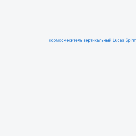
кормосмеситель вертикальный Lucas Spirm