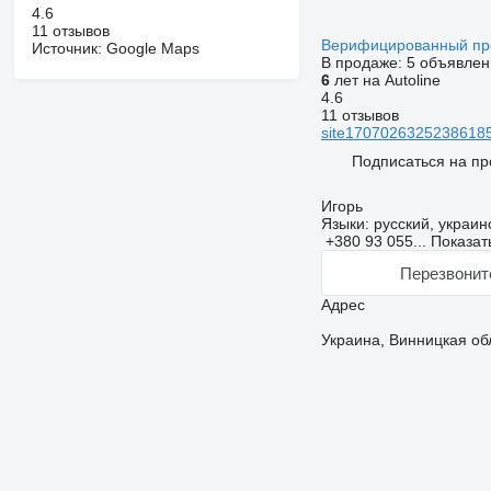
4.6
11 отзывов
Верифицированный п
Источник: Google Maps
В продаже:
5 объявлен
6
лет на Autoline
4.6
11 отзывов
site17070263252386185
Подписаться на пр
Игорь
Языки:
русский, украин
+380 93 055...
Показат
Перезвонит
Адрес
Украина, Винницкая обл