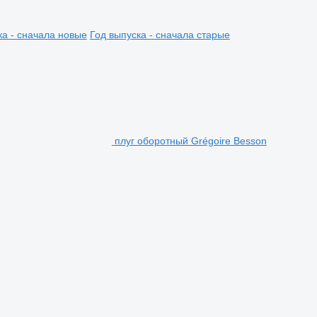
ка - сначала новые
Год выпуска - сначала старые
плуг оборотный Grégoire Besson