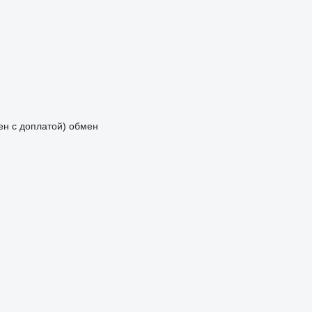
мен с доплатой)
обмен