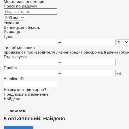
Место расположения
Поиск по радиусу
Украина
Винницкая область
Винница
Цена
–
Тип объявления
продажа
от производителя
лизинг
кредит
рассрочка
trade-in (об
Год выпуска
–
Пробег
–
км
Autoline ID
Не хватает фильтров?
Предложить изменение
Найдено:
-
показать
5 объявлений:
Найдено