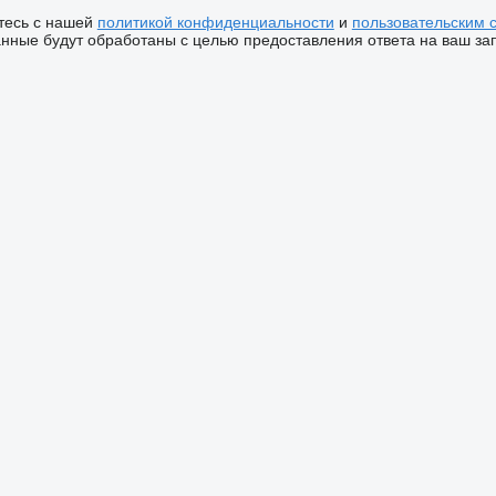
тесь с нашей
политикой конфиденциальности
и
пользовательским 
ные будут обработаны с целью предоставления ответа на ваш за