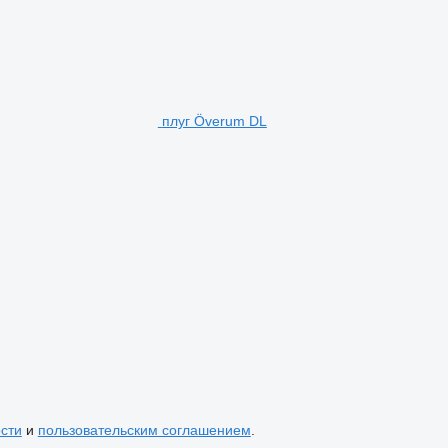
плуг Överum DL
сти
и
пользовательским соглашением
.