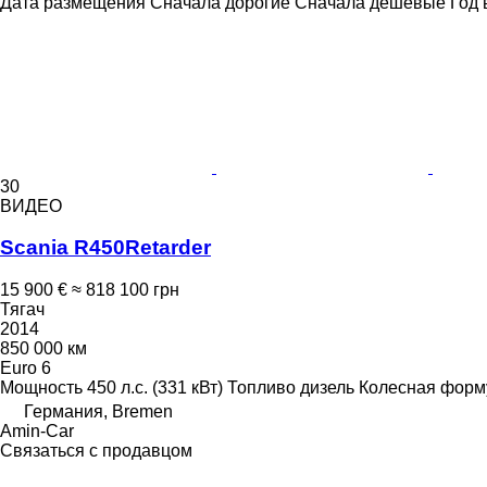
Дата размещения
Сначала дорогие
Сначала дешевые
Год 
30
ВИДЕО
Scania R450Retarder
15 900 €
≈ 818 100 грн
Тягач
2014
850 000 км
Euro 6
Мощность
450 л.с. (331 кВт)
Топливо
дизель
Колесная форм
Германия, Bremen
Amin-Car
Связаться с продавцом