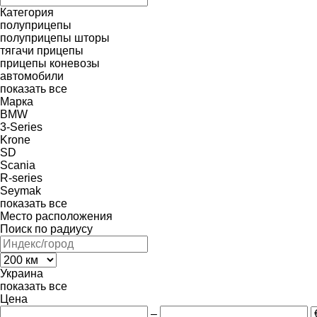
Категория
полуприцепы
полуприцепы шторы
тягачи
прицепы
прицепы коневозы
автомобили
показать все
Марка
BMW
3-Series
Krone
SD
Scania
R-series
Seymak
показать все
Место расположения
Поиск по радиусу
Украина
показать все
Цена
–