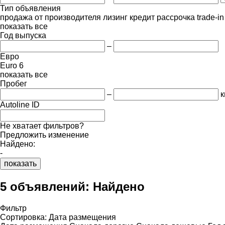
Тип объявления
продажа
от производителя
лизинг
кредит
рассрочка
trade-i
показать все
Год выпуска
–
Евро
Euro 6
показать все
Пробег
–
к
Autoline ID
Не хватает фильтров?
Предложить изменение
Найдено:
-
показать
5 объявлений:
Найдено
Фильтр
Сортировка
:
Дата размещения