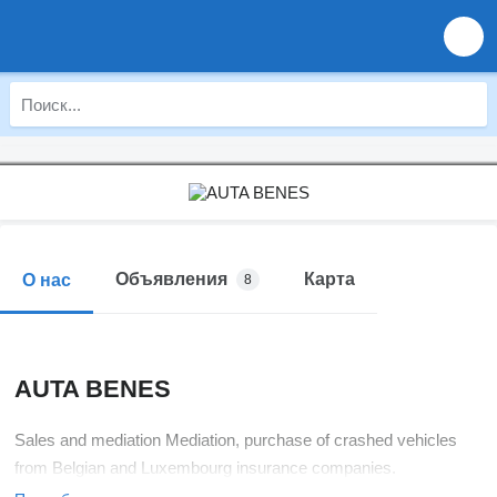
Объявления
Карта
О нас
8
AUTA BENES
Sales and mediation Mediation, purchase of crashed vehicles
from Belgian and Luxembourg insurance companies.