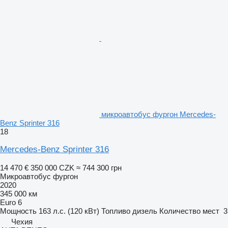
микроавтобус фургон Mercedes-
Benz Sprinter 316
18
Mercedes-Benz Sprinter 316
14 470 €
350 000 CZK
≈ 744 300 грн
Микроавтобус фургон
2020
345 000 км
Euro 6
Мощность
163 л.с. (120 кВт)
Топливо
дизель
Количество мест
3
Чехия