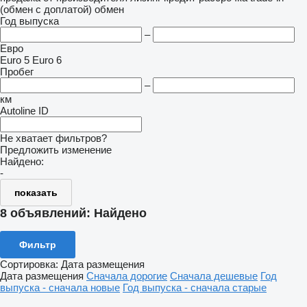
(обмен с доплатой)
обмен
Год выпуска
–
Евро
Euro 5
Euro 6
Пробег
–
км
Autoline ID
Не хватает фильтров?
Предложить изменение
Найдено:
-
показать
8 объявлений:
Найдено
Фильтр
Сортировка
:
Дата размещения
Дата размещения
Сначала дорогие
Сначала дешевые
Год
выпуска - сначала новые
Год выпуска - сначала старые