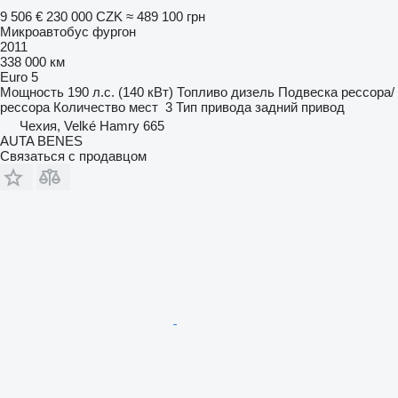
9 506 €
230 000 CZK
≈ 489 100 грн
Микроавтобус фургон
2011
338 000 км
Euro 5
Мощность
190 л.с. (140 кВт)
Топливо
дизель
Подвеска
рессора/
рессора
Количество мест
3
Тип привода
задний привод
Чехия, Velké Hamry 665
AUTA BENES
Связаться с продавцом