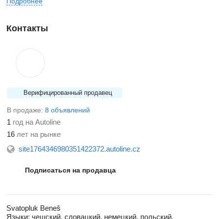
Подробнее
Контакты
Верифицированный продавец
В продаже:
8 объявлений
1
год на Autoline
16
лет на рынке
site1764346980351422372.autoline.cz
Подписаться на продавца
Svatopluk Beneš
Языки:
чешский, словацкий, немецкий, польский,