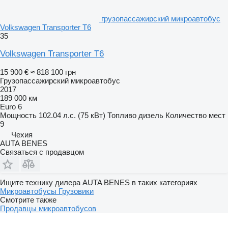
грузопассажирский микроавтобус
Volkswagen Transporter T6
35
Volkswagen Transporter T6
15 900 €
≈ 818 100 грн
Грузопассажирский микроавтобус
2017
189 000 км
Euro 6
Мощность
102.04 л.с. (75 кВт)
Топливо
дизель
Количество мест
9
Чехия
AUTA BENES
Связаться с продавцом
Ищите технику дилера AUTA BENES в таких категориях
Микроавтобусы
Грузовики
Смотрите также
Продавцы микроавтобусов