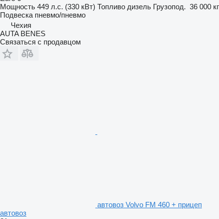
Мощность
449 л.с. (330 кВт)
Топливо
дизель
Грузопод.
36 000 кг
Подвеска
пневмо/пневмо
Чехия
AUTA BENES
Связаться с продавцом
автовоз Volvo FM 460 + прицеп
автовоз