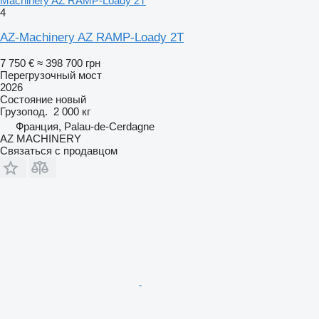
Machinery AZ RAMP-Loady 2T
4
AZ-Machinery AZ RAMP-Loady 2T
7 750 €
≈ 398 700 грн
Перегрузочный мост
2026
Состояние
новый
Грузопод.
2 000 кг
Франция, Palau-de-Cerdagne
AZ MACHINERY
Связаться с продавцом