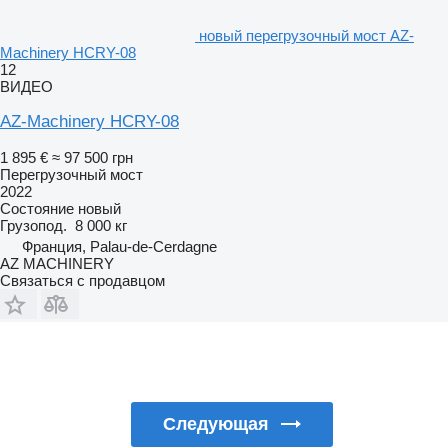
новый перегрузочный мост AZ-
Machinery HCRY-08
12
ВИДЕО
AZ-Machinery HCRY-08
1 895 €
≈ 97 500 грн
Перегрузочный мост
2022
Состояние
новый
Грузопод.
8 000 кг
Франция, Palau-de-Cerdagne
AZ MACHINERY
Связаться с продавцом
Следующая