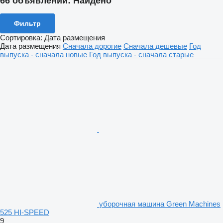
66 объявлений:
Найдено
Фильтр
Сортировка
:
Дата размещения
Дата размещения
Сначала дорогие
Сначала дешевые
Год
выпуска - сначала новые
Год выпуска - сначала старые
уборочная машина Green Machines
525 HI-SPEED
9