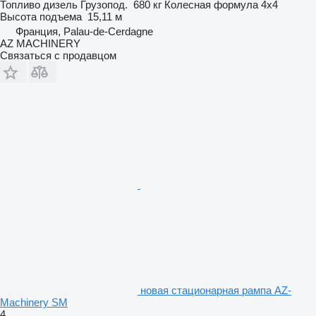
Топливо
дизель
Грузопод.
680 кг
Колесная формула
4x4
Высота подъема
15,11 м
Франция, Palau-de-Cerdagne
AZ MACHINERY
Связаться с продавцом
новая стационарная рампа AZ-
Machinery SM
4