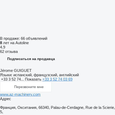
В продаже:
66 объявлений
8
лет на Autoline
4.9
62 отзыва
Подписаться на продавца
Jérome GUIGUET
Языки:
испанский, французский, английский
+33 3 52 74...
Показать
+33 3 52 74 03 69
Перезвоните мне
www.az-machinery.com
Адрес
Франция, Окситания, 66340, Palau-de-Cerdagne, Rue de la Scierie,
5,