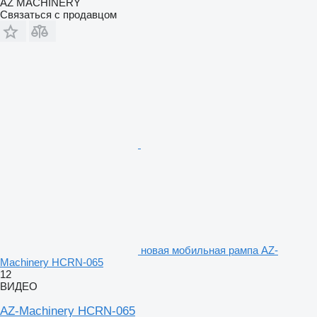
AZ MACHINERY
Связаться с продавцом
новая мобильная рампа AZ-
Machinery HCRN-065
12
ВИДЕО
AZ-Machinery HCRN-065