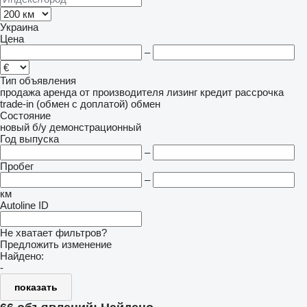
Украина
Цена
–
Тип объявления
продажа
аренда
от производителя
лизинг
кредит
рассрочка
trade-in (обмен с доплатой)
обмен
Состояние
новый
б/у
демонстрационный
Год выпуска
–
Пробег
–
км
Autoline ID
Не хватает фильтров?
Предложить изменение
Найдено:
-
показать