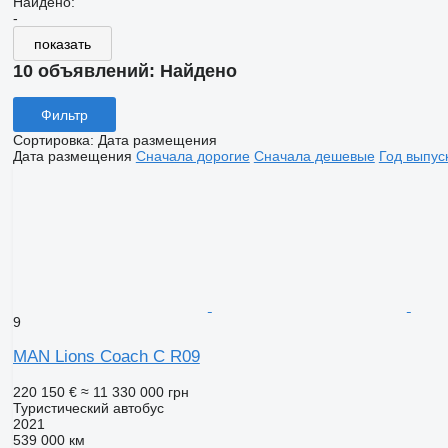
Найдено:
-
показать
10 объявлений:
Найдено
Фильтр
Сортировка
:
Дата размещения
Дата размещения
Сначала дорогие
Сначала дешевые
Год выпус
9
MAN Lions Coach C R09
220 150 €
≈ 11 330 000 грн
Туристический автобус
2021
539 000 км