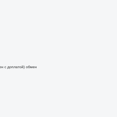
мен с доплатой)
обмен