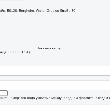
н, 50126, Bergheim, Walter Gropius Straße 30
Показать карту
вца: 08:03 (CEST)
рьте номер: его надо указать в международном формате, с кодом 