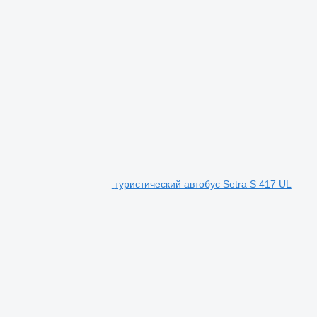
туристический автобус Setra S 417 UL