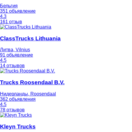
Бельгия
351 объявление
4.3
161 отзыв
ClassTrucks Lithuania
Литва, Vilnius
91 объявление
4.5
14 отзывов
Trucks Roosendaal B.V.
Нидерланды, Roosendaal
362 объявления
4.5
78 отзывов
Kleyn Trucks