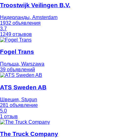
Troostwijk Veilingen B.V.
Нидерланды, Amsterdam
1932 объявления
3.7
1249 отзывов
Fogel Trans
Польша, Warszawa
39 объявлений
ATS Sweden AB
Швеция, Stugun
281 объявление
5.0
1 отзыв
The Truck Company