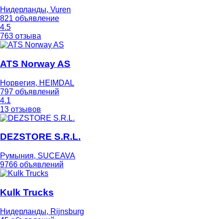
Нидерланды, Vuren
821 объявление
4.5
763 отзыва
ATS Norway AS
Норвегия, HEIMDAL
797 объявлений
4.1
13 отзывов
DEZSTORE S.R.L.
Румыния, SUCEAVA
9766 объявлений
Kulk Trucks
Нидерланды, Rijnsburg