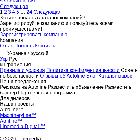
53 объявления
Следующая
1
2
3
4
5
…
24
Следующая
Хотите попасть в каталог компаний?
Зарегистрируйте компанию и пользуйтесь всеми
преимуществами!
Зарегистрировать компанию
Компания
О нас
Помощь
Контакты
Украина / русский
Укр
Рус
Информация
Правила и условия
Политика конфиденциальности
Советы
по безопасности
Отзывы об Autoline
Блог
Каталог марок
Наши предложения
Реклама на Autoline
Разместить объявление
Разместить
баннер
Партнерская программа
Для дилеров
Наши проекты
Autoline™
Machineryline™
Agriline™
Linemedia Digital ™
© 2026 Linemedia