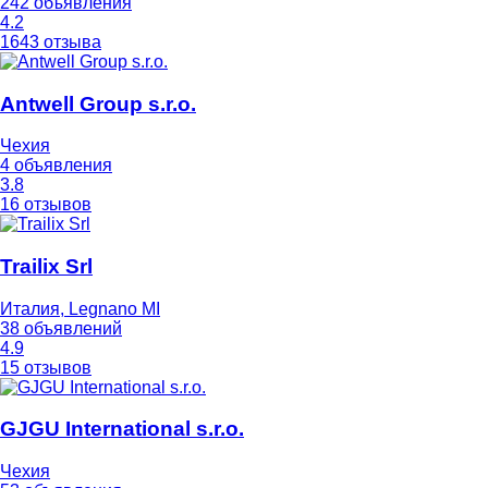
242 объявления
4.2
1643 отзыва
Antwell Group s.r.o.
Чехия
4 объявления
3.8
16 отзывов
Trailix Srl
Италия, Legnano MI
38 объявлений
4.9
15 отзывов
GJGU International s.r.o.
Чехия