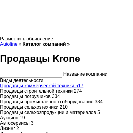
Разместить объявление
Autoline
»
Каталог компаний
»
Продавцы Krone
Название компании
Виды деятельности
Продавцы коммерческой техники
517
Продавцы строительной техники
274
Продавцы погрузчиков
334
Продавцы промышленного оборудования
334
Продавцы сельхозтехники
210
Продавцы сельхозпродукции и материалов
5
Аукцион
19
Автосервисы
3
Лизинг
2