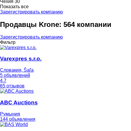
Чехия
30
Показать все
Зарегистрировать компанию
Продавцы Krone: 564 компании
Зарегистрировать компанию
Фильтр
Varexpres s.r.o.
Словакия, Šaľa
5 объявлений
4.7
65 отзывов
ABC Auctions
Румыния
144 объявления