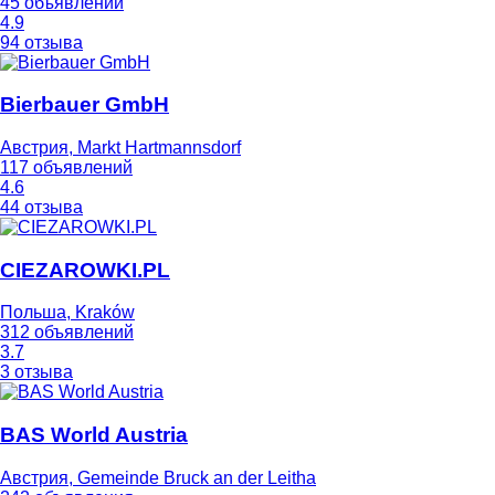
45 объявлений
4.9
94 отзыва
Bierbauer GmbH
Австрия, Markt Hartmannsdorf
117 объявлений
4.6
44 отзыва
CIEZAROWKI.PL
Польша, Kraków
312 объявлений
3.7
3 отзыва
BAS World Austria
Австрия, Gemeinde Bruck an der Leitha