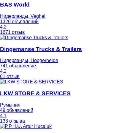
BAS World
Нидерланды, Veghel
1326 объявлений
4.2
1671 отзыв
Dingemanse Trucks & Trailers
Нидерланды, Hoogerheide
741 объявление
4.2
61 отзыв
LKW STORE & SERVICES
Румыния
49 объявлений
4.1
133 отзыва