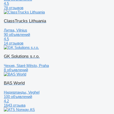
4.5
78 отзывов
ClassTrucks Lithuania
Литва, Vilnius
90 объявлений
4.5
14 отзывов
GK Solutions s.r.o.
Чехия, Staré Město, Praha
8 объявлений
BAS World
Нидерланды, Veghel
100 объявлений
4.2
1643 отзыва