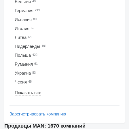
Бельгия
49
Германия
219
Испания
80
Италия
62
Литва
68
Нидерланды
191
Польша
422
Румыния
61
Украина
83
Чехия
48
Показать все
Зарегистрировать компанию
Продавцы MAN: 1670 компаний