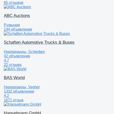
65 отзывов
ABC Auctions
Румыния
144 объявления
Schaften Automotive Trucks & Buses
Нидерланды, Schiedam
42 объявления
4.7
22 отзыва
BAS World
Нидерланды, Veghel
1332 объявления
4.2
1671 отзыв
Hanselmann GmbH