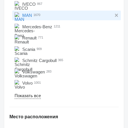
IVECO
867
MAN
1670
Mercedes-Benz
1211
Renault
771
Scania
909
Schmitz Cargobull
365
Volkswagen
283
Volvo
1001
Показать все
Место расположения