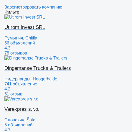
Зарегистрировать компанию
Фильтр
Utirom Invest SRL
Румыния, Chitila
56 объявлений
4.3
78 отзывов
Dingemanse Trucks & Trailers
Нидерланды, Hoogerheide
741 объявление
4.2
61 отзыв
Varexpres s.r.o.
Словакия, Šaľa
5 объявлений
4.7