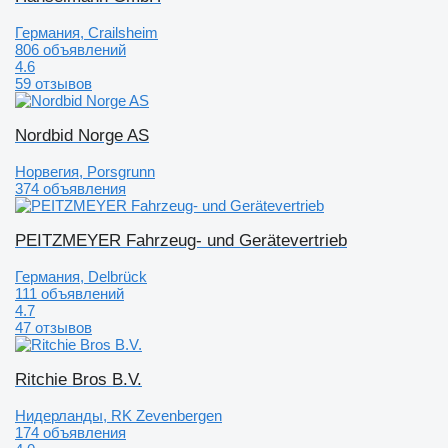
Германия, Crailsheim
806 объявлений
4.6
59 отзывов
Nordbid Norge AS
Норвегия, Porsgrunn
374 объявления
PEITZMEYER Fahrzeug- und Gerätevertrieb
Германия, Delbrück
111 объявлений
4.7
47 отзывов
Ritchie Bros B.V.
Нидерланды, RK Zevenbergen
174 объявления