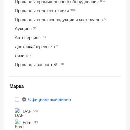
Продавцы промышленного оборудования
857
Продавцы сельхозтехники
304
Продавцы сельхозпродукции и материалов
5
Аукцион
31
Автосервисы
14
Доставка/перевозка
2
Лизинг
2
Продавцы запчастей
518
Марка
Официальный дилер
DAF
836
Ford
319