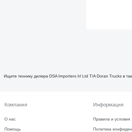
Ищите технику дилера DSA Importers Irl Ltd T/A Doran Trucks в та
Компания
Информация
О нас
Правила и условия
Помощь
Политика конфиден