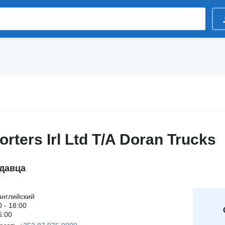
rters Irl Ltd T/A Doran Trucks
давца
английский
0 - 18:00
6:00