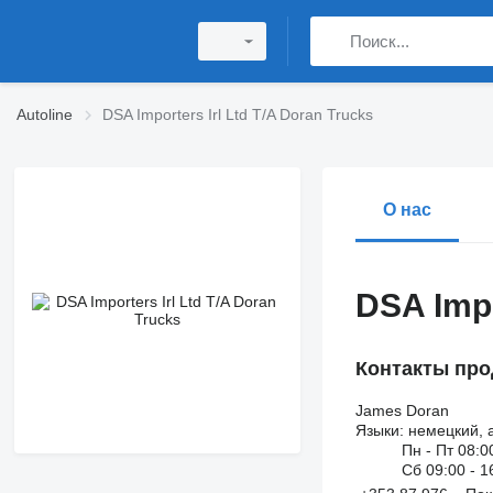
Autoline
DSA Importers Irl Ltd T/A Doran Trucks
О нас
DSA Impo
Контакты про
James Doran
Языки:
немецкий, 
Пн - Пт
08:0
Сб
09:00 - 1