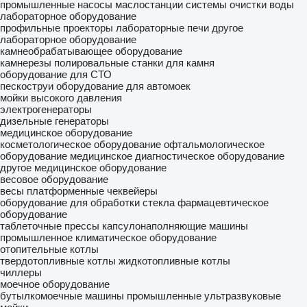
промышленные насосы
маслостанции
системы очистки воды
лабораторное оборудование
профильные проекторы
лабораторные печи
другое
лабораторное оборудование
камнеобрабатывающее оборудование
камнерезы
полировальные станки для камня
оборудование для СТО
пескоструи
оборудование для автомоек
мойки высокого давления
электрогенераторы
дизельные генераторы
медицинское оборудование
косметологическое оборудование
офтальмологическое
оборудование
медицинское диагностическое оборудование
другое медицинское оборудование
весовое оборудование
весы платформенные
чеквейеры
оборудование для обработки стекла
фармацевтическое
оборудование
таблеточные прессы
капсулонаполняющие машины
промышленное климатическое оборудование
отопительные котлы
твердотопливные котлы
жидкотопливные котлы
чиллеры
моечное оборудование
бутылкомоечные машины
промышленные ультразвуковые