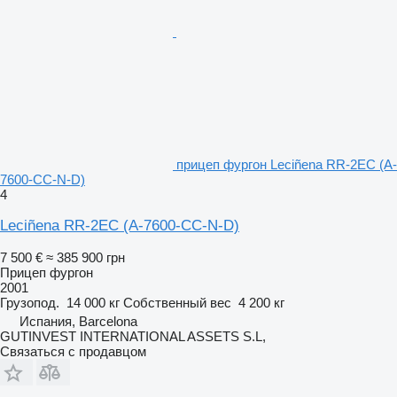
прицеп фургон Leciñena RR-2EC (A-
7600-CC-N-D)
4
Leciñena RR-2EC (A-7600-CC-N-D)
7 500 €
≈ 385 900 грн
Прицеп фургон
2001
Грузопод.
14 000 кг
Собственный вес
4 200 кг
Испания, Barcelona
GUTINVEST INTERNATIONAL ASSETS S.L,
Связаться с продавцом