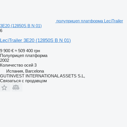
полуприцеп платформа LeciTrailer
3E20 (12850S B N 01)
6
LeciTrailer 3E20 (12850S B N 01)
9 900 €
≈ 509 400 грн
Полуприцеп платформа
2002
Количество осей
3
Испания, Barcelona
GUTINVEST INTERNATIONAL ASSETS S.L,
Связаться с продавцом