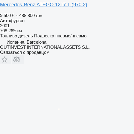
Mercedes-Benz ATEGO 1217-L (970.2)
9 500 €
≈ 488 800 грн
Автофургон
2001
708 269 км
Топливо
дизель
Подвеска
пневмо/пневмо
Испания, Barcelona
GUTINVEST INTERNATIONAL ASSETS S.L,
Связаться с продавцом