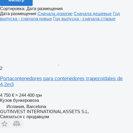
Сортировка
:
Дата размещения
Дата размещения
Сначала дорогие
Сначала дешевые
Год
выпуска - сначала новые
Год выпуска - сначала старые
2
Portacontenedores para contenedores trapezoidales de
4,2m3
4 750 €
≈ 244 400 грн
Кузов бункеровоза
Испания, Barcelona
GUTINVEST INTERNATIONAL ASSETS S.L,
Связаться с продавцом