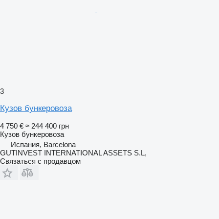
3
Кузов бункеровоза
4 750 €
≈ 244 400 грн
Кузов бункеровоза
Испания, Barcelona
GUTINVEST INTERNATIONAL ASSETS S.L,
Связаться с продавцом