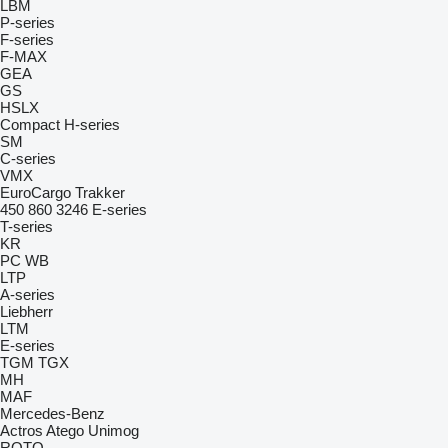
LBM
P-series
F-series
F-MAX
GEA
GS
HSLX
Compact
H-series
SM
C-series
VMX
EuroCargo
Trakker
450
860
3246
E-series
T-series
KR
PC
WB
LTP
A-series
Liebherr
LTM
E-series
TGM
TGX
MH
MAF
Mercedes-Benz
Actros
Atego
Unimog
ROTO