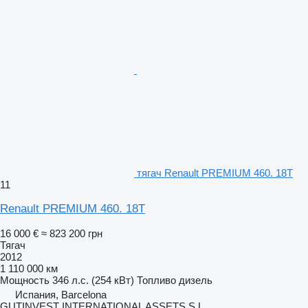
тягач Renault PREMIUM 460. 18T
11
Renault PREMIUM 460. 18T
16 000 €
≈ 823 200 грн
Тягач
2012
1 110 000 км
Мощность
346 л.с. (254 кВт)
Топливо
дизель
Испания, Barcelona
GUTINVEST INTERNATIONAL ASSETS S.L,