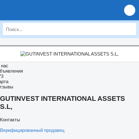
 нас
бъявления
73
арта
тзывы
GUTINVEST INTERNATIONAL ASSETS
S.L,
Контакты
Верифицированный продавец