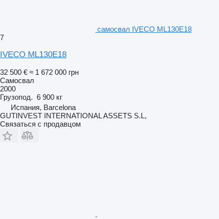
самосвал IVECO ML130E18
7
IVECO ML130E18
32 500 €
≈ 1 672 000 грн
Самосвал
2000
Грузопод.
6 900 кг
Испания, Barcelona
GUTINVEST INTERNATIONAL ASSETS S.L,
Связаться с продавцом