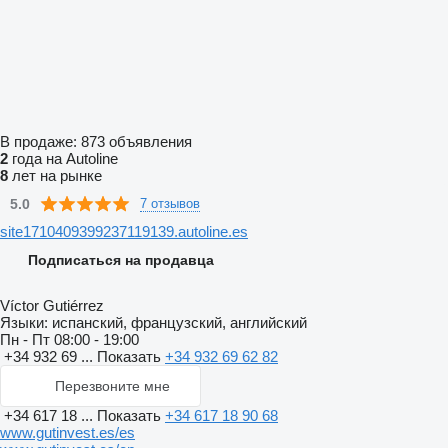
В продаже:
873 объявления
2
года на Autoline
8
лет на рынке
5.0
7 отзывов
site1710409399237119139.autoline.es
Подписаться на продавца
Víctor Gutiérrez
Языки:
испанский, французский, английский
Пн - Пт
08:00 - 19:00
+34 932 69 ...
Показать
+34 932 69 62 82
Перезвоните мне
+34 617 18 ...
Показать
+34 617 18 90 68
www.gutinvest.es/es