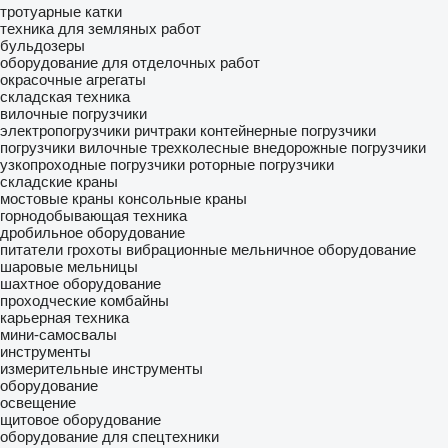
тротуарные катки
техника для земляных работ
бульдозеры
оборудование для отделочных работ
окрасочные агрегаты
складская техника
вилочные погрузчики
электропогрузчики
ричтраки
контейнерные погрузчики
погрузчики вилочные трехколесные
внедорожные погрузчики
узкопроходные погрузчики
роторные погрузчики
складские краны
мостовые краны
консольные краны
горнодобывающая техника
дробильное оборудование
питатели
грохоты вибрационные
мельничное оборудование
шаровые мельницы
шахтное оборудование
проходческие комбайны
карьерная техника
мини-самосвалы
инструменты
измерительные инструменты
оборудование
освещение
щитовое оборудование
оборудование для спецтехники