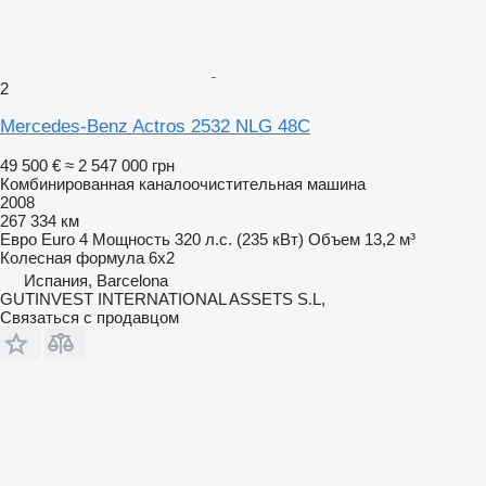
2
Mercedes-Benz Actros 2532 NLG 48C
49 500 €
≈ 2 547 000 грн
Комбинированная каналоочистительная машина
2008
267 334 км
Евро
Euro 4
Мощность
320 л.с. (235 кВт)
Объем
13,2 м³
Колесная формула
6x2
Испания, Barcelona
GUTINVEST INTERNATIONAL ASSETS S.L,
Связаться с продавцом