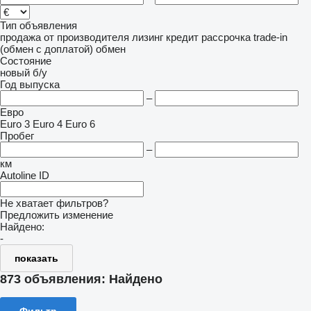
Тип объявления
продажа
от производителя
лизинг
кредит
рассрочка
trade-in
(обмен с доплатой)
обмен
Состояние
новый
б/у
Год выпуска
–
Евро
Euro 3
Euro 4
Euro 6
Пробег
–
км
Autoline ID
Не хватает фильтров?
Предложить изменение
Найдено:
-
показать
873 объявления:
Найдено
Фильтр