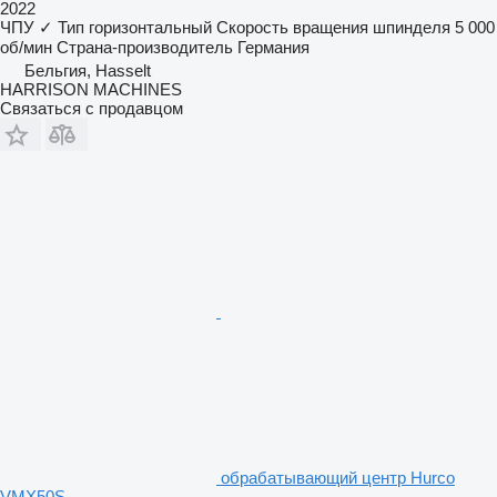
2022
ЧПУ
✓
Тип
горизонтальный
Скорость вращения шпинделя
5 000
об/мин
Страна-производитель
Германия
Бельгия, Hasselt
HARRISON MACHINES
Связаться с продавцом
обрабатывающий центр Hurco
VMX50S