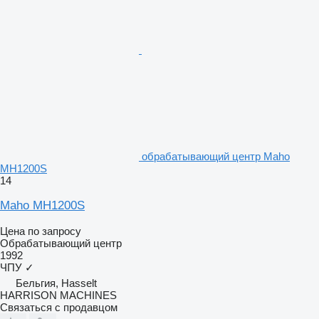
обрабатывающий центр Maho
MH1200S
14
Maho MH1200S
Цена по запросу
Обрабатывающий центр
1992
ЧПУ
✓
Бельгия, Hasselt
HARRISON MACHINES
Связаться с продавцом