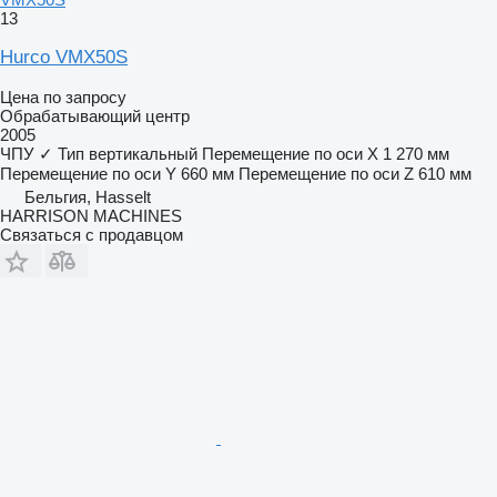
13
Hurco VMX50S
Цена по запросу
Обрабатывающий центр
2005
ЧПУ
✓
Тип
вертикальный
Перемещение по оси X
1 270 мм
Перемещение по оси Y
660 мм
Перемещение по оси Z
610 мм
Бельгия, Hasselt
HARRISON MACHINES
Связаться с продавцом