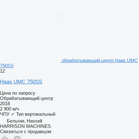
обрабатывающий центр Haas UMC
750SS
12
Haas UMC 750SS
Цена по запросу
Обрабатывающий центр
2018
2 900 м/ч
ЧПУ
✓
Тип
вертикальный
Бельгия, Hasselt
HARRISON MACHINES
Связаться с продавцом