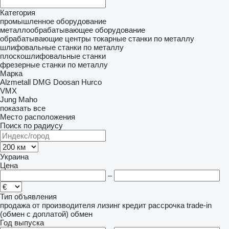
Категория
промышленное оборудование
металлообрабатывающее оборудование
обрабатывающие центры
токарные станки по металлу
шлифовальные станки по металлу
плоскошлифовальные станки
фрезерные станки по металлу
Марка
Alzmetall
DMG
Doosan
Hurco
VMX
Jung
Maho
показать все
Место расположения
Поиск по радиусу
Украина
Цена
–
Тип объявления
продажа
от производителя
лизинг
кредит
рассрочка
trade-in
(обмен с доплатой)
обмен
Год выпуска