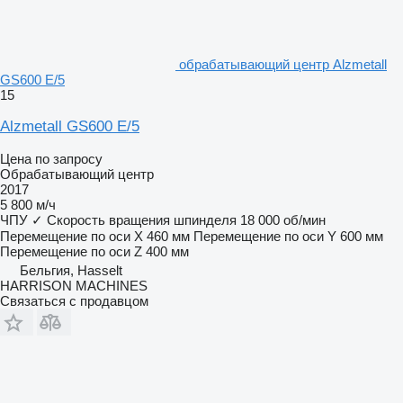
обрабатывающий центр Alzmetall
GS600 E/5
15
Alzmetall GS600 E/5
Цена по запросу
Обрабатывающий центр
2017
5 800 м/ч
ЧПУ
✓
Скорость вращения шпинделя
18 000 об/мин
Перемещение по оси X
460 мм
Перемещение по оси Y
600 мм
Перемещение по оси Z
400 мм
Бельгия, Hasselt
HARRISON MACHINES
Связаться с продавцом