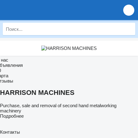
 нас
бъявления
0
арта
тзывы
HARRISON MACHINES
Purchase, sale and removal of second hand metalworking
machinery
Подробнее
Контакты