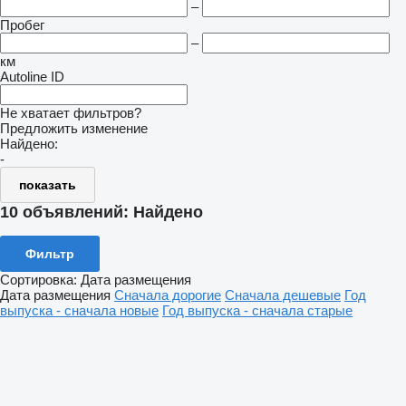
–
Пробег
–
км
Autoline ID
Не хватает фильтров?
Предложить изменение
Найдено:
-
показать
10 объявлений:
Найдено
Фильтр
Сортировка
:
Дата размещения
Дата размещения
Сначала дорогие
Сначала дешевые
Год
выпуска - сначала новые
Год выпуска - сначала старые