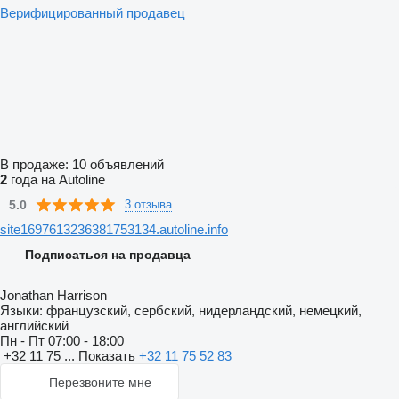
Верифицированный продавец
В продаже:
10 объявлений
2
года на Autoline
5.0
3 отзыва
site1697613236381753134.autoline.info
Подписаться на продавца
Jonathan Harrison
Языки:
французский, сербский, нидерландский, немецкий,
английский
Пн - Пт
07:00 - 18:00
+32 11 75 ...
Показать
+32 11 75 52 83
Перезвоните мне