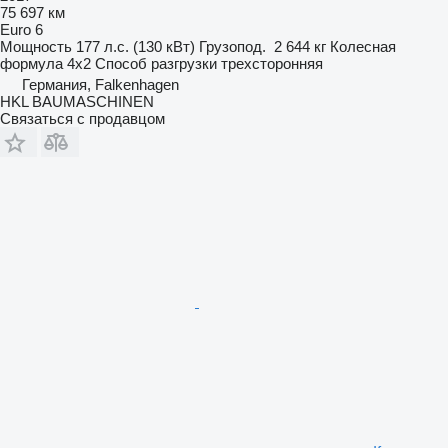
75 697 км
Euro 6
Мощность
177 л.с. (130 кВт)
Грузопод.
2 644 кг
Колесная
формула
4x2
Способ разгрузки
трехсторонняя
Германия, Falkenhagen
HKL BAUMASCHINEN
Связаться с продавцом