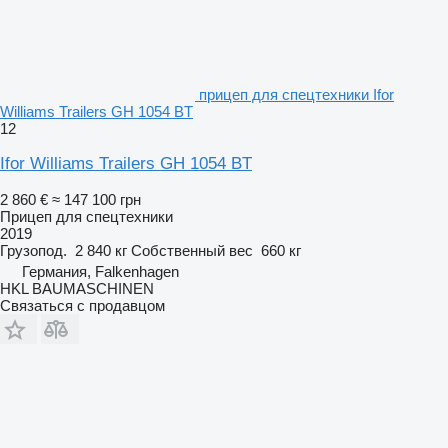
прицеп для спецтехники Ifor
Williams Trailers GH 1054 BT
12
Ifor Williams Trailers GH 1054 BT
2 860 €
≈ 147 100 грн
Прицеп для спецтехники
2019
Грузопод.
2 840 кг
Собственный вес
660 кг
Германия, Falkenhagen
HKL BAUMASCHINEN
Связаться с продавцом