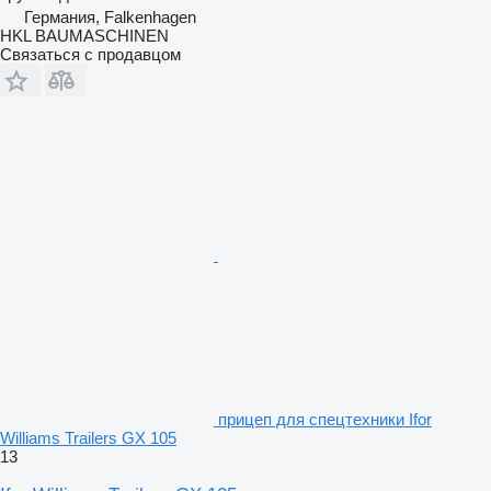
Германия, Falkenhagen
HKL BAUMASCHINEN
Связаться с продавцом
прицеп для спецтехники Ifor
Williams Trailers GX 105
13