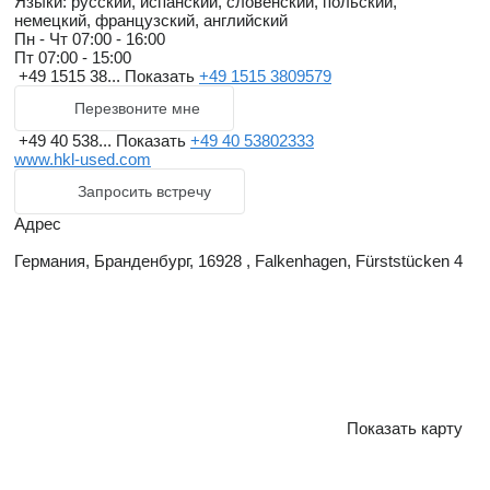
Языки:
русский, испанский, словенский, польский,
немецкий, французский, английский
Пн - Чт
07:00 - 16:00
Пт
07:00 - 15:00
+49 1515 38...
Показать
+49 1515 3809579
Перезвоните мне
+49 40 538...
Показать
+49 40 53802333
www.hkl-used.com
Запросить встречу
Адрес
Германия, Бранденбург, 16928 , Falkenhagen, Fürststücken 4
Показать карту