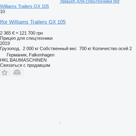
прицеп для спецтехники Ifor
Williams Trailers GX 105
10
Ifor Williams Trailers GX 105
2 365 €
≈ 121 700 грн
Прицеп для спецтехники
2019
Грузопод.
2 000 кг
Собственный вес
700 кг
Количество осей
2
Германия, Falkenhagen
HKL BAUMASCHINEN
Связаться с продавцом