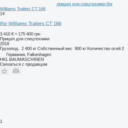
прицеп для спецтехники Ifor
Williams Trailers CT 166
14
Ifor Williams Trailers CT 166
3 410 €
≈ 175 400 грн
Прицеп для спецтехники
2018
Грузопод.
2 400 кг
Собственный вес
900 кг
Количество осей
2
Германия, Falkenhagen
HKL BAUMASCHINEN
Связаться с продавцом
1