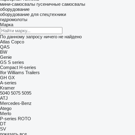
мини-самосвалы
гусеничные самосвалы
оборудование
оборудование для спецтехники
гидромолоты
Марка
По данному запросу ничего не найдено
Atlas Copco
QAS
BW
Genie
GS
S series
Compact
H-series
Ifor Williams Trailers
GH
GX
A-series
Kramer
5040
5075
5095
ATJ
Mercedes-Benz
Atego
Merlo
P-series
ROTO
DT
SV
показать все