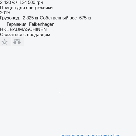
2 420 €
≈ 124 500 грн
Прицеп для спецтехники
2019
Грузопод.
2 825 кг
Собственный вес
675 кг
Германия, Falkenhagen
HKL BAUMASCHINEN
Связаться с продавцом
прицеп для спецтехники Ifor