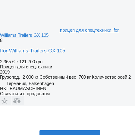
прицеп для спецтехники Ifor
Williams Trailers GX 105
8
Ifor Williams Trailers GX 105
2 365 €
≈ 121 700 грн
Прицеп для спецтехники
2019
Грузопод.
2 000 кг
Собственный вес
700 кг
Количество осей
2
Германия, Falkenhagen
HKL BAUMASCHINEN
Связаться с продавцом