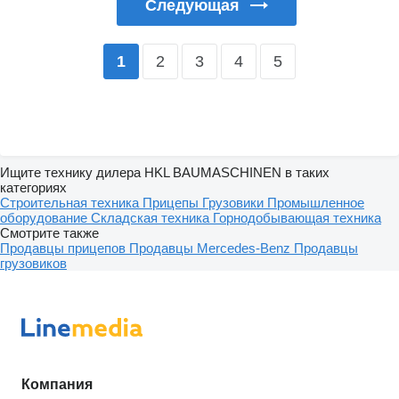
Следующая
2
3
4
5
1
Ищите технику дилера HKL BAUMASCHINEN в таких
категориях
Строительная техника
Прицепы
Грузовики
Промышленное
оборудование
Складская техника
Горнодобывающая техника
Смотрите также
Продавцы прицепов
Продавцы Mercedes-Benz
Продавцы
грузовиков
Компания