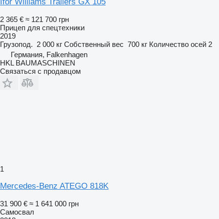
Ifor Williams Trailers GX 105
2 365 €
≈ 121 700 грн
Прицеп для спецтехники
2019
Грузопод.
2 000 кг
Собственный вес
700 кг
Количество осей
2
Германия, Falkenhagen
HKL BAUMASCHINEN
Связаться с продавцом
1
Mercedes-Benz ATEGO 818K
31 900 €
≈ 1 641 000 грн
Самосвал