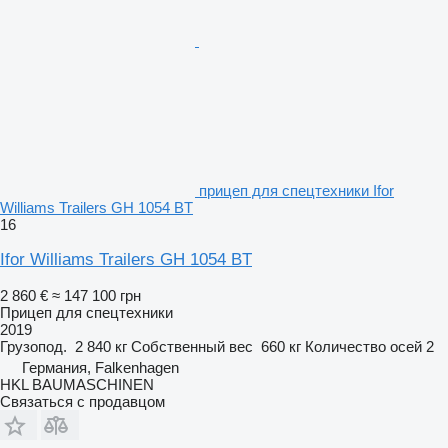
прицеп для спецтехники Ifor
Williams Trailers GH 1054 BT
16
Ifor Williams Trailers GH 1054 BT
2 860 €
≈ 147 100 грн
Прицеп для спецтехники
2019
Грузопод.
2 840 кг
Собственный вес
660 кг
Количество осей
2
Германия, Falkenhagen
HKL BAUMASCHINEN
Связаться с продавцом