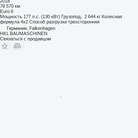
2018
78 570 км
Euro 6
Мощность
177 л.с. (130 кВт)
Грузопод.
2 644 кг
Колесная
формула
4x2
Способ разгрузки
трехсторонняя
Германия, Falkenhagen
HKL BAUMASCHINEN
Связаться с продавцом