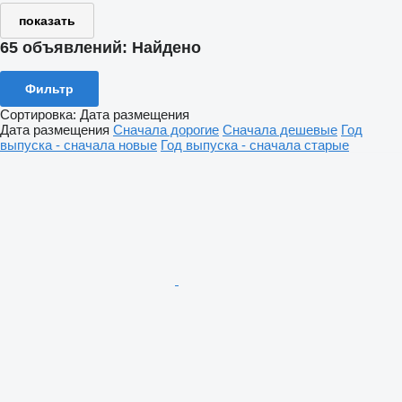
показать
65 объявлений:
Найдено
Фильтр
Сортировка
:
Дата размещения
Дата размещения
Сначала дорогие
Сначала дешевые
Год
выпуска - сначала новые
Год выпуска - сначала старые