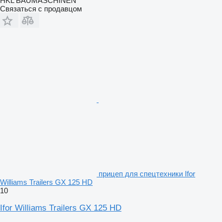
HKL BAUMASCHINEN
Связаться с продавцом
прицеп для спецтехники Ifor
Williams Trailers GX 125 HD
10
Ifor Williams Trailers GX 125 HD