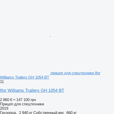
прицеп для спецтехники Ifor
Williams Trailers GH 1054 BT
11
Ifor Williams Trailers GH 1054 BT
2 860 €
≈ 147 100 грн
Прицеп для спецтехники
2019
Грузопод.
2 840 кг
Собственный вес
660 кг