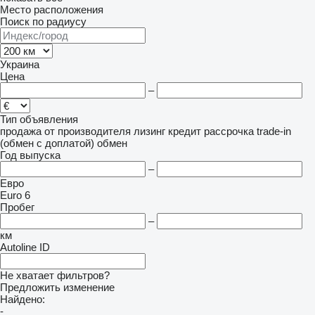
Место расположения
Поиск по радиусу
Украина
Цена
–
Тип объявления
продажа
от производителя
лизинг
кредит
рассрочка
trade-in
(обмен с доплатой)
обмен
Год выпуска
–
Евро
Euro 6
Пробег
–
км
Autoline ID
Не хватает фильтров?
Предложить изменение
Найдено:
-