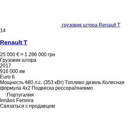
грузовик штора Renault T
14
Renault T
25 000 €
≈ 1 286 000 грн
Грузовик штора
2017
916 000 км
Euro 6
Мощность
480 л.с. (353 кВт)
Топливо
дизель
Колесная
формула
4x2
Подвеска
рессора/пневмо
Португалия
Irmãos Ferreira
Связаться с продавцом