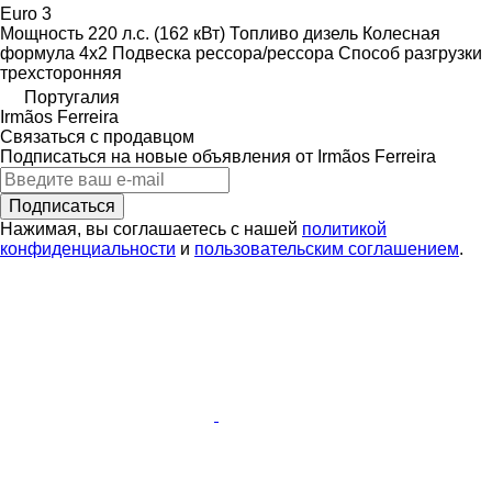
Euro 3
Мощность
220 л.с. (162 кВт)
Топливо
дизель
Колесная
формула
4x2
Подвеска
рессора/рессора
Способ разгрузки
трехсторонняя
Португалия
Irmãos Ferreira
Связаться с продавцом
Подписаться на новые объявления от Irmãos Ferreira
Подписаться
Нажимая, вы соглашаетесь с нашей
политикой
конфиденциальности
и
пользовательским соглашением
.