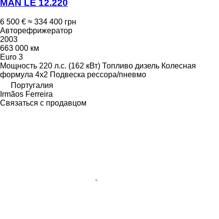
MAN LE 12.220
6 500 €
≈ 334 400 грн
Авторефрижератор
2003
663 000 км
Euro 3
Мощность
220 л.с. (162 кВт)
Топливо
дизель
Колесная
формула
4x2
Подвеска
рессора/пневмо
Португалия
Irmãos Ferreira
Связаться с продавцом