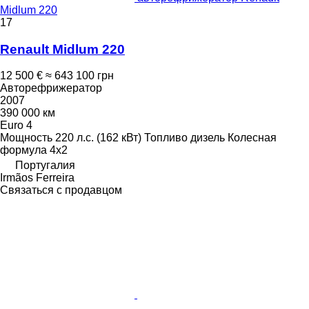
Midlum 220
17
Renault Midlum 220
12 500 €
≈ 643 100 грн
Авторефрижератор
2007
390 000 км
Euro 4
Мощность
220 л.с. (162 кВт)
Топливо
дизель
Колесная
формула
4x2
Португалия
Irmãos Ferreira
Связаться с продавцом