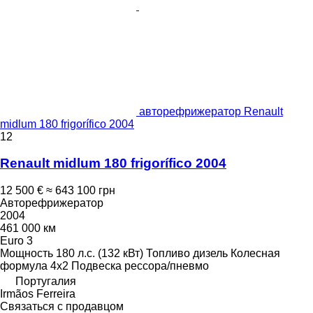
авторефрижератор Renault
midlum 180 frigorífico 2004
12
Renault midlum 180 frigorífico 2004
12 500 €
≈ 643 100 грн
Авторефрижератор
2004
461 000 км
Euro 3
Мощность
180 л.с. (132 кВт)
Топливо
дизель
Колесная
формула
4x2
Подвеска
рессора/пневмо
Португалия
Irmãos Ferreira
Связаться с продавцом