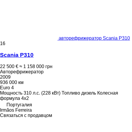
авторефрижератор Scania P310
16
Scania P310
22 500 €
≈ 1 158 000 грн
Авторефрижератор
2009
936 000 км
Euro 4
Мощность
310 л.с. (228 кВт)
Топливо
дизель
Колесная
формула
4x2
Португалия
Irmãos Ferreira
Связаться с продавцом