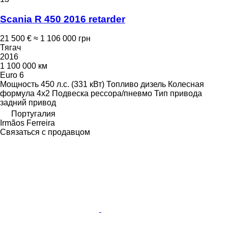
Scania R 450 2016 retarder
21 500 €
≈ 1 106 000 грн
Тягач
2016
1 100 000 км
Euro 6
Мощность
450 л.с. (331 кВт)
Топливо
дизель
Колесная
формула
4x2
Подвеска
рессора/пневмо
Тип привода
задний привод
Португалия
Irmãos Ferreira
Связаться с продавцом