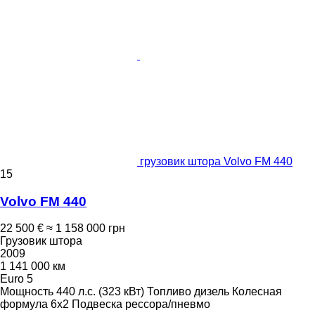
грузовик штора Volvo FM 440
15
Volvo FM 440
22 500 €
≈ 1 158 000 грн
Грузовик штора
2009
1 141 000 км
Euro 5
Мощность
440 л.с. (323 кВт)
Топливо
дизель
Колесная
формула
6x2
Подвеска
рессора/пневмо