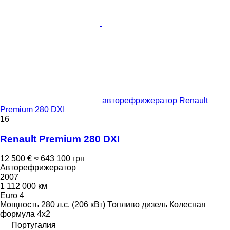
авторефрижератор Renault
Premium 280 DXI
16
Renault Premium 280 DXI
12 500 €
≈ 643 100 грн
Авторефрижератор
2007
1 112 000 км
Euro 4
Мощность
280 л.с. (206 кВт)
Топливо
дизель
Колесная
формула
4x2
Португалия