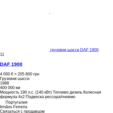
грузовик шасси DAF 1900
11
DAF 1900
4 000 €
≈ 205 800 грн
Грузовик шасси
1988
400 000 км
Мощность
190 л.с. (140 кВт)
Топливо
дизель
Колесная
формула
4x2
Подвеска
рессора/пневмо
Португалия
Irmãos Ferreira
Связаться с продавцом