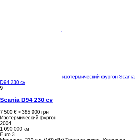
изотермический фургон Scania
D94 230 cv
9
Scania D94 230 cv
7 500 €
≈ 385 900 грн
Изотермический фургон
2004
1 090 000 км
Euro 3