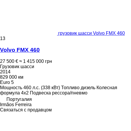
грузовик шасси Volvo FMX 460
13
Volvo FMX 460
27 500 €
≈ 1 415 000 грн
Грузовик шасси
2014
829 000 км
Euro 5
Мощность
460 л.с. (338 кВт)
Топливо
дизель
Колесная
формула
4x2
Подвеска
рессора/пневмо
Португалия
Irmãos Ferreira
Связаться с продавцом