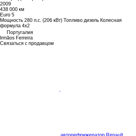
2009
438 000 км
Euro 5
Мощность
280 л.с. (206 кВт)
Топливо
дизель
Колесная
формула
4x2
Португалия
Irmãos Ferreira
Связаться с продавцом
авторефрижератор Renault