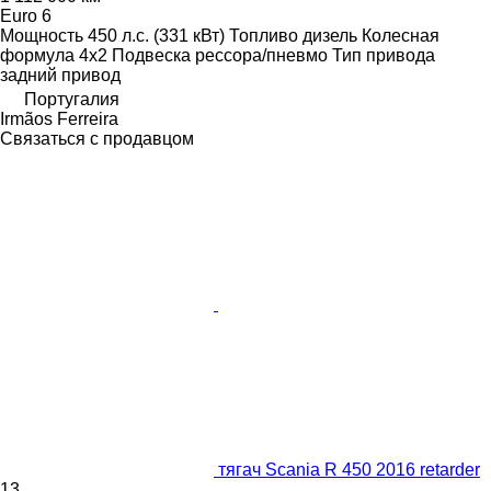
Euro 6
Мощность
450 л.с. (331 кВт)
Топливо
дизель
Колесная
формула
4x2
Подвеска
рессора/пневмо
Тип привода
задний привод
Португалия
Irmãos Ferreira
Связаться с продавцом
тягач Scania R 450 2016 retarder
13