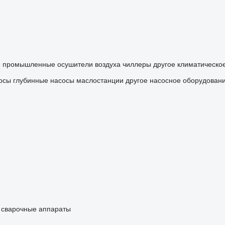
е
промышленные осушители воздуха
чиллеры
другое климатическо
осы
глубинные насосы
маслостанции
другое насосное оборудован
сварочные аппараты