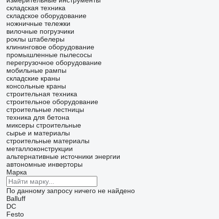
измерительные инструменты
складская техника
складское оборудование
ножничные тележки
вилочные погрузчики
роклы
штабелеры
клининговое оборудование
промышленные пылесосы
перегрузочное оборудование
мобильные рампы
складские краны
консольные краны
строительная техника
строительное оборудование
строительные лестницы
техника для бетона
миксеры строительные
сырье и материалы
строительные материалы
металлоконструкции
альтернативные источники энергии
автономные инверторы
Марка
По данному запросу ничего не найдено
Balluff
DC
Festo