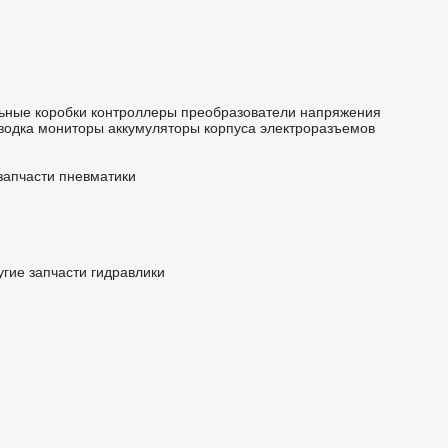
ьные коробки
контроллеры
преобразователи напряжения
водка
мониторы
аккумуляторы
корпуса электроразъемов
запчасти пневматики
угие запчасти гидравлики