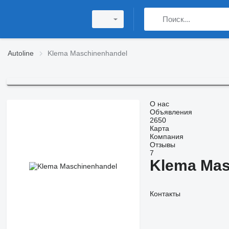
Autoline
Klema Maschinenhandel
О нас
Объявления
2650
Карта
Компания
Отзывы
7
Klema Mas
Контакты