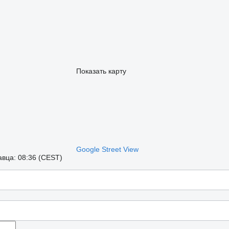
Показать карту
Google Street View
вца: 08:36 (CEST)