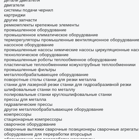
детали двигателя
двигатели
системы подачи чернил
картриджи
другие запчасти
ремкомплекты
крепежные элементы
промышленное оборудование
промышленное климатическое оборудование
терморегуляторы промышленные
вентиляционное оборудовани
насосное оборудование
промышленные насосы
химические насосы
циркуляционные нас
технологическое оборудование
промышленные роботы
теплообменное оборудование
пластинчатые теплообменники
кожухотрубные теплообменники
промышленные фильтры
металлообрабатывающее оборудование
поворотные столы
станки для резки металла
станки для лазерной резки
станки для гидроабразивной резки
шлифовальные станки по металлу
полировальные станки
круглошлифовальные станки
прессы для металла
гидравлические прессы
другое металлообрабатывающее оборудование
компрессоры
стационарные компрессоры
сварочное оборудование
сварочные вытяжки
сварочные позиционеры
сварочные агрегаты
оборудование для переработки вторсырья