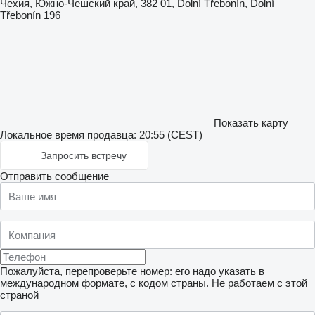
Чехия, Южно-Чешский край, 382 01, Dolní Třebonín, Dolní
Třebonín 196
Показать карту
Локальное время продавца: 20:55 (CEST)
Запросить встречу
Отправить сообщение
Пожалуйста, перепроверьте номер: его надо указать в
международном формате, с кодом страны.
Не работаем с этой
страной