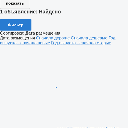
показать
1 объявление:
Найдено
Фильтр
Сортировка
:
Дата размещения
Дата размещения
Сначала дорогие
Сначала дешевые
Год
выпуска - сначала новые
Год выпуска - сначала старые