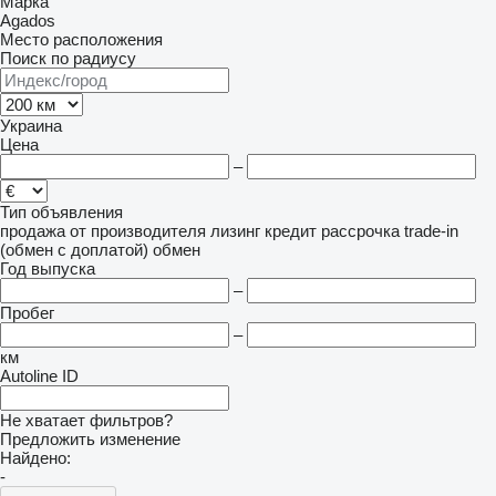
Марка
Agados
Место расположения
Поиск по радиусу
Украина
Цена
–
Тип объявления
продажа
от производителя
лизинг
кредит
рассрочка
trade-in
(обмен с доплатой)
обмен
Год выпуска
–
Пробег
–
км
Autoline ID
Не хватает фильтров?
Предложить изменение
Найдено:
-