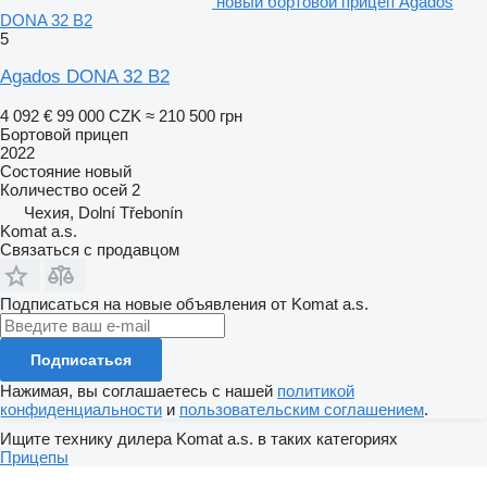
новый бортовой прицеп Agados
DONA 32 B2
5
Agados DONA 32 B2
4 092 €
99 000 CZK
≈ 210 500 грн
Бортовой прицеп
2022
Состояние
новый
Количество осей
2
Чехия, Dolní Třebonín
Komat a.s.
Связаться с продавцом
Подписаться на новые объявления от Komat a.s.
Подписаться
Нажимая, вы соглашаетесь с нашей
политикой
конфиденциальности
и
пользовательским соглашением
.
Ищите технику дилера Komat a.s. в таких категориях
Прицепы