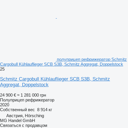
полуприцеп рефрижератор Schmitz
Cargobull Kühlauflieger SCB S3B, Schmitz Aggregat, Doppelstock
25
Schmitz Cargobull Kühlauflieger SCB S3B, Schmitz
Aggregat, Doppelstock
24 900 €
≈ 1 281 000 грн
Полуприцеп рефрижератор
2020
Собственный вес
8 914 кг
Австрия, Hörsching
MG Handel GmbH
Связаться с продавцом