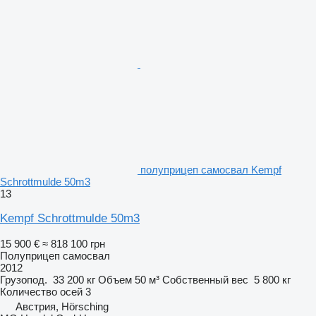
полуприцеп самосвал Kempf
Schrottmulde 50m3
13
Kempf Schrottmulde 50m3
15 900 €
≈ 818 100 грн
Полуприцеп самосвал
2012
Грузопод.
33 200 кг
Объем
50 м³
Собственный вес
5 800 кг
Количество осей
3
Австрия, Hörsching