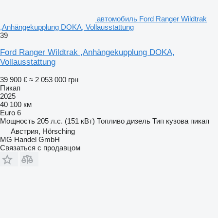
автомобиль Ford Ranger Wildtrak
,Anhängekupplung DOKA, Vollausstattung
39
Ford Ranger Wildtrak ,Anhängekupplung DOKA,
Vollausstattung
39 900 €
≈ 2 053 000 грн
Пикап
2025
40 100 км
Euro 6
Мощность
205 л.с. (151 кВт)
Топливо
дизель
Тип кузова
пикап
Австрия, Hörsching
MG Handel GmbH
Связаться с продавцом