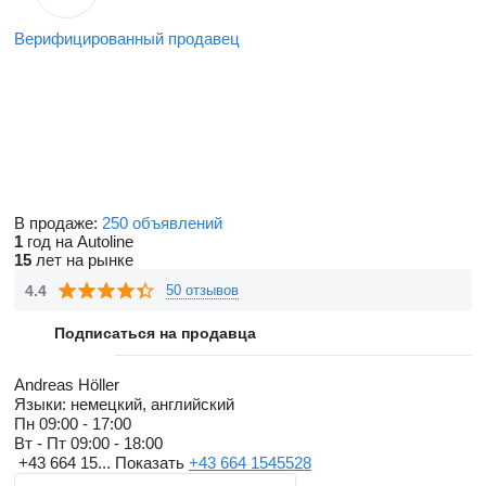
Верифицированный продавец
В продаже:
250 объявлений
1
год на Autoline
15
лет на рынке
4.4
50 отзывов
Подписаться на продавца
Andreas Höller
Языки:
немецкий, английский
Пн
09:00 - 17:00
Вт - Пт
09:00 - 18:00
+43 664 15...
Показать
+43 664 1545528