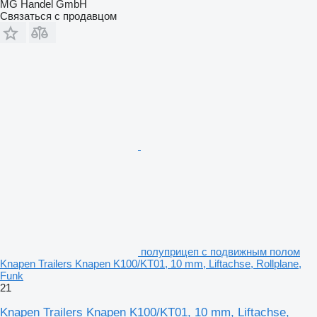
MG Handel GmbH
Связаться с продавцом
полуприцеп с подвижным полом
Knapen Trailers Knapen K100/KT01, 10 mm, Liftachse, Rollplane,
Funk
21
Knapen Trailers Knapen K100/KT01, 10 mm, Liftachse,