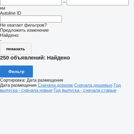
–
км
Autoline ID
Не хватает фильтров?
Предложить изменение
Найдено:
-
показать
250 объявлений:
Найдено
Фильтр
Сортировка
:
Дата размещения
Дата размещения
Сначала дорогие
Сначала дешевые
Год
выпуска - сначала новые
Год выпуска - сначала старые