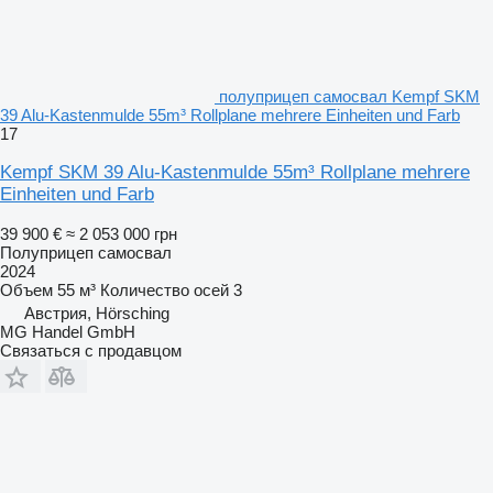
полуприцеп самосвал Kempf SKM
39 Alu-Kastenmulde 55m³ Rollplane mehrere Einheiten und Farb
17
Kempf SKM 39 Alu-Kastenmulde 55m³ Rollplane mehrere
Einheiten und Farb
39 900 €
≈ 2 053 000 грн
Полуприцеп самосвал
2024
Объем
55 м³
Количество осей
3
Австрия, Hörsching
MG Handel GmbH
Связаться с продавцом