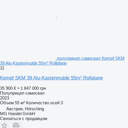
полуприцеп самосвал Kempf SKM
39 Alu-Kastenmulde 55m³ Rollplane
11
Kempf SKM 39 Alu-Kastenmulde 55m³ Rollplane
35 900 €
≈ 1 847 000 грн
Полуприцеп самосвал
2023
Объем
55 м³
Количество осей
3
Австрия, Hörsching
MG Handel GmbH
Связаться с продавцом