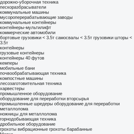
дорожно-уборочная техника
пескоразбрасыватели
коммунальные машины
мусороперерабатывающие заводы
коммунальные контейнеры
контейнеры-мультилифт
коммерческие автомобили
бортовые грузовики < 3.5т
самосвалы < 3.5т
грузовики шторы <
3.5т
контейнеры
грузовые контейнеры
контейнеры 40 футов
кемперы
мобильные бани
почвообрабатывающая техника
компостные машины
лесозаготовительная техника
харвестеры
промышленное оборудование
оборудование для переработки вторсырья
промышленные шредеры
оборудование для переработки
металлолома
ножницы для металлолома
горнодобывающая техника
дробильное оборудование
грохоты вибрационные
грохоты барабанные