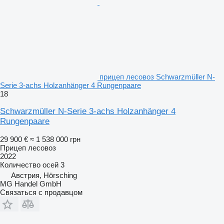
прицеп лесовоз Schwarzmüller N-
Serie 3-achs Holzanhänger 4 Rungenpaare
18
Schwarzmüller N-Serie 3-achs Holzanhänger 4
Rungenpaare
29 900 €
≈ 1 538 000 грн
Прицеп лесовоз
2022
Количество осей
3
Австрия, Hörsching
MG Handel GmbH
Связаться с продавцом