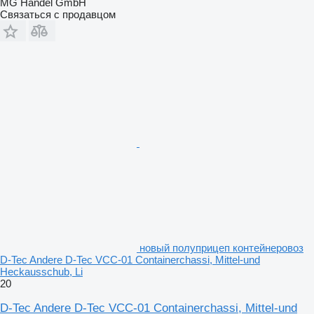
MG Handel GmbH
Связаться с продавцом
новый полуприцеп контейнеровоз
D-Tec Andere D-Tec VCC-01 Containerchassi, Mittel-und
Heckausschub, Li
20
D-Tec Andere D-Tec VCC-01 Containerchassi, Mittel-und