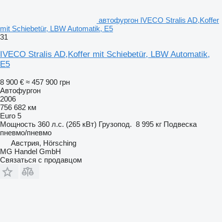
автофургон IVECO Stralis AD,Koffer
mit Schiebetür, LBW Automatik, E5
31
IVECO Stralis AD,Koffer mit Schiebetür, LBW Automatik,
E5
8 900 €
≈ 457 900 грн
Автофургон
2006
756 682 км
Euro 5
Мощность
360 л.с. (265 кВт)
Грузопод.
8 995 кг
Подвеска
пневмо/пневмо
Австрия, Hörsching
MG Handel GmbH
Связаться с продавцом