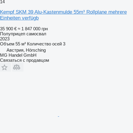
14
Kempf SKM 39 Alu-Kastenmulde 55m³ Rollplane mehrere
Einheiten verfügb
35 900 €
≈ 1 847 000 грн
Полуприцеп самосвал
2023
Объем
55 м³
Количество осей
3
Австрия, Hörsching
MG Handel GmbH
Связаться с продавцом