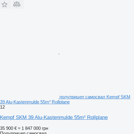
полуприцеп самосвал Kempf SKM
39 Alu-Kastenmulde 55m³ Rollplane
12
Kempf SKM 39 Alu-Kastenmulde 55m³ Rollplane
35 900 €
≈ 1 847 000 грн
Полуприцеп самосвал