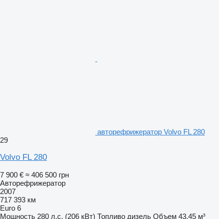
авторефрижератор Volvo FL 280
29
Volvo FL 280
7 900 €
≈ 406 500 грн
Авторефрижератор
2007
717 393 км
Euro 6
Мощность
280 л.с. (206 кВт)
Топливо
дизель
Объем
43,45 м³