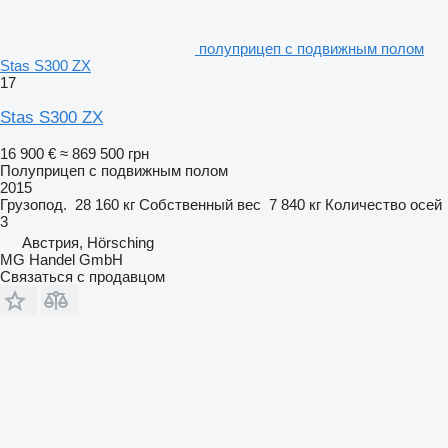
полуприцеп с подвижным полом
Stas S300 ZX
17
Stas S300 ZX
16 900 €
≈ 869 500 грн
Полуприцеп с подвижным полом
2015
Грузопод.
28 160 кг
Собственный вес
7 840 кг
Количество осей
3
Австрия, Hörsching
MG Handel GmbH
Связаться с продавцом