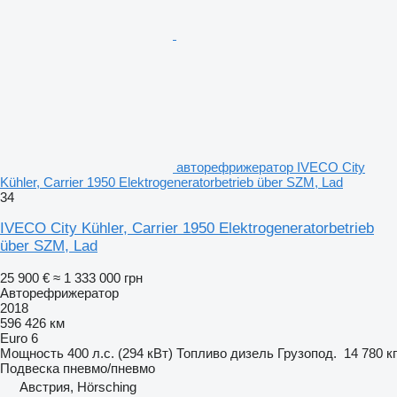
авторефрижератор IVECO City
Kühler, Carrier 1950 Elektrogeneratorbetrieb über SZM, Lad
34
IVECO City Kühler, Carrier 1950 Elektrogeneratorbetrieb
über SZM, Lad
25 900 €
≈ 1 333 000 грн
Авторефрижератор
2018
596 426 км
Euro 6
Мощность
400 л.с. (294 кВт)
Топливо
дизель
Грузопод.
14 780 кг
Подвеска
пневмо/пневмо
Австрия, Hörsching