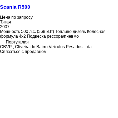
Scania R500
Цена по запросу
Тягач
2007
Мощность
500 л.с. (368 кВт)
Топливо
дизель
Колесная
формула
4x2
Подвеска
рессора/пневмо
Португалия
OBVP , Oliveira do Bairro Veículos Pesados, Lda.
Связаться с продавцом