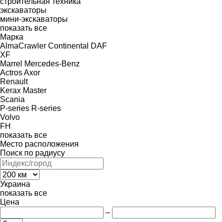
строительная техника
экскаваторы
мини-экскаваторы
показать все
Марка
AlmaCrawler
Continental
DAF
XF
Marrel
Mercedes-Benz
Actros
Axor
Renault
Kerax
Master
Scania
P-series
R-series
Volvo
FH
показать все
Место расположения
Поиск по радиусу
Украина
показать все
Цена
–