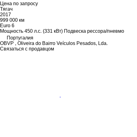
Цена по запросу
Тягач
2017
999 000 км
Euro 6
Мощность
450 л.с. (331 кВт)
Подвеска
рессора/пневмо
Португалия
OBVP , Oliveira do Bairro Veículos Pesados, Lda.
Связаться с продавцом