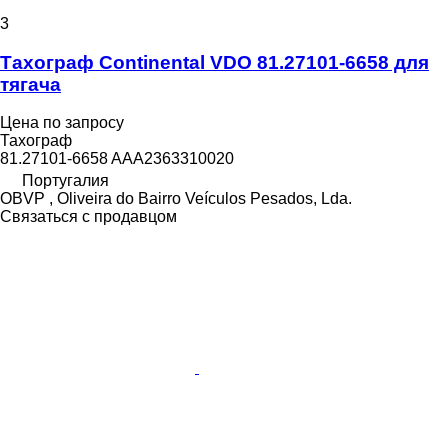
3
Тахограф Continental VDO 81.27101-6658 для
тягача
Цена по запросу
Тахограф
81.27101-6658 AAA2363310020
Португалия
OBVP , Oliveira do Bairro Veículos Pesados, Lda.
Связаться с продавцом