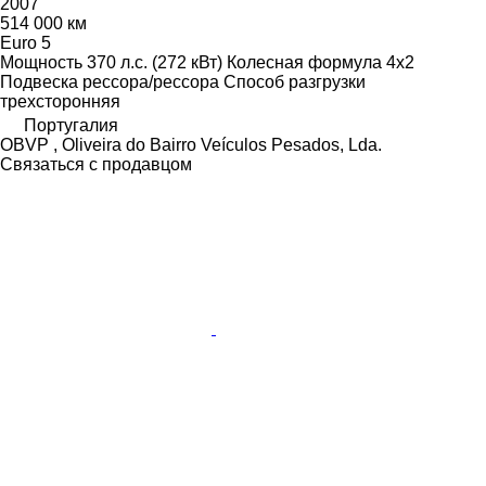
2007
514 000 км
Euro 5
Мощность
370 л.с. (272 кВт)
Колесная формула
4x2
Подвеска
рессора/рессора
Способ разгрузки
трехсторонняя
Португалия
OBVP , Oliveira do Bairro Veículos Pesados, Lda.
Связаться с продавцом