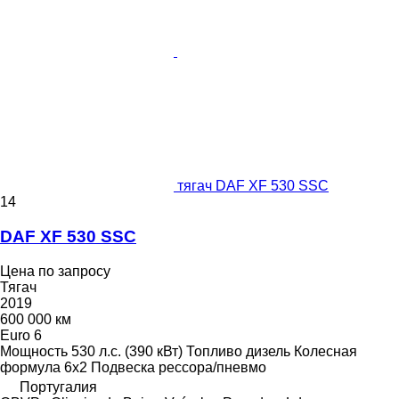
тягач DAF XF 530 SSC
14
DAF XF 530 SSC
Цена по запросу
Тягач
2019
600 000 км
Euro 6
Мощность
530 л.с. (390 кВт)
Топливо
дизель
Колесная
формула
6x2
Подвеска
рессора/пневмо
Португалия