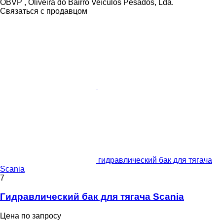
OBVP , Oliveira do Bairro Veículos Pesados, Lda.
Связаться с продавцом
гидравлический бак для тягача
Scania
7
Гидравлический бак для тягача Scania
Цена по запросу