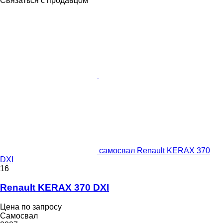
Связаться с продавцом
самосвал Renault KERAX 370
DXI
16
Renault KERAX 370 DXI
Цена по запросу
Самосвал