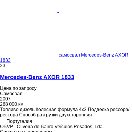
самосвал Mercedes-Benz AXOR
1833
23
Mercedes-Benz AXOR 1833
Цена по запросу
Самосвал
2007
268 000 км
Топливо
дизель
Колесная формула
4x2
Подвеска
рессора/
рессора
Способ разгрузки
двухсторонняя
Португалия
OBVP , Oliveira do Bairro Veículos Pesados, Lda.
Связаться с продавцом