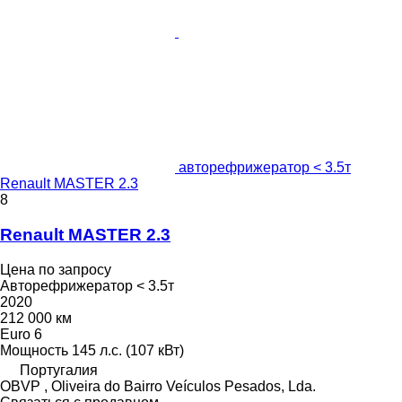
авторефрижератор < 3.5т
Renault MASTER 2.3
8
Renault MASTER 2.3
Цена по запросу
Авторефрижератор < 3.5т
2020
212 000 км
Euro 6
Мощность
145 л.с. (107 кВт)
Португалия
OBVP , Oliveira do Bairro Veículos Pesados, Lda.