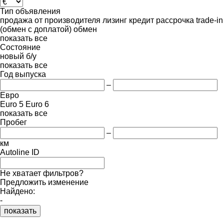
Тип объявления
продажа
от производителя
лизинг
кредит
рассрочка
trade-in
(обмен с доплатой)
обмен
показать все
Состояние
новый
б/у
показать все
Год выпуска
–
Евро
Euro 5
Euro 6
показать все
Пробег
–
км
Autoline ID
Не хватает фильтров?
Предложить изменение
Найдено:
-
показать