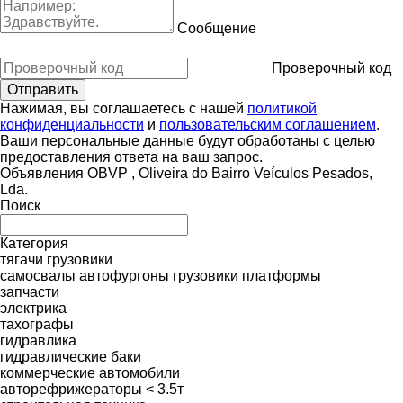
Сообщение
Проверочный код
Нажимая, вы соглашаетесь с нашей
политикой
конфиденциальности
и
пользовательским соглашением
.
Ваши персональные данные будут обработаны с целью
предоставления ответа на ваш запрос.
Объявления OBVP , Oliveira do Bairro Veículos Pesados,
Lda.
Поиск
Категория
тягачи
грузовики
самосвалы
автофургоны
грузовики платформы
запчасти
электрика
тахографы
гидравлика
гидравлические баки
коммерческие автомобили
авторефрижераторы < 3.5т