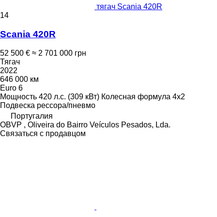
тягач Scania 420R
14
Scania 420R
52 500 €
≈ 2 701 000 грн
Тягач
2022
646 000 км
Euro 6
Мощность
420 л.с. (309 кВт)
Колесная формула
4x2
Подвеска
рессора/пневмо
Португалия
OBVP , Oliveira do Bairro Veículos Pesados, Lda.
Связаться с продавцом