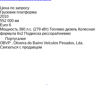
Цена по запросу
Грузовик платформа
2010
552 000 км
Euro 6
Мощность
380 л.с. (279 кВт)
Топливо
дизель
Колесная
формула
6x2
Подвеска
рессора/пневмо
Португалия
OBVP , Oliveira do Bairro Veículos Pesados, Lda.
Связаться с продавцом