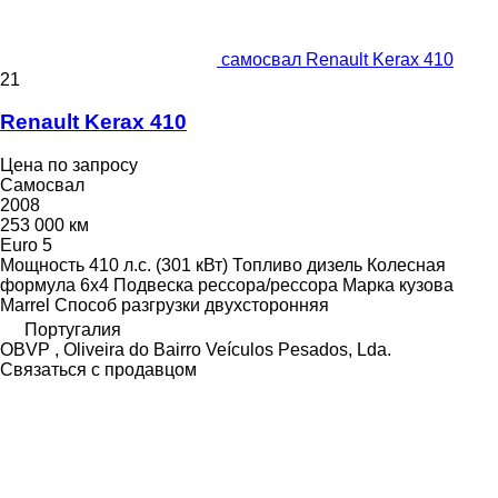
самосвал Renault Kerax 410
21
Renault Kerax 410
Цена по запросу
Самосвал
2008
253 000 км
Euro 5
Мощность
410 л.с. (301 кВт)
Топливо
дизель
Колесная
формула
6x4
Подвеска
рессора/рессора
Марка кузова
Marrel
Способ разгрузки
двухсторонняя
Португалия
OBVP , Oliveira do Bairro Veículos Pesados, Lda.
Связаться с продавцом