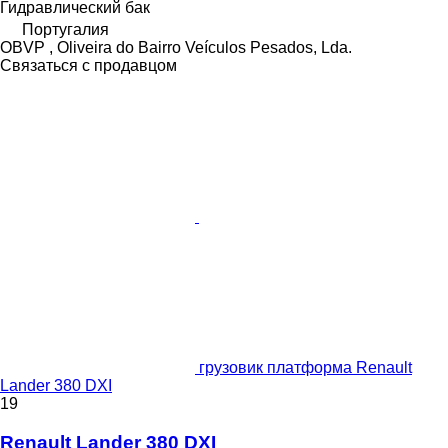
Гидравлический бак
Португалия
OBVP , Oliveira do Bairro Veículos Pesados, Lda.
Связаться с продавцом
грузовик платформа Renault
Lander 380 DXI
19
Renault Lander 380 DXI