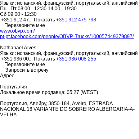
Языки:
испанский, французский, португальский, английский
Пн - Пт
08:00 - 12:30 14:00 - 19:30
Сб
09:00 - 12:30
+351 912 47...
Показать
+351 912 475 798
Перезвоните мне
www.obvp.com/
pt-pt.facebook.com/people/OBVP-Trucks/100057449379897/
Nathanael Alves
Языки:
испанский, французский, португальский, английский
+351 936 00...
Показать
+351 936 008 255
Перезвоните мне
Запросить встречу
Адрес
Португалия
Локальное время продавца: 05:27 (WEST)
Португалия, Авейру, 3850-184, Aveiro, ESTRADA
NACIONAL 16 VARIANTE DO SOBREIRO ALBERGARIA-A-
VELHA