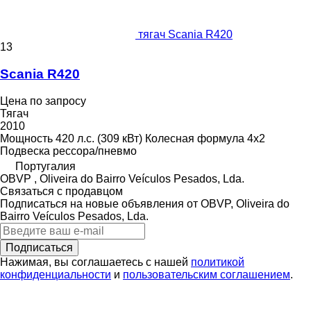
тягач Scania R420
13
Scania R420
Цена по запросу
Тягач
2010
Мощность
420 л.с. (309 кВт)
Колесная формула
4x2
Подвеска
рессора/пневмо
Португалия
OBVP , Oliveira do Bairro Veículos Pesados, Lda.
Связаться с продавцом
Подписаться на новые объявления от OBVP, Oliveira do
Bairro Veículos Pesados, Lda.
Подписаться
Нажимая, вы соглашаетесь с нашей
политикой
конфиденциальности
и
пользовательским соглашением
.