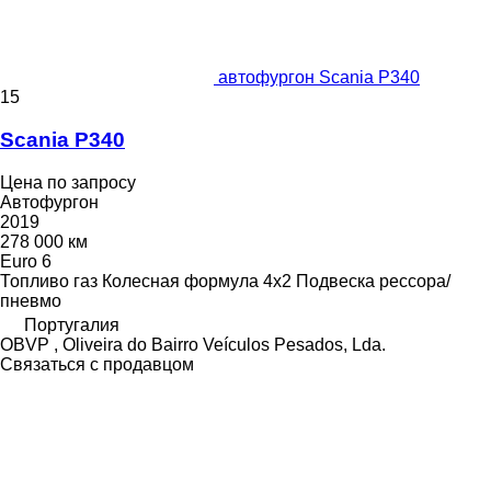
автофургон Scania P340
15
Scania P340
Цена по запросу
Автофургон
2019
278 000 км
Euro 6
Топливо
газ
Колесная формула
4x2
Подвеска
рессора/
пневмо
Португалия
OBVP , Oliveira do Bairro Veículos Pesados, Lda.
Связаться с продавцом