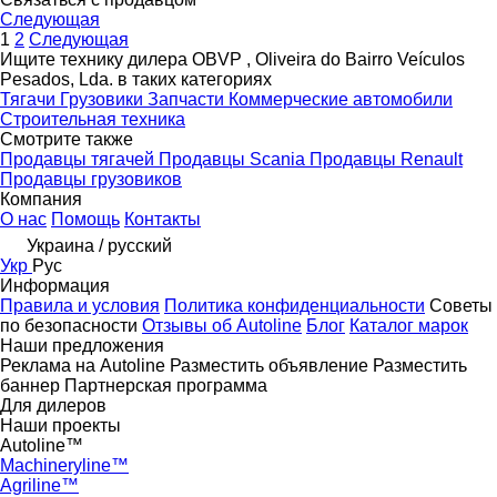
Следующая
1
2
Следующая
Ищите технику дилера OBVP , Oliveira do Bairro Veículos
Pesados, Lda. в таких категориях
Тягачи
Грузовики
Запчасти
Коммерческие автомобили
Строительная техника
Смотрите также
Продавцы тягачей
Продавцы Scania
Продавцы Renault
Продавцы грузовиков
Компания
О нас
Помощь
Контакты
Украина / русский
Укр
Рус
Информация
Правила и условия
Политика конфиденциальности
Советы
по безопасности
Отзывы об Autoline
Блог
Каталог марок
Наши предложения
Реклама на Autoline
Разместить объявление
Разместить
баннер
Партнерская программа
Для дилеров
Наши проекты
Autoline™
Machineryline™
Agriline™