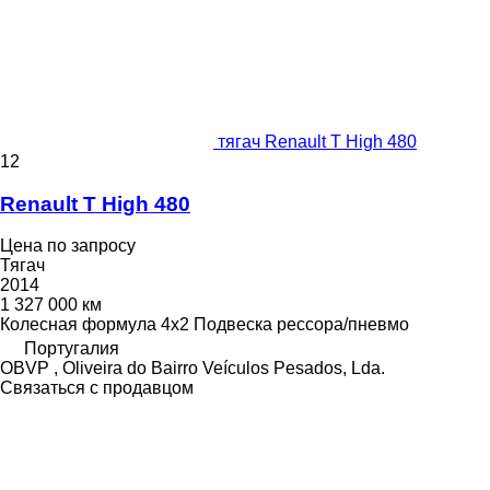
тягач Renault T High 480
12
Renault T High 480
Цена по запросу
Тягач
2014
1 327 000 км
Колесная формула
4x2
Подвеска
рессора/пневмо
Португалия
OBVP , Oliveira do Bairro Veículos Pesados, Lda.
Связаться с продавцом