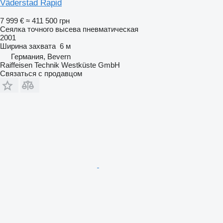
Väderstad Rapid
7 999 €
≈ 411 500 грн
Сеялка точного высева пневматическая
2001
Ширина захвата
6 м
Германия, Bevern
Raiffeisen Technik Westküste GmbH
Связаться с продавцом