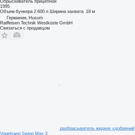
Опрыскиватель прицепной
1995
Объем бункера
2 600 л
Ширина захвата
18 м
Германия, Husum
Raiffeisen Technik Westküste GmbH
Связаться с продавцом
разбрасыватель жидких удобрений
Vogelsang Swing Max 3