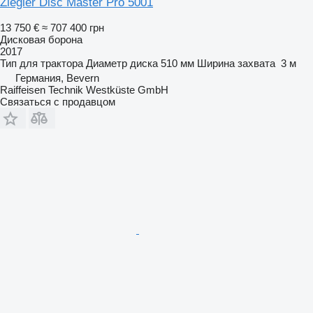
Ziegler Disc Master Pro 5001
13 750 €
≈ 707 400 грн
Дисковая борона
2017
Тип
для трактора
Диаметр диска
510 мм
Ширина захвата
3 м
Германия, Bevern
Raiffeisen Technik Westküste GmbH
Связаться с продавцом