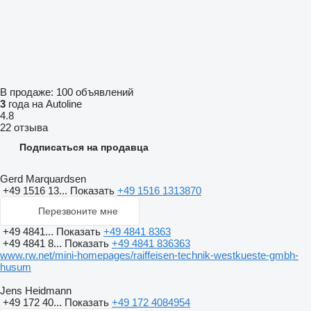
В продаже:
100 объявлений
3
года на Autoline
4.8
22 отзыва
Подписаться на продавца
Gerd Marquardsen
+49 1516 13...
Показать
+49 1516 1313870
Перезвоните мне
+49 4841...
Показать
+49 4841 8363
+49 4841 8...
Показать
+49 4841 836363
www.rw.net/mini-homepages/raiffeisen-technik-westkueste-gmbh-
husum
Jens Heidmann
+49 172 40...
Показать
+49 172 4084954