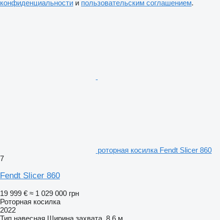
конфиденциальности
и
пользовательским соглашением
.
роторная косилка Fendt Slicer 860
7
Fendt Slicer 860
19 999 €
≈ 1 029 000 грн
Роторная косилка
2022
Тип
навесная
Ширина захвата
8,6 м