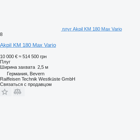
плуг Akpil KM 180 Max Vario
8
Akpil KM 180 Max Vario
10 000 €
≈ 514 500 грн
Плуг
Ширина захвата
2,5 м
Германия, Bevern
Raiffeisen Technik Westküste GmbH
Связаться с продавцом