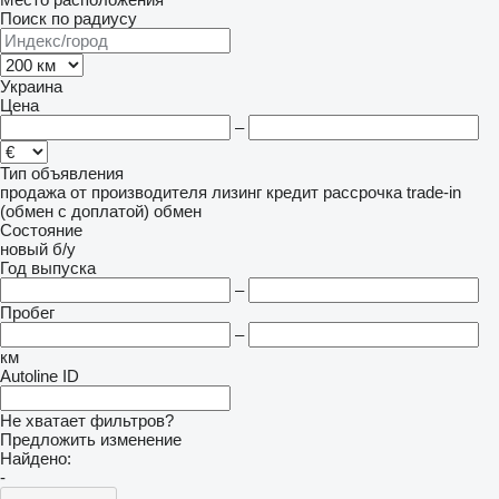
Поиск по радиусу
Украина
Цена
–
Тип объявления
продажа
от производителя
лизинг
кредит
рассрочка
trade-in
(обмен с доплатой)
обмен
Состояние
новый
б/у
Год выпуска
–
Пробег
–
км
Autoline ID
Не хватает фильтров?
Предложить изменение
Найдено:
-