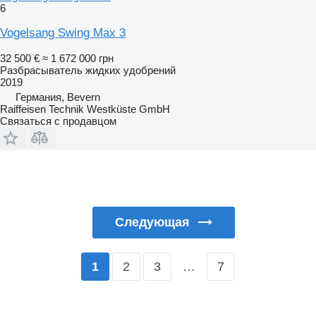
6
Vogelsang Swing Max 3
32 500 €
≈ 1 672 000 грн
Разбрасыватель жидких удобрений
2019
Германия, Bevern
Raiffeisen Technik Westküste GmbH
Связаться с продавцом
Следующая
2
3
…
7
1