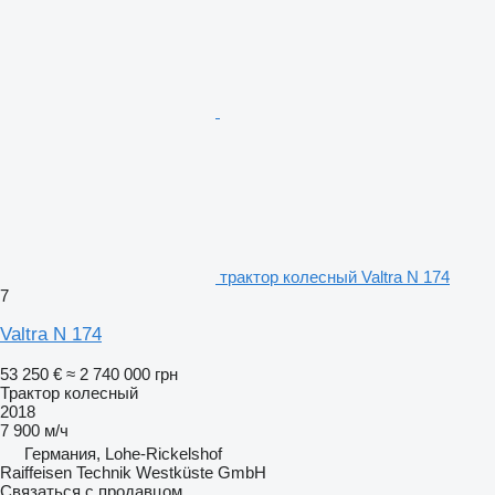
трактор колесный Valtra N 174
7
Valtra N 174
53 250 €
≈ 2 740 000 грн
Трактор колесный
2018
7 900 м/ч
Германия, Lohe-Rickelshof
Raiffeisen Technik Westküste GmbH
Связаться с продавцом