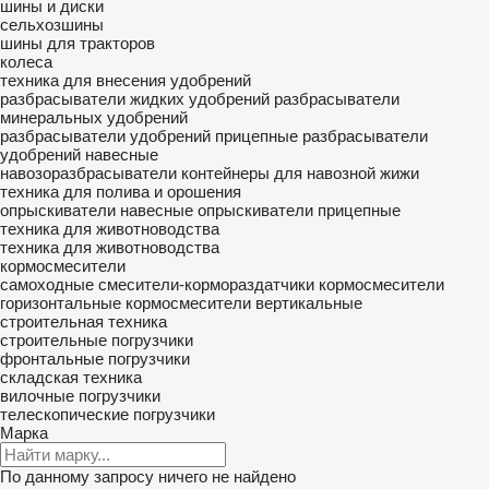
шины и диски
сельхозшины
шины для тракторов
колеса
техника для внесения удобрений
разбрасыватели жидких удобрений
разбрасыватели
минеральных удобрений
разбрасыватели удобрений прицепные
разбрасыватели
удобрений навесные
навозоразбрасыватели
контейнеры для навозной жижи
техника для полива и орошения
опрыскиватели навесные
опрыскиватели прицепные
техника для животноводства
техника для животноводства
кормосмесители
самоходные смесители-кормораздатчики
кормосмесители
горизонтальные
кормосмесители вертикальные
строительная техника
строительные погрузчики
фронтальные погрузчики
складская техника
вилочные погрузчики
телескопические погрузчики
Марка
По данному запросу ничего не найдено