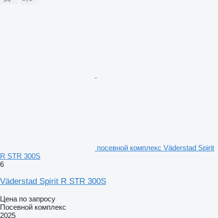
посевной комплекс Väderstad Spirit
R STR 300S
6
Väderstad Spirit R STR 300S
Цена по запросу
Посевной комплекс
2025