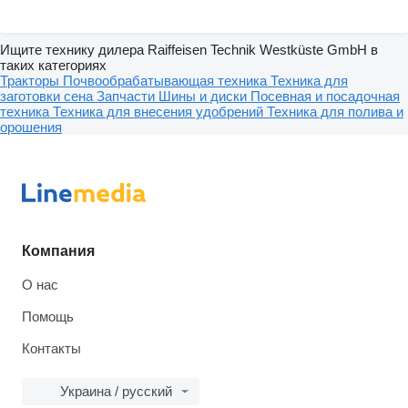
Ищите технику дилера Raiffeisen Technik Westküste GmbH в
таких категориях
Тракторы
Почвообрабатывающая техника
Техника для
заготовки сена
Запчасти
Шины и диски
Посевная и посадочная
техника
Техника для внесения удобрений
Техника для полива и
орошения
Компания
О нас
Помощь
Контакты
Украина / русский