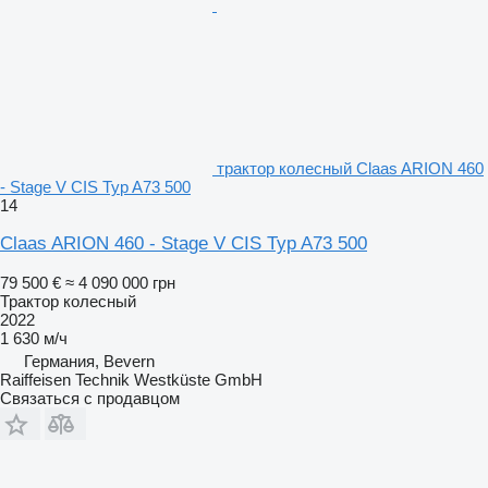
трактор колесный Claas ARION 460
- Stage V CIS Typ A73 500
14
Claas ARION 460 - Stage V CIS Typ A73 500
79 500 €
≈ 4 090 000 грн
Трактор колесный
2022
1 630 м/ч
Германия, Bevern
Raiffeisen Technik Westküste GmbH
Связаться с продавцом