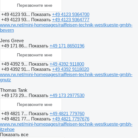
Перезвоните мне
+49 4123 93...
Показать
+49 4123 9364700
+49 4123 93...
Показать
+49 4123 9364777
www.rw.net/mini-homepages/raiffeisen-technik-westkueste-gmbh-
bevern
Jens Greve
+49 171 86...
Показать
+49 171 8650196
Перезвоните мне
+49 4392 9...
Показать
+49 4392 911800
+49 4392 91...
Показать
+49 4392 9118020
www.rw.net/mini-homepages/raiffeisen-technik-westkueste-gmbh-
gnutz
Thomas Tank
+49 173 29...
Показать
+49 173 2977530
Перезвоните мне
+49 4821 7...
Показать
+49 4821 779760
+49 4821 77...
Показать
+49 4821 7797676
www.rw.net/mini-homepages/raiffeisen-technik-westkueste-gmbh-
itzehoe
Показать все