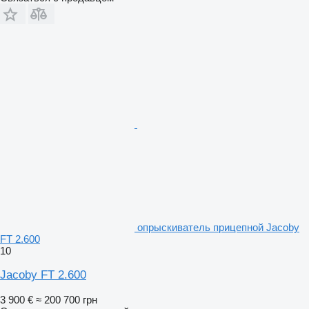
опрыскиватель прицепной Jacoby
FT 2.600
10
Jacoby FT 2.600
3 900 €
≈ 200 700 грн