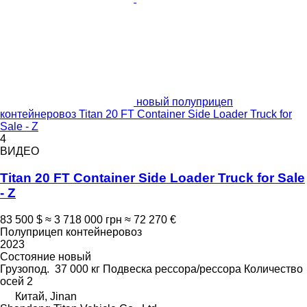
новый полуприцеп
контейнеровоз Titan 20 FT Container Side Loader Truck for
Sale - Z
4
ВИДЕО
Titan 20 FT Container Side Loader Truck for Sale
- Z
83 500 $
≈ 3 718 000 грн
≈ 72 270 €
Полуприцеп контейнеровоз
2023
Состояние
новый
Грузопод.
37 000 кг
Подвеска
рессора/рессора
Количество
осей
2
Китай, Jinan