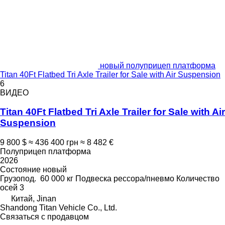
новый полуприцеп платформа
Titan 40Ft Flatbed Tri Axle Trailer for Sale with Air Suspension
6
ВИДЕО
Titan 40Ft Flatbed Tri Axle Trailer for Sale with Air
Suspension
9 800 $
≈ 436 400 грн
≈ 8 482 €
Полуприцеп платформа
2026
Состояние
новый
Грузопод.
60 000 кг
Подвеска
рессора/пневмо
Количество
осей
3
Китай, Jinan
Shandong Titan Vehicle Co., Ltd.
Связаться с продавцом