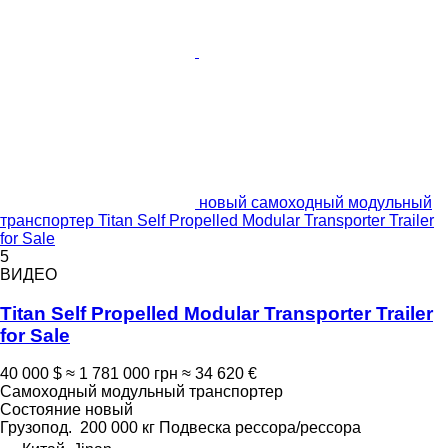
новый самоходный модульный
транспортер Titan Self Propelled Modular Transporter Trailer
for Sale
5
ВИДЕО
Titan Self Propelled Modular Transporter Trailer
for Sale
40 000 $
≈ 1 781 000 грн
≈ 34 620 €
Самоходный модульный транспортер
Состояние
новый
Грузопод.
200 000 кг
Подвеска
рессора/рессора