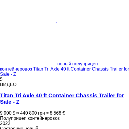
новый полуприцеп
контейнеровоз Titan Tri Axle 40 ft Container Chassis Trailer for
Sale - Z
5
ВИДЕО
Titan Tri Axle 40 ft Container Chassis Trailer for
Sale - Z
9 900 $
≈ 440 800 грн
≈ 8 568 €
Полуприцеп контейнеровоз
2022
Состояние
новый