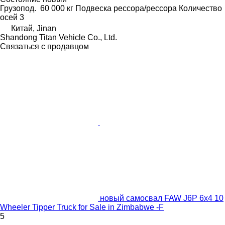
Грузопод.
60 000 кг
Подвеска
рессора/рессора
Количество
осей
3
Китай, Jinan
Shandong Titan Vehicle Co., Ltd.
Связаться с продавцом
новый самосвал FAW J6P 6x4 10
Wheeler Tipper Truck for Sale in Zimbabwe -F
5