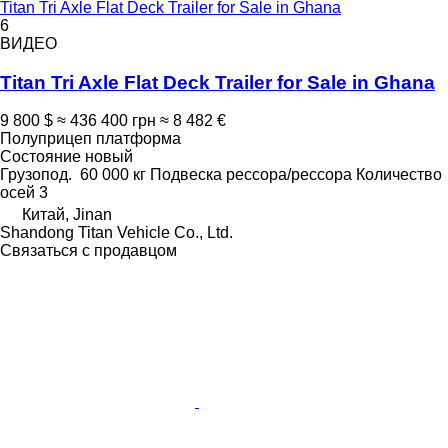
Titan Tri Axle Flat Deck Trailer for Sale in Ghana
6
ВИДЕО
Titan Tri Axle Flat Deck Trailer for Sale in Ghana
9 800 $
≈ 436 400 грн
≈ 8 482 €
Полуприцеп платформа
Состояние
новый
Грузопод.
60 000 кг
Подвеска
рессора/рессора
Количество
осей
3
Китай, Jinan
Shandong Titan Vehicle Co., Ltd.
Связаться с продавцом