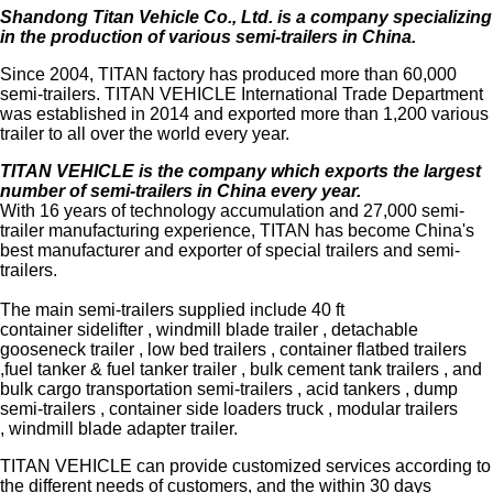
Shandong Titan Vehicle Co., Ltd
. is a company specializing
in the production of various semi-trailers in China.
Since 2004, TITAN factory has produced more than 60,000
semi-trailers. TITAN VEHICLE International Trade Department
was established in 2014 and exported more than 1,200 various
trailer to all over the world every year.
TITAN VEHICLE is the company which exports the largest
number of semi-trailers in China every year.
With 16 years of technology accumulation and 27,000 semi-
trailer manufacturing experience, TITAN has become China's
best manufacturer and exporter of special trailers and semi-
trailers.
The main semi-trailers supplied include 40 ft
container sidelifter , windmill blade trailer , detachable
gooseneck trailer , low bed trailers , container flatbed trailers
,fuel tanker & fuel tanker trailer , bulk cement tank trailers , and
bulk cargo transportation semi-trailers , acid tankers , dump
semi-trailers , container side loaders truck , modular trailers
, windmill blade adapter trailer.
TITAN VEHICLE can provide customized services according to
the different needs of customers, and the within 30 days