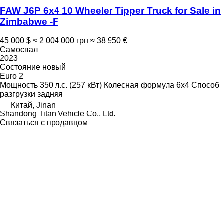
FAW J6P 6x4 10 Wheeler Tipper Truck for Sale in
Zimbabwe -F
45 000 $
≈ 2 004 000 грн
≈ 38 950 €
Самосвал
2023
Состояние
новый
Euro 2
Мощность
350 л.с. (257 кВт)
Колесная формула
6x4
Способ
разгрузки
задняя
Китай, Jinan
Shandong Titan Vehicle Co., Ltd.
Связаться с продавцом