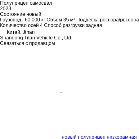
Полуприцеп самосвал
2023
Состояние
новый
Грузопод.
60 000 кг
Объем
35 м³
Подвеска
рессора/рессора
Количество осей
4
Способ разгрузки
задняя
Китай, Jinan
Shandong Titan Vehicle Co., Ltd.
Связаться с продавцом
новый полуприцеп низкорамная