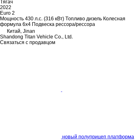
Тягач
2022
Euro 2
Мощность
430 л.с. (316 кВт)
Топливо
дизель
Колесная
формула
6x4
Подвеска
рессора/рессора
Китай, Jinan
Shandong Titan Vehicle Co., Ltd.
Связаться с продавцом
новый полуприцеп платформа