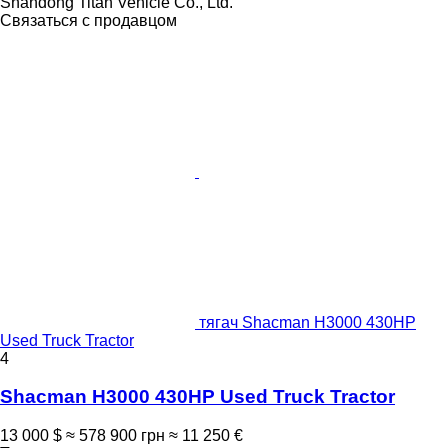
Shandong Titan Vehicle Co., Ltd.
Связаться с продавцом
тягач Shacman H3000 430HP
Used Truck Tractor
4
Shacman H3000 430HP Used Truck Tractor
13 000 $
≈ 578 900 грн
≈ 11 250 €