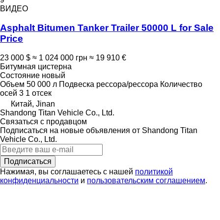
ВИДЕО
Asphalt Bitumen Tanker Trailer 50000 L for Sale
Price
23 000 $
≈ 1 024 000 грн
≈ 19 910 €
Битумная цистерна
Состояние
новый
Объем
50 000 л
Подвеска
рессора/рессора
Количество
осей
3
1 отсек
Китай, Jinan
Shandong Titan Vehicle Co., Ltd.
Связаться с продавцом
Подписаться на новые объявления от Shandong Titan
Vehicle Co., Ltd.
Подписаться
Нажимая, вы соглашаетесь с нашей
политикой
конфиденциальности
и
пользовательским соглашением
.