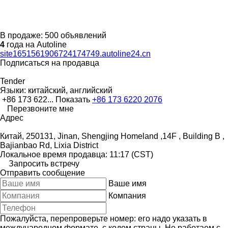
В продаже:
500 объявлений
4
года на Autoline
site1651561906724174749.autoline24.cn
Подписаться на продавца
Tender
Языки:
китайский, английский
+86 173 622...
Показать
+86 173 6220 2076
Перезвоните мне
Адрес
Китай, 250131, Jinan, Shengjing Homeland ,14F , Building B ,
Bajianbao Rd, Lixia District
Локальное время продавца: 11:17 (CST)
Запросить встречу
Отправить сообщение
Ваше имя
Компания
Пожалуйста, перепроверьте номер: его надо указать в
международном формате, с кодом страны.
Не работаем с