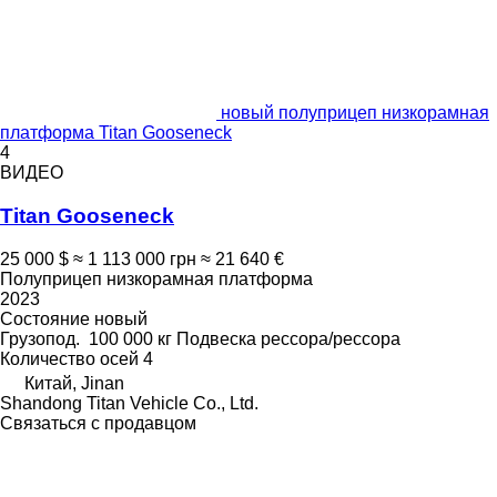
новый полуприцеп низкорамная
платформа Titan Gooseneck
4
ВИДЕО
Titan Gooseneck
25 000 $
≈ 1 113 000 грн
≈ 21 640 €
Полуприцеп низкорамная платформа
2023
Состояние
новый
Грузопод.
100 000 кг
Подвеска
рессора/рессора
Количество осей
4
Китай, Jinan
Shandong Titan Vehicle Co., Ltd.
Связаться с продавцом