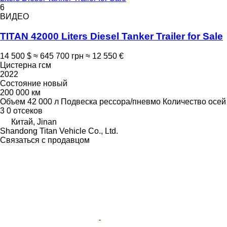
6
ВИДЕО
TITAN 42000 Liters Diesel Tanker Trailer for Sale
14 500 $
≈ 645 700 грн
≈ 12 550 €
Цистерна гсм
2022
Состояние
новый
200 000 км
Объем
42 000 л
Подвеска
рессора/пневмо
Количество осей
3
0 отсеков
Китай, Jinan
Shandong Titan Vehicle Co., Ltd.
Связаться с продавцом