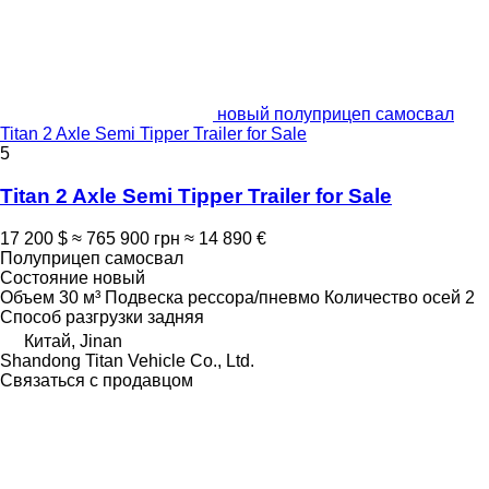
новый полуприцеп самосвал
Titan 2 Axle Semi Tipper Trailer for Sale
5
Titan 2 Axle Semi Tipper Trailer for Sale
17 200 $
≈ 765 900 грн
≈ 14 890 €
Полуприцеп самосвал
Состояние
новый
Объем
30 м³
Подвеска
рессора/пневмо
Количество осей
2
Способ разгрузки
задняя
Китай, Jinan
Shandong Titan Vehicle Co., Ltd.
Связаться с продавцом