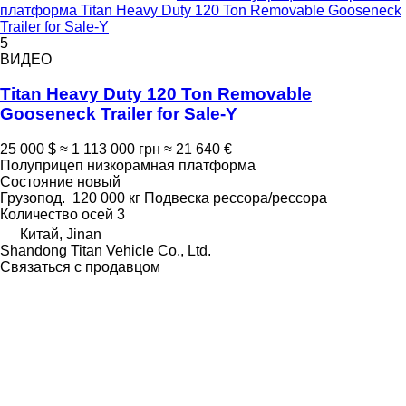
платформа Titan Heavy Duty 120 Ton Removable Gooseneck
Trailer for Sale-Y
5
ВИДЕО
Titan Heavy Duty 120 Ton Removable
Gooseneck Trailer for Sale-Y
25 000 $
≈ 1 113 000 грн
≈ 21 640 €
Полуприцеп низкорамная платформа
Состояние
новый
Грузопод.
120 000 кг
Подвеска
рессора/рессора
Количество осей
3
Китай, Jinan
Shandong Titan Vehicle Co., Ltd.
Связаться с продавцом