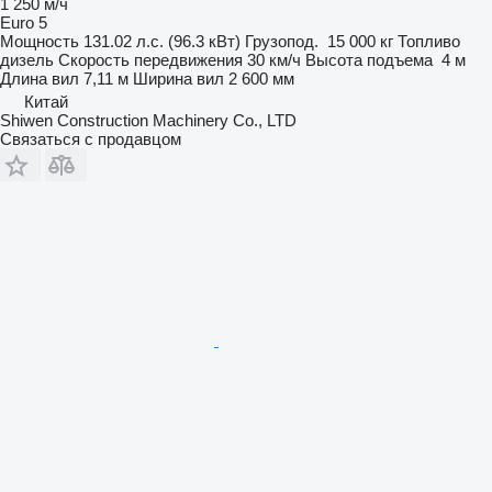
1 250 м/ч
Euro 5
Мощность
131.02 л.с. (96.3 кВт)
Грузопод.
15 000 кг
Топливо
дизель
Скорость передвижения
30 км/ч
Высота подъема
4 м
Длина вил
7,11 м
Ширина вил
2 600 мм
Китай
Shiwen Construction Machinery Co., LTD
Связаться с продавцом