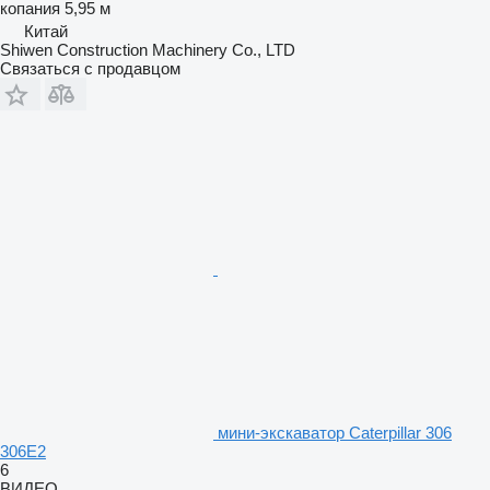
копания
5,95 м
Китай
Shiwen Construction Machinery Co., LTD
Связаться с продавцом
мини-экскаватор Caterpillar 306
306E2
6
ВИДЕО