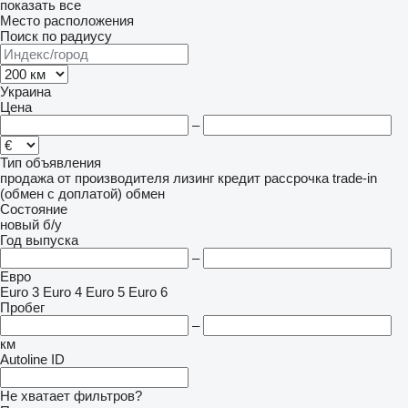
показать все
Место расположения
Поиск по радиусу
Украина
Цена
–
Тип объявления
продажа
от производителя
лизинг
кредит
рассрочка
trade-in
(обмен с доплатой)
обмен
Состояние
новый
б/у
Год выпуска
–
Евро
Euro 3
Euro 4
Euro 5
Euro 6
Пробег
–
км
Autoline ID
Не хватает фильтров?