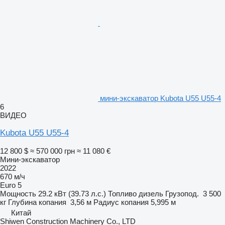
мини-экскаватор Kubota U55 U55-4
6
ВИДЕО
Kubota U55 U55-4
12 800 $
≈ 570 000 грн
≈ 11 080 €
Мини-экскаватор
2022
670 м/ч
Euro 5
Мощность
29.2 кВт (39.73 л.с.)
Топливо
дизель
Грузопод.
3 500
кг
Глубина копания
3,56 м
Радиус копания
5,995 м
Китай
Shiwen Construction Machinery Co., LTD