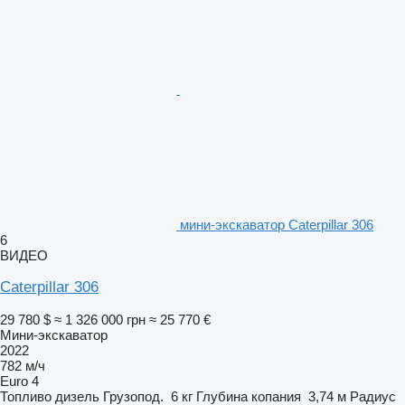
мини-экскаватор Caterpillar 306
6
ВИДЕО
Caterpillar 306
29 780 $
≈ 1 326 000 грн
≈ 25 770 €
Мини-экскаватор
2022
782 м/ч
Euro 4
Топливо
дизель
Грузопод.
6 кг
Глубина копания
3,74 м
Радиус