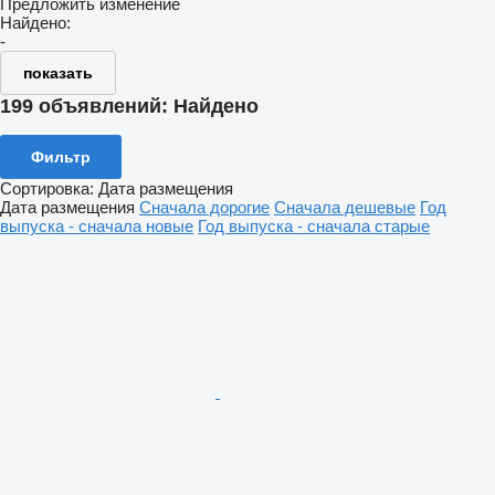
Предложить изменение
Найдено:
-
показать
199 объявлений:
Найдено
Фильтр
Сортировка
:
Дата размещения
Дата размещения
Сначала дорогие
Сначала дешевые
Год
выпуска - сначала новые
Год выпуска - сначала старые