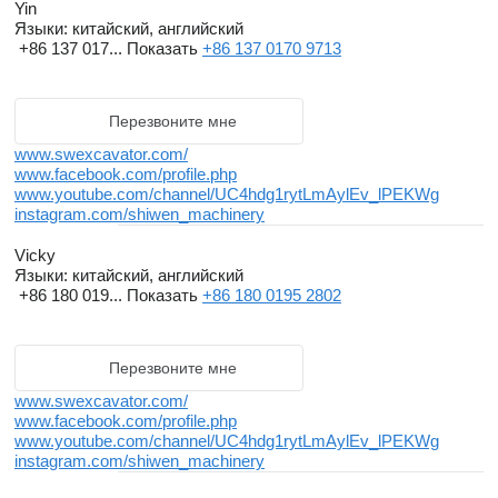
Yin
Языки:
китайский, английский
+86 137 017...
Показать
+86 137 0170 9713
Перезвоните мне
www.swexcavator.com/
www.facebook.com/profile.php
www.youtube.com/channel/UC4hdg1rytLmAylEv_lPEKWg
instagram.com/shiwen_machinery
Vicky
Языки:
китайский, английский
+86 180 019...
Показать
+86 180 0195 2802
Перезвоните мне
www.swexcavator.com/
www.facebook.com/profile.php
www.youtube.com/channel/UC4hdg1rytLmAylEv_lPEKWg
instagram.com/shiwen_machinery