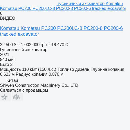
гусеничный экскаватор Komatsu
Komatsu PC200 PC200LC-8 PC200-8 PC200-6 tracked excavator
6
ВИДЕО
Komatsu Komatsu PC200 PC200LC-8 PC200-8 PC200-6
tracked excavator
22 500 $
≈ 1 002 000 грн
≈ 19 470 €
Гусеничный экскаватор
2021
840 м/ч
Euro 3
Мощность
110 кВт (150 л.с.)
Топливо
дизель
Глубина копания
6,623 м
Радиус копания
9,876 м
Китай
Shiwen Construction Machinery Co., LTD
Связаться с продавцом