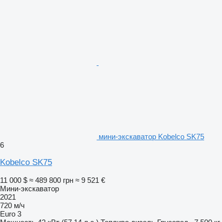
мини-экскаватор Kobelco SK75
6
Kobelco SK75
11 000 $
≈ 489 800 грн
≈ 9 521 €
Мини-экскаватор
2021
720 м/ч
Euro 3