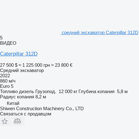
средний экскаватор Caterpillar 312D
5
ВИДЕО
Caterpillar 312D
27 500 $
≈ 1 225 000 грн
≈ 23 800 €
Средний экскаватор
2022
860 м/ч
Euro 5
Топливо
дизель
Грузопод.
12 000 кг
Глубина копания
5,8 м
Радиус копания
8,2 м
Китай
Shiwen Construction Machinery Co., LTD
Связаться с продавцом