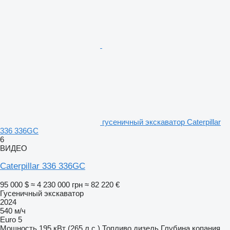
гусеничный экскаватор Caterpillar
336 336GC
6
ВИДЕО
Caterpillar 336 336GC
95 000 $
≈ 4 230 000 грн
≈ 82 220 €
Гусеничный экскаватор
2024
540 м/ч
Euro 5
Мощность
195 кВт (265 л.с.)
Топливо
дизель
Глубина копания