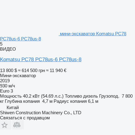
мини-экскаватор Komatsu PC78
PC78us-6 PC78us-8
5
ВИДЕО
Komatsu PC78 PC78us-6 PC78us-8
13 800 $
≈ 614 500 грн
≈ 11 940 €
Мини-экскаватор
2019
930 м/ч
Euro 3
Мощность
40.2 кВт (54.69 л.с.)
Топливо
дизель
Грузопод.
7 800
кг
Глубина копания
4,7 м
Радиус копания
6,1 м
Китай
Shiwen Construction Machinery Co., LTD
Связаться с продавцом