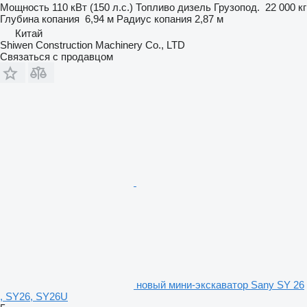
Мощность
110 кВт (150 л.с.)
Топливо
дизель
Грузопод.
22 000 кг
Глубина копания
6,94 м
Радиус копания
2,87 м
Китай
Shiwen Construction Machinery Co., LTD
Связаться с продавцом
новый мини-экскаватор Sany SY 26
, SY26, SY26U