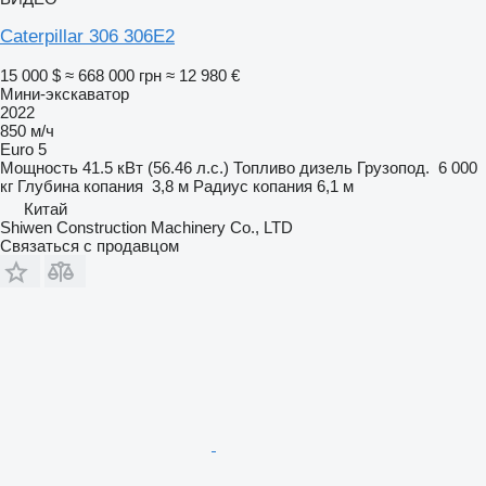
Caterpillar 306 306E2
15 000 $
≈ 668 000 грн
≈ 12 980 €
Мини-экскаватор
2022
850 м/ч
Euro 5
Мощность
41.5 кВт (56.46 л.с.)
Топливо
дизель
Грузопод.
6 000
кг
Глубина копания
3,8 м
Радиус копания
6,1 м
Китай
Shiwen Construction Machinery Co., LTD
Связаться с продавцом