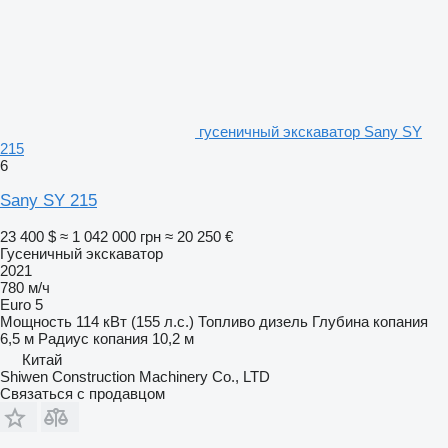
гусеничный экскаватор Sany SY
215
6
Sany SY 215
23 400 $
≈ 1 042 000 грн
≈ 20 250 €
Гусеничный экскаватор
2021
780 м/ч
Euro 5
Мощность
114 кВт (155 л.с.)
Топливо
дизель
Глубина копания
6,5 м
Радиус копания
10,2 м
Китай
Shiwen Construction Machinery Co., LTD
Связаться с продавцом