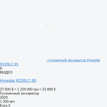
гусеничный экскаватор Hyundai
R220LC-9S
6
ВИДЕО
Hyundai R220LC-9S
27 600 $
≈ 1 229 000 грн
≈ 23 890 €
Гусеничный экскаватор
2020
1 200 м/ч
Euro 5