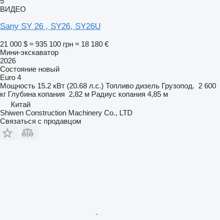
5
ВИДЕО
Sany SY 26 , SY26, SY26U
21 000 $
≈ 935 100 грн
≈ 18 180 €
Мини-экскаватор
2026
Состояние
новый
Euro 4
Мощность
15.2 кВт (20.68 л.с.)
Топливо
дизель
Грузопод.
2 600
кг
Глубина копания
2,82 м
Радиус копания
4,85 м
Китай
Shiwen Construction Machinery Co., LTD
Связаться с продавцом