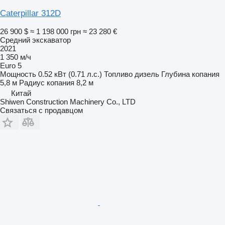
Caterpillar 312D
26 900 $
≈ 1 198 000 грн
≈ 23 280 €
Средний экскаватор
2021
1 350 м/ч
Euro 5
Мощность
0.52 кВт (0.71 л.с.)
Топливо
дизель
Глубина копания
5,8 м
Радиус копания
8,2 м
Китай
Shiwen Construction Machinery Co., LTD
Связаться с продавцом