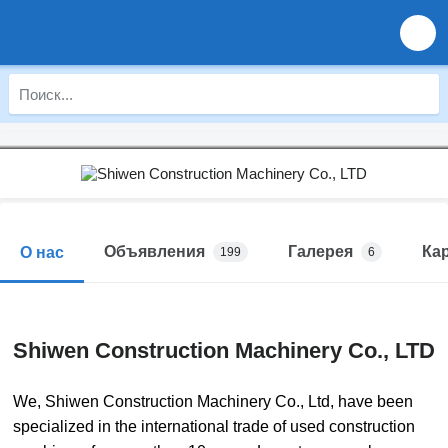
Объявления
Галерея
Ка
О нас
199
6
Shiwen Construction Machinery Co., LTD
We,
Shiwen Construction Machinery Co., Ltd
, have been
specialized in the international trade of used construction