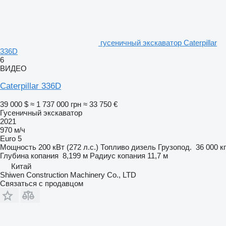
гусеничный экскаватор Caterpillar
336D
6
ВИДЕО
Caterpillar 336D
39 000 $
≈ 1 737 000 грн
≈ 33 750 €
Гусеничный экскаватор
2021
970 м/ч
Euro 5
Мощность
200 кВт (272 л.с.)
Топливо
дизель
Грузопод.
36 000 кг
Глубина копания
8,199 м
Радиус копания
11,7 м
Китай
Shiwen Construction Machinery Co., LTD
Связаться с продавцом