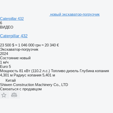
новый экскаватор-погрузчик
Caterpillar 432
6
ВИДЕО
Caterpillar 432
23 500 $
≈ 1 046 000 грн
≈ 20 340 €
Экскаватор-погрузчик
2024
Состояние
новый
1 м/ч
Euro 5
Мощность
81 кВт (110.2 л.с.)
Топливо
дизель
Глубина копания
4,301 м
Радиус копания
5,401 м
Китай
Shiwen Construction Machinery Co., LTD
Связаться с продавцом